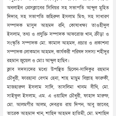
অনলাইন প্রেসক্লাবের সিনিয়র সহ সভাপতি আব্দুল মুহিত
দিদার, সহ সভাপতি জহিরুল ইসলাম মিশু, সহ সাধারণ
সম্পাদক মাসুদ আহমদ রনি, কোষাধক্ষ্য তাওহীদুল
ইসলাম, তথ্য ও প্রযুক্তি সম্পাদক আফরোজ খান, ক্রীড়া ও
সংস্কৃতি সম্পাদক মো. কামাল আহমদ, প্রচার ও প্রকাশনা
সম্পাদক লোকমান আহমদ, কার্যকরী পরিষদ সদস্য শহীদুর
রহমান জুয়েল ও মোঃ আব্দুল হাছিব।
ক্লাব সদস্যদের মধ্যে উপস্থিত ছিলেন-সাদিকুর রহমান
চৌধুরী, ফারহানা বেগম হেনা, শাহ মাছুম বিল্লাহ ফারুকী,
মাজহারুল ইসলাম সাদি, তাসলিমা খানম বীথি, মো.
সাইফুল ইসলাম, এম. এ ওয়াহিদ চৌধুরী, ফাহাদ মারুফ,
মো. আলমগীর আলম, দেবব্রত রায় দিপন, আবু জাবের,
তারেক আহমাদ খান, শাহিদ আহমদ হাতিমী, মো. মশাহিদ