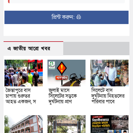
প্রিন্ট করুন:
এ জাতীয় আরো খবর
জৈন্তাপুরে বাস
জুলাই মাসে
সিলেটে বাস
চাপায় গুরুতর
সিলেটের সড়কে
দুর্ঘটনায় নিহতদের
আহত একজন, স
দুর্ঘটনায় প্রাণ
পরিবার পাবে