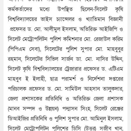
কর্মকর্তাদের মধ্যে উপস্থিত ছিলেন-সিলেট কৃষি
বিশ্ববিদ্যালয়ের ভাইস চ্যান্সেলর ও খ্যাতিমান বিজ্ঞানী
প্রফেসর ড. মো. আলীমুল ইসলাম, অতিরিক্ত আইজিপি ও
সিলেট মেট্রোপলিটন পুলিশ কমিশনার মো. রেজাউল করিম
(পিপিএম সেবা), সিলেটের পুলিশ সুপার মো. মাহবুবুর
রহমান, সিলেটের সিভিল সার্জন ডা. মো. নাসির উদ্দিন,
সিলেট কৃষি বিশ্ববিদ্যালয়ের ট্রেজারার প্রফেসর ড. এটিএম
মাহবুব ই ইলাহী, ছাত্র পরামর্শ ও নির্দেশনা দপ্তরের
পরিচালক প্রফেসর ড. মো. সামিউল আহসান তালুকদার,
জেলা প্রশাসকের প্রতিনিধি ও অতিরিক্ত জেলা প্রশাসক
(মানব সম্পদ ও উন্নয়ন) পদ্মাসন সিংহ, সিলেট রেঞ্জের
ডিআইজির প্রতিনিধি ও পুলিশ সুপার মো. আমিনুল ইসলাম,
সিলেট মেট্রোপলিটন পুলিশের ডিসি (উত্তর) সজীব খান,