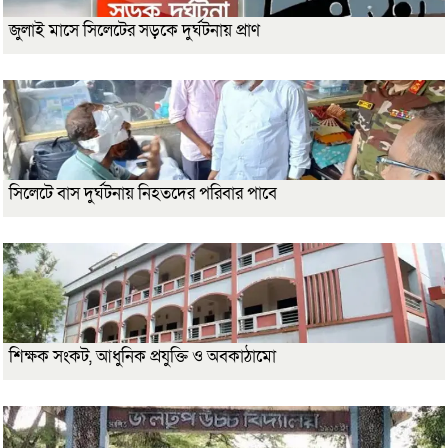
জুলাই মাসে সিলেটের সড়কে দুর্ঘটনায় প্রাণ
সিলেটে বাস দুর্ঘটনায় নিহতদের পরিবার পাবে
শিক্ষক সংকট, আধুনিক প্রযুক্তি ও অবকাঠামো