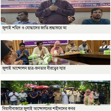
জুলাই শহিদ ও যোদ্ধাদের জাতি শ্রদ্ধাভরে আ
জুলাই আন্দোলন ছাত্র-জনতার বীরত্বের স্মার
বিয়ানীবাজারে জুলাই আন্দোলনের শহীদদের কবর