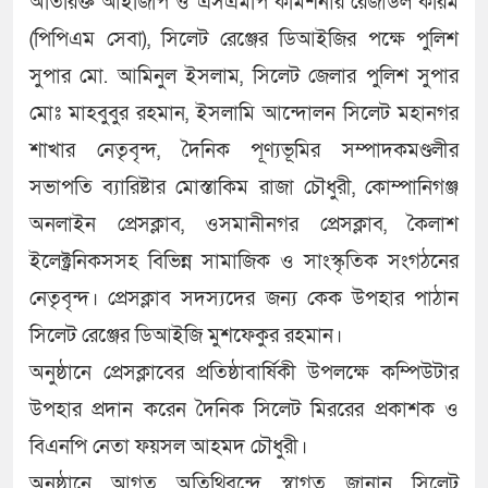
অতিরিক্ত আইজিপি ও এসএমপি কমিশনার রেজাউল করিম
(পিপিএম সেবা), সিলেট রেঞ্জের ডিআইজির পক্ষে পুলিশ
সুপার মো. আমিনুল ইসলাম, সিলেট জেলার পুলিশ সুপার
মোঃ মাহবুবুর রহমান, ইসলামি আন্দোলন সিলেট মহানগর
শাখার নেতৃবৃন্দ, দৈনিক পূণ্যভূমির সম্পাদকমণ্ডলীর
সভাপতি ব্যারিষ্টার মোস্তাকিম রাজা চৌধুরী, কোম্পানিগঞ্জ
অনলাইন প্রেসক্লাব, ওসমানীনগর প্রেসক্লাব, কৈলাশ
ইলেক্ট্রনিকসসহ বিভিন্ন সামাজিক ও সাংস্কৃতিক সংগঠনের
নেতৃবৃন্দ। প্রেসক্লাব সদস্যদের জন্য কেক উপহার পাঠান
সিলেট রেঞ্জের ডিআইজি মুশফেকুর রহমান।
অনুষ্ঠানে প্রেসক্লাবের প্রতিষ্ঠাবার্ষিকী উপলক্ষে কম্পিউটার
উপহার প্রদান করেন দৈনিক সিলেট মিররের প্রকাশক ও
বিএনপি নেতা ফয়সল আহমদ চৌধুরী।
অনুষ্ঠানে আগত অতিথিবৃন্দে স্বাগত জানান সিলেট