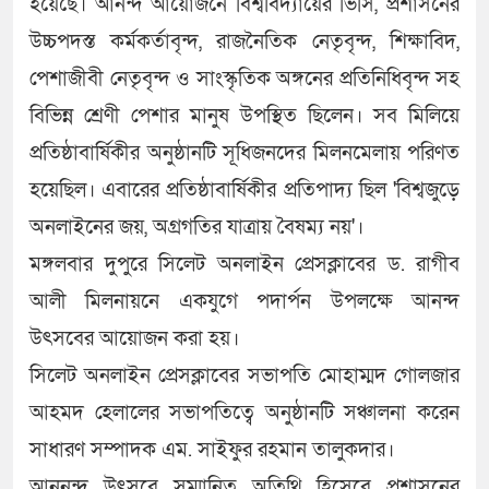
হয়েছে। আনন্দ আয়োজনে বিশ্ববিদ্যায়ের ভিসি, প্রশাসনের
উচ্চপদস্ত কর্মকর্তাবৃন্দ, রাজনৈতিক নেতৃবৃন্দ, শিক্ষাবিদ,
পেশাজীবী নেতৃবৃন্দ ও সাংস্কৃতিক অঙ্গনের প্রতিনিধিবৃন্দ সহ
বিভিন্ন শ্রেণী পেশার মানুষ উপস্থিত ছিলেন। সব মিলিয়ে
প্রতিষ্ঠাবার্ষিকীর অনুষ্ঠানটি সূধিজনদের মিলনমেলায় পরিণত
হয়েছিল। এবারের প্রতিষ্ঠাবার্ষিকীর প্রতিপাদ্য ছিল 'বিশ্বজুড়ে
অনলাইনের জয়, অগ্রগতির যাত্রায় বৈষম্য নয়'।
মঙ্গলবার দুপুরে সিলেট অনলাইন প্রেসক্লাবের ড. রাগীব
আলী মিলনায়নে একযুগে পদার্পন উপলক্ষে আনন্দ
উৎসবের আয়োজন করা হয়।
সিলেট অনলাইন প্রেসক্লাবের সভাপতি মোহাম্মদ গোলজার
আহমদ হেলালের সভাপতিত্বে অনুষ্ঠানটি সঞ্চালনা করেন
সাধারণ সম্পাদক এম. সাইফুর রহমান তালুকদার।
আননন্দ উৎসবে সম্মানিত অতিথি হিসেবে প্রশাসনের