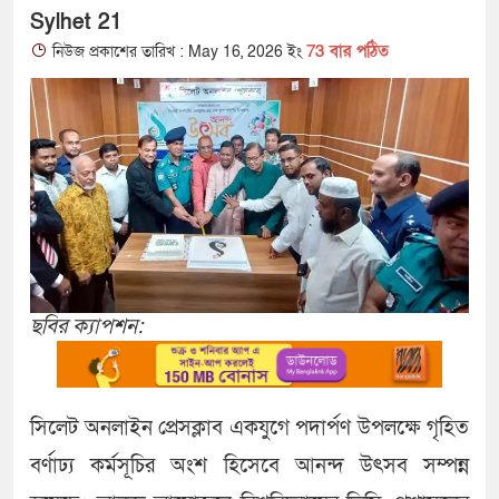
Sylhet 21
73 বার পঠিত
নিউজ প্রকাশের তারিখ : May 16, 2026 ইং
ছবির ক্যাপশন:
সিলেট অনলাইন প্রেসক্লাব একযুগে পদার্পণ উপলক্ষে গৃহিত
বর্ণাঢ্য কর্মসূচির অংশ হিসেবে আনন্দ উৎসব সম্পন্ন