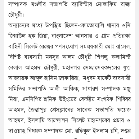
সম্পাদক মণ্ডলীর সভাপতি ব্যারিস্টার মোস্তাকিম রাজা
চৌধুরী।
অন্যান্যের মধ্যে উপস্থিত ছিলেন-কোতোয়ালি থানার ওসি
জিয়াউল হক জিয়া, বাংলাদেশ আনসার ও গ্রাম প্রতিরক্ষা
বাহিনী সিলেট রেঞ্জের গণসংযোগ সমন্বয়কারী মোঃ রাসেল,
বিশিষ্ট ব্যবসায়ী মনসুর আলম চৌধুরী শিপলু, কলামিস্ট
বেলাল আহমদ চৌধুরী, মহানগর সেচ্ছাসেবকদলের যুগ্ম
আহ্বায়ক আব্দুল হাসিম জাকারিয়া, মধুবন মার্কেট ব্যবসায়ী
সমিতির সভাপতি আলী আকিক, সাধারণ সম্পাদক মঞ্জু
মিয়া, এনসিপির শ্রমিক উইংয়ের কেন্দ্রীয় সংগঠক শিব্বির
আহমদ, জৈন্তাপুর প্রেসক্লাবের সাবেক সভাপতি ফয়েজ
আহমদ, ইসলামি আন্দোলন সিলেট মহানগরের প্রচার ও
দাওয়াহ্ বিষয়ক সম্পাদক মো. রফিকুল ইসলাম রনি, দপ্তর