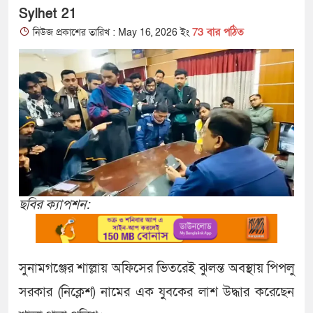
Sylhet 21
73 বার পঠিত
নিউজ প্রকাশের তারিখ : May 16, 2026 ইং
ছবির ক্যাপশন:
সুনামগঞ্জের শাল্লায় অফিসের ভিতরেই ঝুলন্ত অবস্থায় পিপলু
সরকার (নিক্লেশ) নামের এক যুবকের লাশ উদ্ধার করেছেন