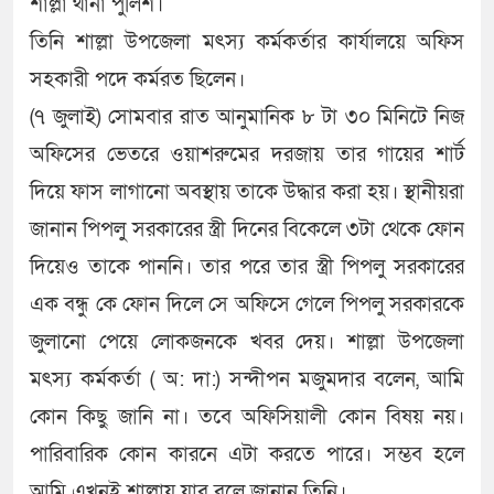
শাল্লা থানা পুলিশ।
তিনি শাল্লা উপজেলা মৎস্য কর্মকর্তার কার্যালয়ে অফিস
সহকারী পদে কর্মরত ছিলেন।
(৭ জুলাই) সোমবার রাত আনুমানিক ৮ টা ৩০ মিনিটে নিজ
অফিসের ভেতরে ওয়াশরুমের দরজায় তার গায়ের শার্ট
দিয়ে ফাস লাগানো অবস্থায় তাকে উদ্ধার করা হয়। স্থানীয়রা
জানান পিপলু সরকারের স্ত্রী দিনের বিকেলে ৩টা থেকে ফোন
দিয়েও তাকে পাননি। তার পরে তার স্ত্রী পিপলু সরকারের
এক বন্ধু কে ফোন দিলে সে অফিসে গেলে পিপলু সরকারকে
জুলানো পেয়ে লোকজনকে খবর দেয়। শাল্লা উপজেলা
মৎস্য কর্মকর্তা ( অ: দা:) সন্দীপন মজুমদার বলেন, আমি
কোন কিছু জানি না। তবে অফিসিয়ালী কোন বিষয় নয়।
পারিবারিক কোন কারনে এটা করতে পারে। সম্ভব হলে
আমি এখনই শাল্লায় যাব বলে জানান তিনি।