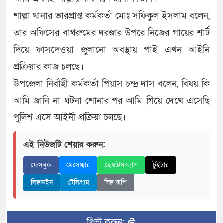
শাল্লা থানার ভারপ্রাপ্ত কর্মকর্তা মোঃ সফিকুল ইসলাম বলেন,
তার অফিসের বাথরুমের দরজার উপরে নিজের গায়ের শার্ট
দিয়ে ফাসদেওয়া জুলানো অবস্থায় পাই এখন আইনি
প্রক্রিয়ার কাজ চলছে।
উপজেলা নির্বাহী কর্মকর্তা পিয়াস চন্দ্র দাস বলেন, বিষয় কি
আমি জানি না ঘটনা শোনার পর আমি গিয়ে দেখে এসেছি
পুলিশ এসে আইনী প্রক্রিয়া চলছে।
এই নিউজটি শেয়ার করুন:
ফেসবুক
মেসেঞ্জার
হোয়াটসঅ্যাপ
টুইটার
লিঙ্কডইন
টেলিগ্রাম
লিঙ্ক কপি
প্রিন্ট করুন: