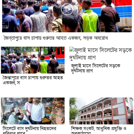
জৈন্তাপুরে বাস চাপায় গুরুতর আহত একজন, সড়ক অবরোধ
জুলাই মাসে সিলেটের সড়কে
দুর্ঘটনায় প্রাণ
জৈন্তাপুরে বাস চাপায় গুরুতর আহত
একজন, স
সিলেটে বাস দুর্ঘটনায় নিহতদের
শিক্ষক সংকট, আধুনিক প্রযুক্তি ও
পরিবার পাবে
অবকাঠামো