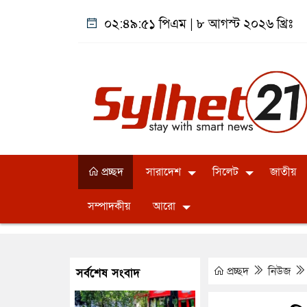
০২:৪৯:৫১ পিএম
|
৮ আগস্ট ২০২৬ খ্রিঃ
প্রচ্ছদ
সারাদেশ
সিলেট
জাতীয়
সম্পাদকীয়
আরো
প্রচ্ছদ
নিউজ
সর্বশেষ সংবাদ