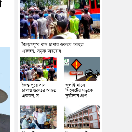
ষ
জৈন্তাপুরে বাস চাপায় গুরুতর আহত
একজন, সড়ক অবরোধ
জৈন্তাপুরে বাস
জুলাই মাসে
চাপায় গুরুতর আহত
সিলেটের সড়কে
একজন, স
দুর্ঘটনায় প্রাণ