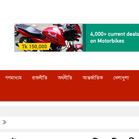
গণমাধ্যম
রাজনীতি
অর্থনীতি
আন্তর্জাতিক
খেলাধুলা