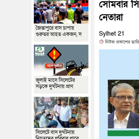
সোমবার সি
নেতারা
জৈন্তাপুরে বাস চাপায়
Sylhet 21
গুরুতর আহত একজন, স
নিউজ প্রকাশের তার
জুলাই মাসে সিলেটের
সড়কে দুর্ঘটনায় প্রাণ
সিলেটে বাস দুর্ঘটনায়
নিহতদের পরিবার পাবে