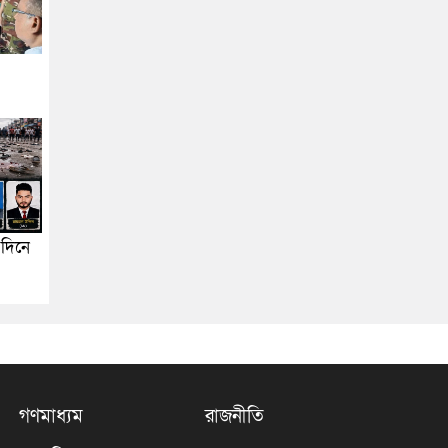
দিনে
গণমাধ্যম
রাজনীতি