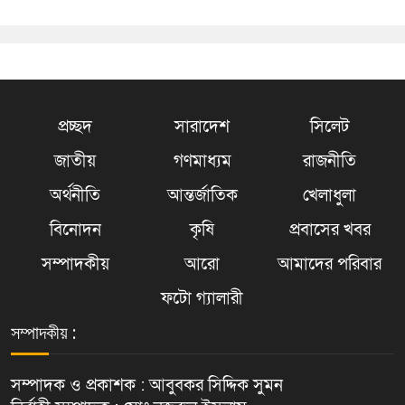
প্রচ্ছদ
সারাদেশ
সিলেট
জাতীয়
গণমাধ্যম
রাজনীতি
অর্থনীতি
আন্তর্জাতিক
খেলাধুলা
বিনোদন
কৃষি
প্রবাসের খবর
সম্পাদকীয়
আরো
আমাদের পরিবার
ফটো গ্যালারী
সম্পাদকীয় :
সম্পাদক ও প্রকাশক : আবুবকর সিদ্দিক সুমন