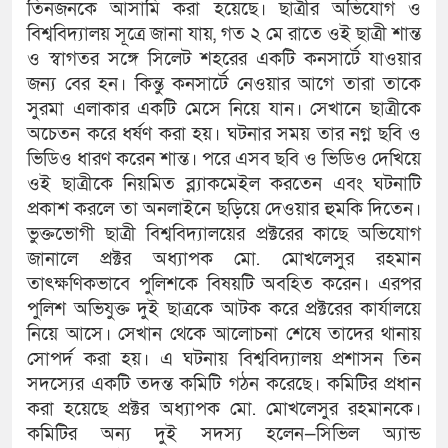
তিনজনকে আসামি করা হয়েছে। ছাত্রীর অভিযোগ ও
বিশ্ববিদ্যালয় সূত্রে জানা যায়, গত ২ মে রাতে ওই ছাত্রী শান্ত
ও স্বাগতর সঙ্গে সিলেট শহরের একটি কনসার্টে যাওয়ার
জন্য বের হন। কিন্তু কনসার্টে নেওয়ার আগে তারা তাকে
সুরমা এলাকার একটি মেসে নিয়ে যান। সেখানে ছাত্রীকে
অচেতন করে ধর্ষণ করা হয়। ঘটনার সময় তার নগ্ন ছবি ও
ভিডিও ধারণ করেন শান্ত। পরে এসব ছবি ও ভিডিও দেখিয়ে
ওই ছাত্রীকে নিয়মিত ব্ল্যাকমেইল করতেন এবং ঘটনাটি
প্রকাশ করলে তা অনলাইনে ছড়িয়ে দেওয়ার হুমকি দিতেন।
ভুক্তভোগী ছাত্রী বিশ্ববিদ্যালয়ের প্রক্টরের কাছে অভিযোগ
জানালে প্রক্টর অধ্যাপক মো. মোখলেসুর রহমান
তাৎক্ষণিকভাবে পুলিশকে বিষয়টি অবহিত করেন। এরপর
পুলিশ অভিযুক্ত দুই ছাত্রকে আটক করে প্রক্টরের কার্যালয়ে
নিয়ে আসে। সেখান থেকে আলোচনা শেষে তাদের থানায়
সোপর্দ করা হয়। এ ঘটনায় বিশ্ববিদ্যালয় প্রশাসন তিন
সদস্যের একটি তদন্ত কমিটি গঠন করেছে। কমিটির প্রধান
করা হয়েছে প্রক্টর অধ্যাপক মো. মোখলেসুর রহমানকে।
কমিটির অন্য দুই সদস্য হলেন—সিভিল অ্যান্ড