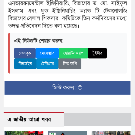
এনভায়রনমেন্টাল ইঞ্জিনিয়ারিং বিভাগের ড. মো. সাইফুল
ইসলাম এবং ফুড ইঞ্জিনিয়ারিং অ্যান্ড টি টেকনোলজি
বিভাগের বেলাল শিকদার। কমিটিকে তিন কর্মদিবসের মধ্যে
তদন্ত প্রতিবেদন দিতে বলা হয়েছে।
এই নিউজটি শেয়ার করুন:
ফেসবুক
মেসেঞ্জার
হোয়াটসঅ্যাপ
টুইটার
লিঙ্কডইন
টেলিগ্রাম
লিঙ্ক কপি
প্রিন্ট করুন:
এ জাতীয় আরো খবর