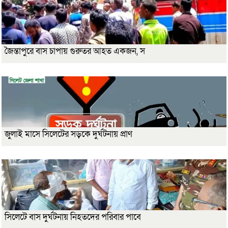
জৈন্তাপুরে বাস চাপায় গুরুতর আহত একজন, স
জুলাই মাসে সিলেটের সড়কে দুর্ঘটনায় প্রাণ
সিলেটে বাস দুর্ঘটনায় নিহতদের পরিবার পাবে