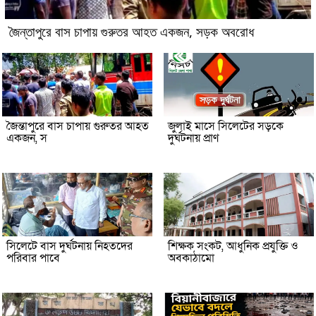
জৈন্তাপুরে বাস চাপায় গুরুতর আহত একজন, সড়ক অবরোধ
জৈন্তাপুরে বাস চাপায় গুরুতর আহত
জুলাই মাসে সিলেটের সড়কে
একজন, স
দুর্ঘটনায় প্রাণ
সিলেটে বাস দুর্ঘটনায় নিহতদের
শিক্ষক সংকট, আধুনিক প্রযুক্তি ও
পরিবার পাবে
অবকাঠামো