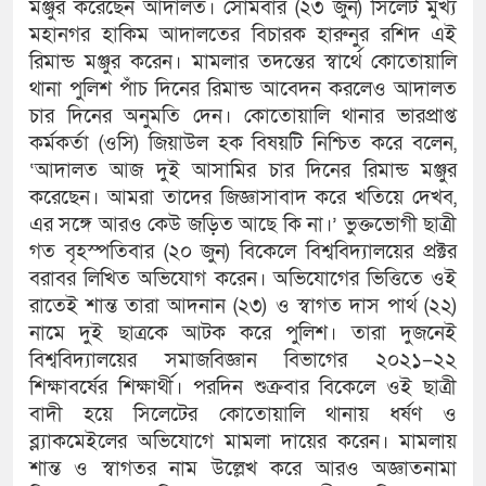
মঞ্জুর করেছেন আদালত। সোমবার (২৩ জুন) সিলেট মুখ্য
মহানগর হাকিম আদালতের বিচারক হারুনুর রশিদ এই
রিমান্ড মঞ্জুর করেন। মামলার তদন্তের স্বার্থে কোতোয়ালি
থানা পুলিশ পাঁচ দিনের রিমান্ড আবেদন করলেও আদালত
চার দিনের অনুমতি দেন। কোতোয়ালি থানার ভারপ্রাপ্ত
কর্মকর্তা (ওসি) জিয়াউল হক বিষয়টি নিশ্চিত করে বলেন,
‘আদালত আজ দুই আসামির চার দিনের রিমান্ড মঞ্জুর
করেছেন। আমরা তাদের জিজ্ঞাসাবাদ করে খতিয়ে দেখব,
এর সঙ্গে আরও কেউ জড়িত আছে কি না।’ ভুক্তভোগী ছাত্রী
গত বৃহস্পতিবার (২০ জুন) বিকেলে বিশ্ববিদ্যালয়ের প্রক্টর
বরাবর লিখিত অভিযোগ করেন। অভিযোগের ভিত্তিতে ওই
রাতেই শান্ত তারা আদনান (২৩) ও স্বাগত দাস পার্থ (২২)
নামে দুই ছাত্রকে আটক করে পুলিশ। তারা দুজনেই
বিশ্ববিদ্যালয়ের সমাজবিজ্ঞান বিভাগের ২০২১–২২
শিক্ষাবর্ষের শিক্ষার্থী। পরদিন শুক্রবার বিকেলে ওই ছাত্রী
বাদী হয়ে সিলেটের কোতোয়ালি থানায় ধর্ষণ ও
ব্ল্যাকমেইলের অভিযোগে মামলা দায়ের করেন। মামলায়
শান্ত ও স্বাগতর নাম উল্লেখ করে আরও অজ্ঞাতনামা