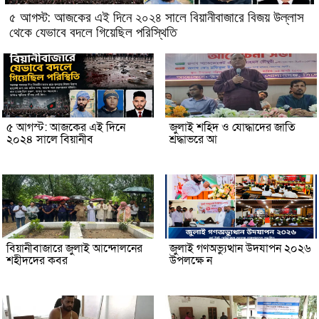
৫ আগস্ট: আজকের এই দিনে ২০২৪ সালে বিয়ানীবাজারে বিজয় উল্লাস
থেকে যেভাবে বদলে গিয়েছিল পরিস্থিতি
৫ আগস্ট: আজকের এই দিনে
জুলাই শহিদ ও যোদ্ধাদের জাতি
২০২৪ সালে বিয়ানীব
শ্রদ্ধাভরে আ
বিয়ানীবাজারে জুলাই আন্দোলনের
জুলাই গণঅভ্যুত্থান উদযাপন ২০২৬
শহীদদের কবর
উপলক্ষে ন