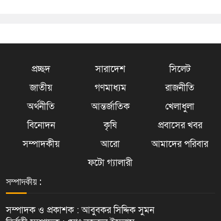
প্রচ্ছদ
সারাদেশ
সিলেট
জাতীয়
গণমাধ্যম
রাজনীতি
অর্থনীতি
আন্তর্জাতিক
খেলাধুলা
বিনোদন
কৃষি
প্রবাসের খবর
সম্পাদকীয়
আরো
আমাদের পরিবার
ফটো গ্যালারী
সম্পাদকীয় :
সম্পাদক ও প্রকাশক : আবুবকর সিদ্দিক সুমন