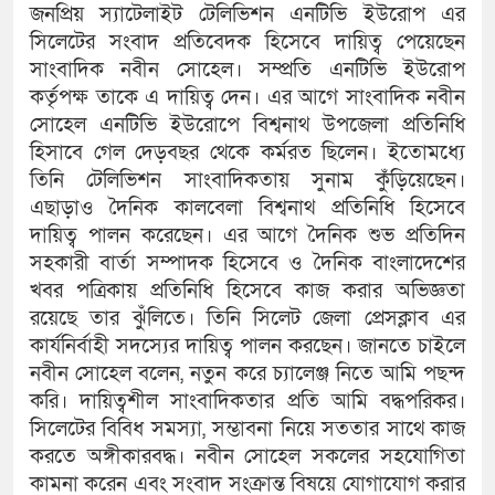
জনপ্রিয় স্যাটেলাইট টেলিভিশন এনটিভি ইউরোপ এর
সিলেটের সংবাদ প্রতিবেদক হিসেবে দায়িত্ব পেয়েছেন
সাংবাদিক নবীন সোহেল। সম্প্রতি এনটিভি ইউরোপ
কর্তৃপক্ষ তাকে এ দায়িত্ব দেন। এর আগে সাংবাদিক নবীন
সোহেল এনটিভি ইউরোপে বিশ্বনাথ উপজেলা প্রতিনিধি
হিসাবে গেল দেড়বছর থেকে কর্মরত ছিলেন। ইতোমধ্যে
তিনি টেলিভিশন সাংবাদিকতায় সুনাম কুঁড়িয়েছেন।
এছাড়াও দৈনিক কালবেলা বিশ্বনাথ প্রতিনিধি হিসেবে
দায়িত্ব পালন করেছেন। এর আগে দৈনিক শুভ প্রতিদিন
সহকারী বার্তা সম্পাদক হিসেবে ও দৈনিক বাংলাদেশের
খবর পত্রিকায় প্রতিনিধি হিসেবে কাজ করার অভিজ্ঞতা
রয়েছে তার ঝুঁলিতে। তিনি সিলেট জেলা প্রেসক্লাব এর
কার্যনির্বাহী সদস্যের দায়িত্ব পালন করছেন। জানতে চাইলে
নবীন সোহেল বলেন, নতুন করে চ্যালেঞ্জ নিতে আমি পছন্দ
করি। দায়িত্বশীল সাংবাদিকতার প্রতি আমি বদ্ধপরিকর।
সিলেটের বিবিধ সমস্যা, সম্ভাবনা নিয়ে সততার সাথে কাজ
করতে অঙ্গীকারবদ্ধ। নবীন সোহেল সকলের সহযোগিতা
কামনা করেন এবং সংবাদ সংক্রান্ত বিষয়ে যোগাযোগ করার