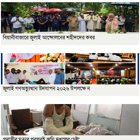
বিয়ানীবাজারে জুলাই আন্দোলনের শহীদদের কবর
জুলাই গণঅভ্যুত্থান উদযাপন ২০২৬ উপলক্ষে ন
প্রবাসীর মৃত্যুর পরপরই জমি দখলের চেষ্টা