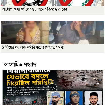
আ.লীগ ও ছাত্রলীগের ৪৮ জনের বিরুদ্ধে আরেক
৪ বিয়ের পর অন্য নারীর ঘরে জামায়াত সমর্থ
আলোচিত সংবাদ