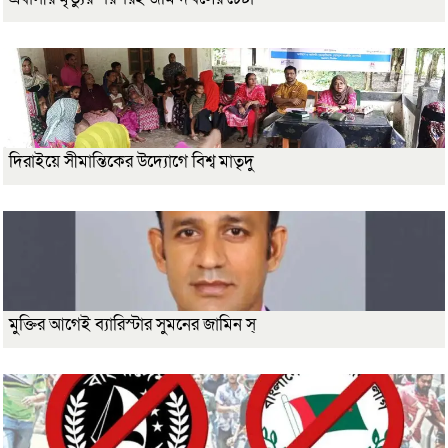
দিরাইয়ে সীমান্তিকের উদ্যোগে বিশ্ব মাতৃদু
মুক্তির আগেই ব্যারিস্টার সুমনের জামিন স্