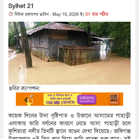
Sylhet 21
51 বার পঠিত
নিউজ প্রকাশের তারিখ : May 16, 2026 ইং
ছবির ক্যাপশন:
কয়েক দিনের টানা বৃষ্টিপাত ও উজানে আসামের পাহাড়ী
এলাকায় ভারি বর্ষনের কারণে নেমে আসা পাহাড়ী ঢলে
কুশিয়ারা নদীর তিনটি স্থানে ভাঙন দেখা দিয়েছে। জকিগঞ্জ