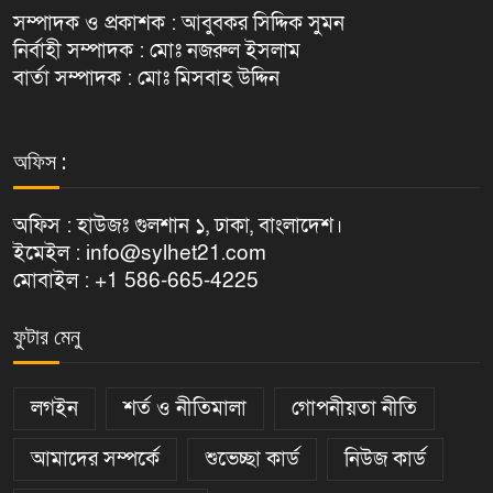
সম্পাদক ও প্রকাশক : আবুবকর সিদ্দিক সুমন
নির্বাহী সম্পাদক : মোঃ নজরুল ইসলাম
বার্তা সম্পাদক : মোঃ মিসবাহ উদ্দিন
অফিস :
অফিস : হাউজঃ গুলশান ১, ঢাকা, বাংলাদেশ।
ইমেইল : info@sylhet21.com
মোবাইল : +1 586-665-4225
ফুটার মেনু
লগইন
শর্ত ও নীতিমালা
গোপনীয়তা নীতি
আমাদের সম্পর্কে
শুভেচ্ছা কার্ড
নিউজ কার্ড