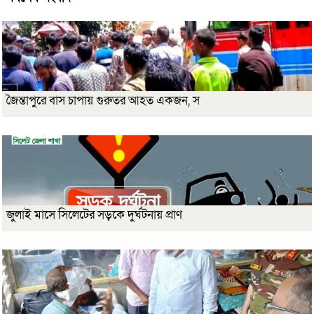
জৈন্তাপুরে বাস চাপায় গুরুতর আহত একজন, স
জুলাই মাসে সিলেটের সড়কে দুর্ঘটনায় প্রাণ