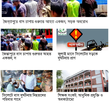
জৈন্তাপুরে বাস চাপায় গুরুতর আহত একজন, সড়ক অবরোধ
জৈন্তাপুরে বাস চাপায় গুরুতর আহত
জুলাই মাসে সিলেটের সড়কে
একজন, স
দুর্ঘটনায় প্রাণ
সিলেটে বাস দুর্ঘটনায় নিহতদের
শিক্ষক সংকট, আধুনিক প্রযুক্তি ও
পরিবার পাবে
অবকাঠামো