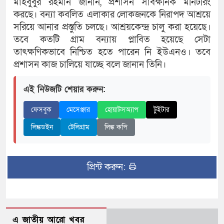
মাহবুবুর রহমান জানান, প্রশাসন সার্বক্ষনিক মনিটরিং
করছে। বন্যা কবলিত এলাকার লোকজনকে নিরাপদ আশ্রয়ে
সরিয়ে আনার প্রস্তুতি চলছে। আশ্রয়কেন্দ্র চালু করা হয়েছে।
তবে কতটি গ্রাম বন্যায় প্লাবিত হয়েছে সেটা
তাৎক্ষণিকভাবে নিশ্চিত হতে পারেন নি ইউএনও। তবে
প্রশাসন কাজ চালিয়ে যাচ্ছে বলে জানান তিনি।
এই নিউজটি শেয়ার করুন:
ফেসবুক
মেসেঞ্জার
হোয়াটসঅ্যাপ
টুইটার
লিঙ্কডইন
টেলিগ্রাম
লিঙ্ক কপি
প্রিন্ট করুন:
এ জাতীয় আরো খবর