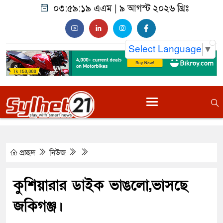
০৩:৫৯:২০ এএম
|
৯ আগস্ট ২০২৬ খ্রিঃ
Select Language
▼
প্রচ্ছদ
নিউজ
কুশিয়ারার ডাইক ভাঙলো,ভাসছে
জকিগঞ্জ।