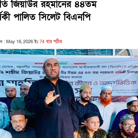
্রপতি জিয়াউর রহমানের ৪৪তম
্ষিকী পালিত সিলেট বিএনপি
িখ : May 16, 2026 ইং
74 বার পঠিত