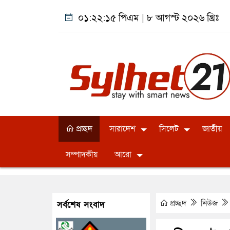
০১:২২:১৬ পিএম
|
৮ আগস্ট ২০২৬ খ্রিঃ
প্রচ্ছদ
সারাদেশ
সিলেট
জাতীয়
সম্পাদকীয়
আরো
প্রচ্ছদ
নিউজ
সর্বশেষ সংবাদ