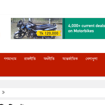
গণমাধ্যম
রাজনীতি
অর্থনীতি
আন্তর্জাতিক
খেলাধুলা