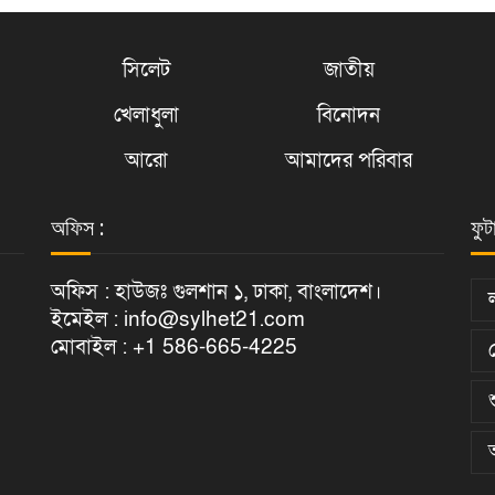
সিলেট
জাতীয়
খেলাধুলা
বিনোদন
আরো
আমাদের পরিবার
অফিস :
ফুট
অফিস : হাউজঃ গুলশান ১, ঢাকা, বাংলাদেশ।
ইমেইল : info@sylhet21.com
মোবাইল : +1 586-665-4225