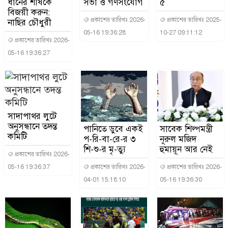
ধানের শীষকে
সভা ও গণসংযোগ
৫
বিজয়ী করুন:
প্রকাশের তারিখঃ 2026-
প্রকাশের তারিখঃ 2025-
নাছির চৌধুরী
05-16 19:36:28
10-27 09:11:12
প্রকাশের তারিখঃ 2026-
05-16 19:36:27
সাদাপাথর লুটে
অনুসন্ধানে তদন্ত
পানিতে ডুবে একই
সাবেক শিল্পমন্ত্রী
কমিটি
প-রি-বা-রে-র ৩
নূরুল মজিদ
শি-শু-র মৃ-ত্যু
হুমায়ূন আর নেই
প্রকাশের তারিখঃ 2026-
05-16 19:36:37
প্রকাশের তারিখঃ 2026-
প্রকাশের তারিখঃ 2026-
04-01 15:18:10
05-16 19:36:30