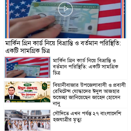
মার্কিন গ্রিন কার্ড নিয়ে বিভ্রান্তি ও বর্তমান পরিস্থিতি:
একটি সামগ্রিক চিত্র
মার্কিন গ্রিন কার্ড নিয়ে বিভ্রান্তি ও
বর্তমান পরিস্থিতি: একটি সামগ্রিক
চিত্র
বিয়ানীবাজার উপজেলাবাসী ও প্রবাসী
রেমিটেন্স যোদ্ধাদের ঈদুল আজহার
শুভেচ্ছা জানিয়েছেন জাহেদ হোসেন
নানু
সৌদিতে এখন পর্যন্ত ২৭ বাংলাদেশি
হজযাত্রীর মৃত্যু