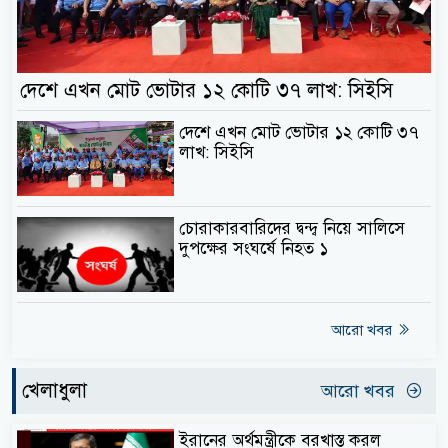
দেশে এখন মোট ভোটার ১২ কোটি ৩৭ লাখ: সিইসি
দেশে এখন মোট ভোটার ১২ কোটি ৩৭
লাখ: সিইসি
চোরাকারবারিদের দ্বন্দ্ব নিয়ে সালিসে
দুপক্ষের সংঘর্ষে নিহত ১
আরো খবর
খেলাধুলা
আরো খবর
ইরানের অর্থমন্ত্রীকে বরখাস্ত করল