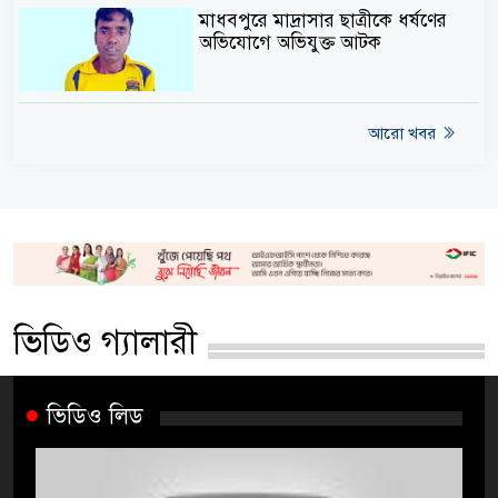
মাধবপুরে মাদ্রাসার ছাত্রীকে ধর্ষণের
অভিযোগে অভিযুক্ত আটক
আরো খবর
ভিডিও গ্যালারী
ভিডিও লিড