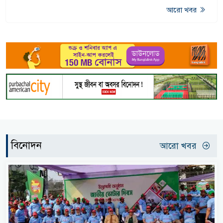
আরো খবর
বিনোদন
আরো খবর