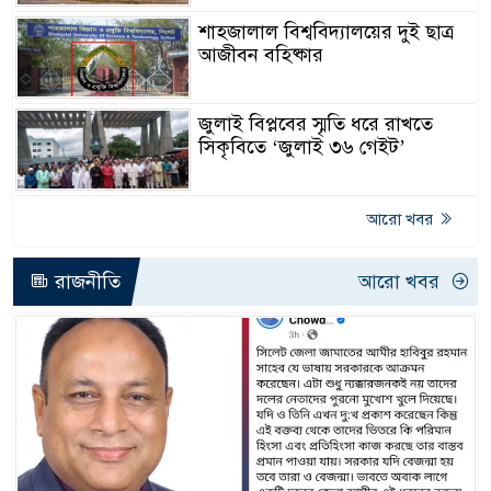
শাহজালাল বিশ্ববিদ্যালয়ের দুই ছাত্র
আজীবন বহিষ্কার
জুলাই বিপ্লবের স্মৃতি ধরে রাখতে
সিকৃবিতে ‘জুলাই ৩৬ গেইট’
আরো খবর
রাজনীতি
আরো খবর