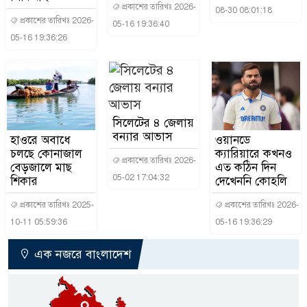
প্রকাশের তারিখঃ 2026-
08-30 08:01:18
প্রকাশের তারিখঃ 2026-
05-16 19:36:40
05-16 19:36:26
সিলেটের ৪ জেলায়
বন্যার আভাস
হাওরে অবাধে
ওয়ানডে
চলছে কোনাজাল
ক্যারিয়ারে কখনও
প্রকাশের তারিখঃ 2026-
বেড়জালে মাছ
এত কঠিন দিন
05-02 17:04:32
শিকার
দেখেননি কোহলি
প্রকাশের তারিখঃ 2025-
প্রকাশের তারিখঃ 2026-
10-11 05:59:36
05-16 19:36:29
এক নজরে বাংলাদেশ