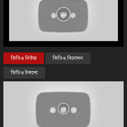
ভিডিও নিউজ
ভিডিও বিনোদন
ভিডিও টকশো