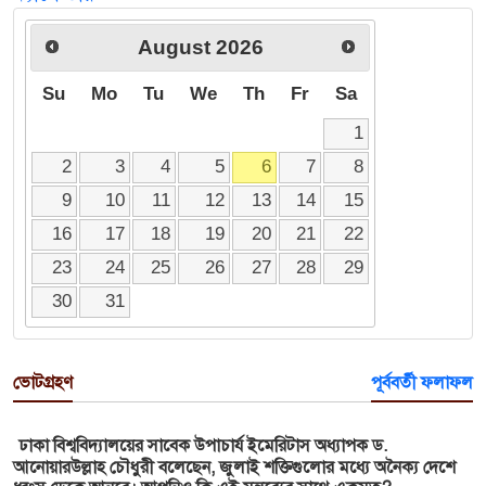
August
2026
Su
Mo
Tu
We
Th
Fr
Sa
1
2
3
4
5
6
7
8
9
10
11
12
13
14
15
16
17
18
19
20
21
22
23
24
25
26
27
28
29
30
31
ভোটগ্রহণ
পূর্ববর্তী ফলাফল
ঢাকা বিশ্ববিদ্যালয়ের সাবেক উপাচার্য ইমেরিটাস অধ্যাপক ড.
আনোয়ারউল্লাহ চৌধুরী বলেছেন, জুলাই শক্তিগুলোর মধ্যে অনৈক্য দেশে