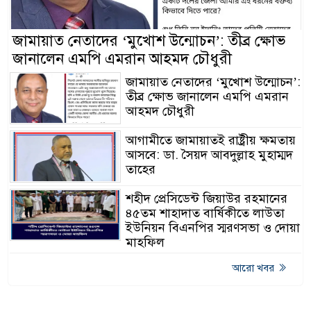
জামায়াত নেতাদের ‘মুখোশ উন্মোচন’: তীব্র ক্ষোভ
জানালেন এমপি এমরান আহমদ চৌধুরী
জামায়াত নেতাদের ‘মুখোশ উন্মোচন’:
তীব্র ক্ষোভ জানালেন এমপি এমরান
আহমদ চৌধুরী
আগামীতে জামায়াতই রাষ্ট্রীয় ক্ষমতায়
আসবে: ডা. সৈয়দ আবদুল্লাহ মুহাম্মদ
তাহের
শহীদ প্রেসিডেন্ট জিয়াউর রহমানের
৪৫তম শাহাদাত বার্ষিকীতে লাউতা
ইউনিয়ন বিএনপির স্মরণসভা ও দোয়া
মাহফিল
আরো খবর