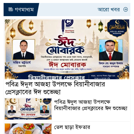
গণমাধ্যম
আরো খবর
পবিত্র ঈদুল আজহা উপলক্ষে বিয়ানীবাজার
প্রেসক্লাবের ঈদ শুভেচ্ছা
পবিত্র ঈদুল আজহা উপলক্ষে
বিয়ানীবাজার প্রেসক্লাবের ঈদ শুভেচ্ছা
তেল ছাড়া ইফতার