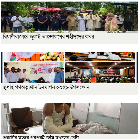
বিয়ানীবাজারে জুলাই আন্দোলনের শহীদদের কবর
জুলাই গণঅভ্যুত্থান উদযাপন ২০২৬ উপলক্ষে ন
প্রবাসীর মৃত্যুর পরপরই জমি দখলের চেষ্টা