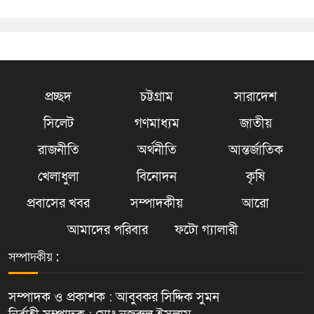
প্রচ্ছদ
চট্টগ্রাম
সারাদেশ
সিলেট
গণমাধ্যম
জাতীয়
রাজনীতি
অর্থনীতি
আন্তর্জাতিক
খেলাধুলা
বিনোদন
কৃষি
প্রবাসের খবর
সম্পাদকীয়
আরো
আমাদের পরিবার
ফটো গ্যালারী
সম্পাদকীয় :
সম্পাদক ও প্রকাশক : আবুবকর সিদ্দিক সুমন