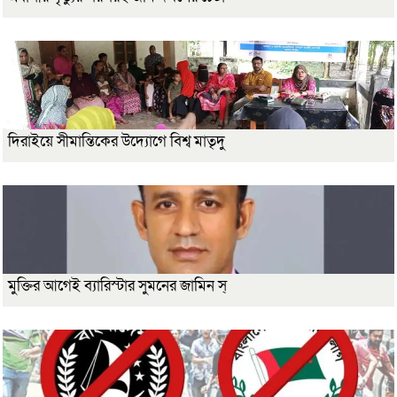
দিরাইয়ে সীমান্তিকের উদ্যোগে বিশ্ব মাতৃদু
মুক্তির আগেই ব্যারিস্টার সুমনের জামিন স্