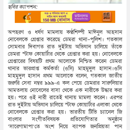
ছবির ক্যাপশন:
অপহরণ ও ধর্ষণ মামলায় কণ্ঠশিল্পী মাঈনুল আহসান
নোবেলকে গ্রেপ্তার করেছে ডেমরা থানা–পুলিশ। গতকাল
সোমবার দিবাগত রাত দুইটায় অভিযান চালিয়ে তাঁকে
ডেমরা স্টাফ কোয়ার্টার থেকে গ্রেপ্তার করা হয়। নোবেলকে
গ্রেপ্তারের বিষয়টি প্রথম আলোকে নিশ্চিত করেন ডেমরা
থানার ভারপ্রাপ্ত কর্মকর্তা (ওসি) মাহমুদুল হাসান।ওসি
মাহমুদুল হাসান প্রথম আলোকে বলেন, গতকাল জাতীয়
জরুরি সেবা নম্বর ৯৯৯-এ কল পেয়ে ডেমরার সারুলিয়ার
আমতলায় নোবেলের বাসা থেকে এক নারীকে উদ্ধার করা
হয়। পরে ওই নারী রাতেই থানায় মামলা করেন। এরপর
রাত দুইটায় অভিযান চালিয়ে স্টাফ কোয়ার্টার এলাকা থেকে
নোবেলকে গ্রেপ্তার করা হয়। ভারতীয় টিভি চ্যানেল জি
বাংলার সংগীতবিষয়ক প্রতিযোগিতার অনুষ্ঠান
‘সারেগামাপা’তে অংশ নিয়ে ব্যাপক জনপ্রিয়তা পান