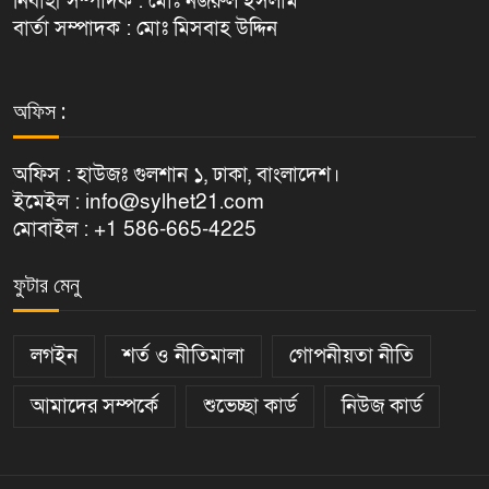
নির্বাহী সম্পাদক : মোঃ নজরুল ইসলাম
বার্তা সম্পাদক : মোঃ মিসবাহ উদ্দিন
অফিস :
অফিস : হাউজঃ গুলশান ১, ঢাকা, বাংলাদেশ।
ইমেইল : info@sylhet21.com
মোবাইল : +1 586-665-4225
ফুটার মেনু
লগইন
শর্ত ও নীতিমালা
গোপনীয়তা নীতি
আমাদের সম্পর্কে
শুভেচ্ছা কার্ড
নিউজ কার্ড