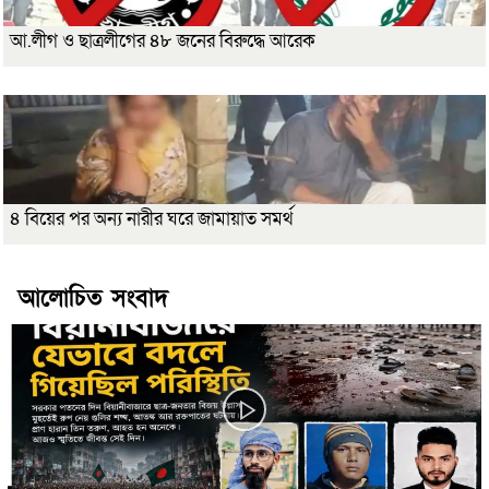
আ.লীগ ও ছাত্রলীগের ৪৮ জনের বিরুদ্ধে আরেক
৪ বিয়ের পর অন্য নারীর ঘরে জামায়াত সমর্থ
আলোচিত সংবাদ