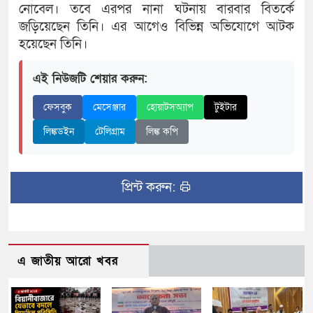
নোবেল। তবে এরপর নানা ঘটনায় বারবার বিতর্কে
জড়িয়েছেন তিনি। এর আগেও বিভিন্ন অভিযোগে আটক
হয়েছেন তিনি।
এই নিউজটি শেয়ার করুন:
ফেসবুক
মেসেঞ্জার
হোয়াটসঅ্যাপ
টুইটার
লিঙ্কডইন
টেলিগ্রাম
লিঙ্ক কপি
প্রিন্ট করুন:
এ জাতীয় আরো খবর