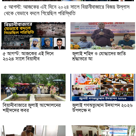
৫ আগস্ট: আজকের এই দিনে ২০২৪ সালে বিয়ানীবাজারে বিজয় উল্লাস
থেকে যেভাবে বদলে গিয়েছিল পরিস্থিতি
৫ আগস্ট: আজকের এই দিনে
জুলাই শহিদ ও যোদ্ধাদের জাতি
২০২৪ সালে বিয়ানীব
শ্রদ্ধাভরে আ
বিয়ানীবাজারে জুলাই আন্দোলনের
জুলাই গণঅভ্যুত্থান উদযাপন ২০২৬
শহীদদের কবর
উপলক্ষে ন