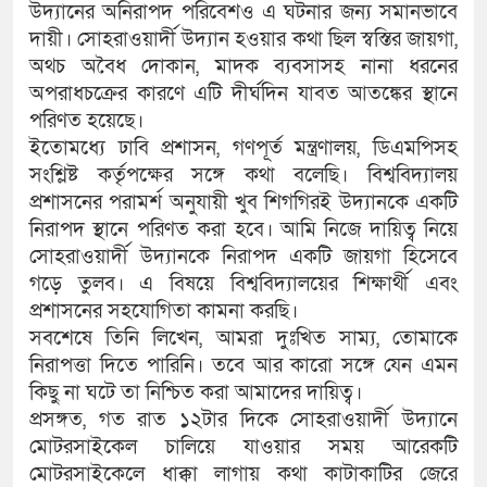
উদ্যানের অনিরাপদ পরিবেশও এ ঘটনার জন্য সমানভাবে
দায়ী। সোহরাওয়ার্দী উদ্যান হওয়ার কথা ছিল স্বস্তির জায়গা,
অথচ অবৈধ দোকান, মাদক ব্যবসাসহ নানা ধরনের
অপরাধচক্রের কারণে এটি দীর্ঘদিন যাবত আতঙ্কের স্থানে
পরিণত হয়েছে।
ইতোমধ্যে ঢাবি প্রশাসন, গণপূর্ত মন্ত্রণালয়, ডিএমপিসহ
সংশ্লিষ্ট কর্তৃপক্ষের সঙ্গে কথা বলেছি। বিশ্ববিদ্যালয়
প্রশাসনের পরামর্শ অনুযায়ী খুব শিগগিরই উদ্যানকে একটি
নিরাপদ স্থানে পরিণত করা হবে। আমি নিজে দায়িত্ব নিয়ে
সোহরাওয়ার্দী উদ্যানকে নিরাপদ একটি জায়গা হিসেবে
গড়ে তুলব। এ বিষয়ে বিশ্ববিদ্যালয়ের শিক্ষার্থী এবং
প্রশাসনের সহযোগিতা কামনা করছি।
সবশেষে তিনি লিখেন, আমরা দুঃখিত সাম্য, তোমাকে
নিরাপত্তা দিতে পারিনি। তবে আর কারো সঙ্গে যেন এমন
কিছু না ঘটে তা নিশ্চিত করা আমাদের দায়িত্ব।
প্রসঙ্গত, গত রাত ১২টার দিকে সোহরাওয়ার্দী উদ্যানে
মোটরসাইকেল চালিয়ে যাওয়ার সময় আরেকটি
মোটরসাইকেলে ধাক্কা লাগায় কথা কাটাকাটির জেরে