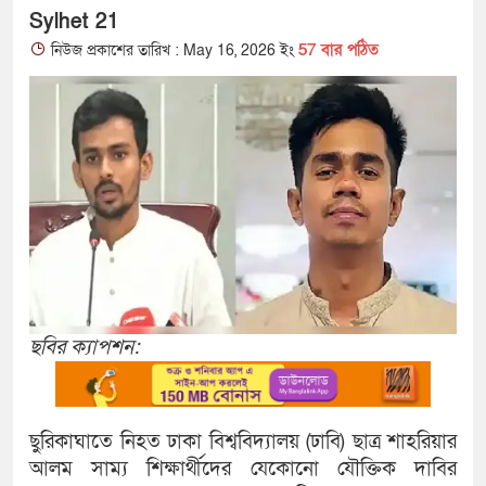
Sylhet 21
57 বার পঠিত
নিউজ প্রকাশের তারিখ : May 16, 2026 ইং
ছবির ক্যাপশন:
ছুরিকাঘাতে নিহত ঢাকা বিশ্ববিদ্যালয় (ঢাবি) ছাত্র শাহরিয়ার
আলম সাম্য শিক্ষার্থীদের যেকোনো যৌক্তিক দাবির