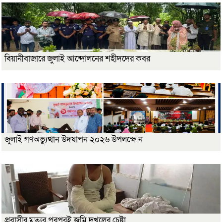
বিয়ানীবাজারে জুলাই আন্দোলনের শহীদদের কবর
জুলাই গণঅভ্যুত্থান উদযাপন ২০২৬ উপলক্ষে ন
প্রবাসীর মৃত্যুর পরপরই জমি দখলের চেষ্টা