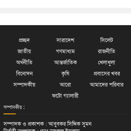
প্রচ্ছদ
সারাদেশ
সিলেট
জাতীয়
গণমাধ্যম
রাজনীতি
অর্থনীতি
আন্তর্জাতিক
খেলাধুলা
বিনোদন
কৃষি
প্রবাসের খবর
সম্পাদকীয়
আরো
আমাদের পরিবার
ফটো গ্যালারী
সম্পাদকীয় :
সম্পাদক ও প্রকাশক : আবুবকর সিদ্দিক সুমন