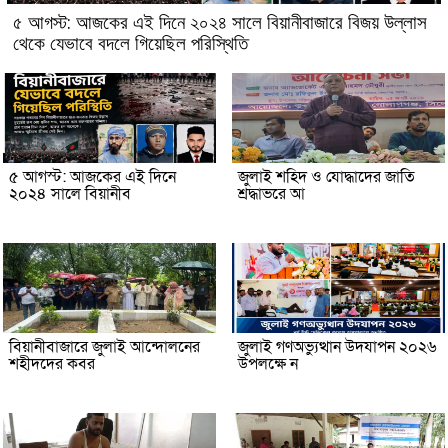
৫ আগস্ট: আজকের এই দিনে ২০২৪ সালে বিয়ানীবাজারে বিজয় উল্লাস
থেকে যেভাবে বদলে গিয়েছিল পরিস্থিতি
৫ আগস্ট: আজকের এই দিনে
জুলাই শহিদ ও যোদ্ধাদের জাতি
২০২৪ সালে বিয়ানীব
শ্রদ্ধাভরে আ
বিয়ানীবাজারে জুলাই আন্দোলনের
জুলাই গণঅভ্যুত্থান উদযাপন ২০২৬
শহীদদের কবর
উপলক্ষে ন