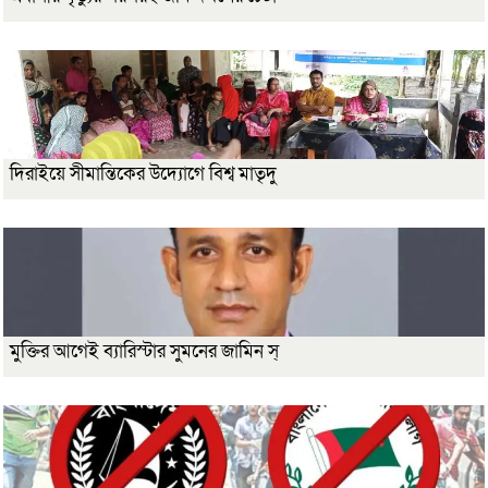
দিরাইয়ে সীমান্তিকের উদ্যোগে বিশ্ব মাতৃদু
মুক্তির আগেই ব্যারিস্টার সুমনের জামিন স্