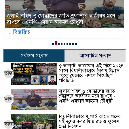
জুলাই শহিদ ও যোদ্ধাদের জাতি শ্রদ্ধাভরে আজীবন মনে
রাখবে - এমপি এমরান আহমদ চৌধুরী
...
বিস্তারিত
সর্বশেষ সংবাদ
আলোচিত সংবাদ
৫ আগস্ট: আজকের এই দিনে ২০২৪
সালে বিয়ানীবাজারে বিজয় উল্লাস
তাজা
থেকে যেভাবে বদলে গিয়েছিল
পরিস্থিতি
জুলাই শহিদ ও যোদ্ধাদের জাতি
শ্রদ্ধাভরে আজীবন মনে রাখবে -
তাজা
এমপি এমরান আহমদ চৌধুরী
বিয়ানীবাজারে জুলাই আন্দোলনের
শহীদদের কবর জিয়ারত ও ফুলেল
তাজা
শ্রদ্ধা নিবেদন