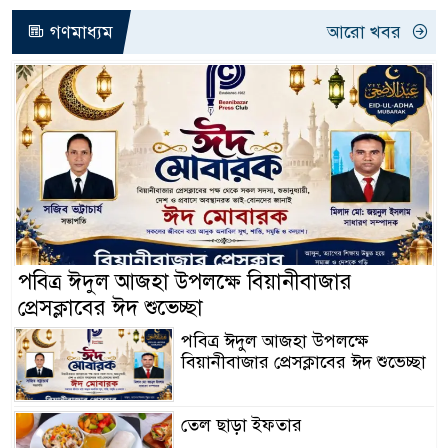
গণমাধ্যম
আরো খবর
পবিত্র ঈদুল আজহা উপলক্ষে বিয়ানীবাজার
প্রেসক্লাবের ঈদ শুভেচ্ছা
পবিত্র ঈদুল আজহা উপলক্ষে
বিয়ানীবাজার প্রেসক্লাবের ঈদ শুভেচ্ছা
তেল ছাড়া ইফতার