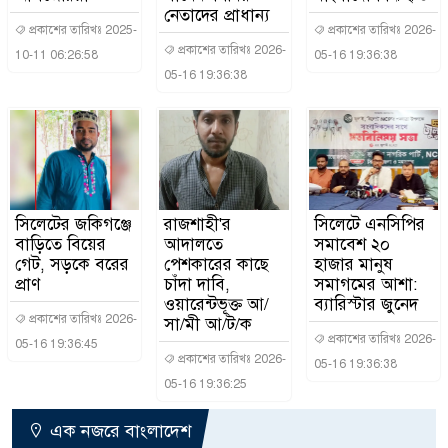
নেতাদের প্রাধান্য
প্রকাশের তারিখঃ 2025-
প্রকাশের তারিখঃ 2026-
প্রকাশের তারিখঃ 2026-
10-11 06:26:58
05-16 19:36:38
05-16 19:36:38
সিলেটের জকিগঞ্জে
রাজশাহী'র
সিলেটে এনসিপির
বাড়িতে বিয়ের
আদালতে
সমাবেশ ২০
গেট, সড়কে বরের
পেশকারের কাছে
হাজার মানুষ
প্রাণ
চাঁদা দাবি,
সমাগমের আশা:
ওয়ারেন্টভূক্ত আ/
ব্যারিস্টার জুনেদ
প্রকাশের তারিখঃ 2026-
সা/মী আ/ট/ক
প্রকাশের তারিখঃ 2026-
05-16 19:36:45
প্রকাশের তারিখঃ 2026-
05-16 19:36:38
05-16 19:36:25
এক নজরে বাংলাদেশ