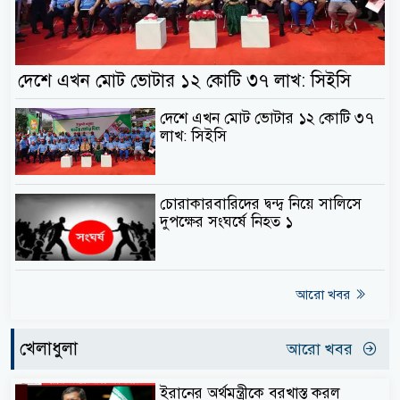
দেশে এখন মোট ভোটার ১২ কোটি ৩৭ লাখ: সিইসি
দেশে এখন মোট ভোটার ১২ কোটি ৩৭
লাখ: সিইসি
চোরাকারবারিদের দ্বন্দ্ব নিয়ে সালিসে
দুপক্ষের সংঘর্ষে নিহত ১
আরো খবর
খেলাধুলা
আরো খবর
ইরানের অর্থমন্ত্রীকে বরখাস্ত করল