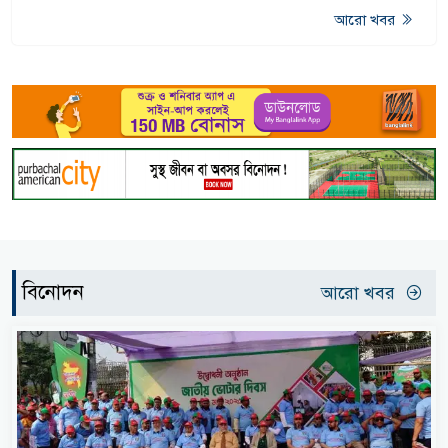
আরো খবর
বিনোদন
আরো খবর