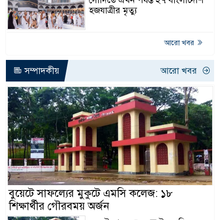
সৌদিতে এখন পর্যন্ত ২৭ বাংলাদেশি
হজযাত্রীর মৃত্যু
আরো খবর
সম্পাদকীয়
আরো খবর
বুয়েটে সাফল্যের মুকুটে এমসি কলেজ: ১৮
শিক্ষার্থীর গৌরবময় অর্জন