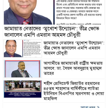
জামায়াত নেতাদের ‘মুখোশ উন্মোচন’: তীব্র ক্ষোভ
জানালেন এমপি এমরান আহমদ চৌধুরী
জামায়াত নেতাদের ‘মুখোশ উন্মোচন’:
তীব্র ক্ষোভ জানালেন এমপি এমরান
আহমদ চৌধুরী
আগামীতে জামায়াতই রাষ্ট্রীয় ক্ষমতায়
আসবে: ডা. সৈয়দ আবদুল্লাহ মুহাম্মদ
তাহের
শহীদ প্রেসিডেন্ট জিয়াউর রহমানের
৪৫তম শাহাদাত বার্ষিকীতে লাউতা
ইউনিয়ন বিএনপির স্মরণসভা ও দোয়া
মাহফিল
আরো খবর