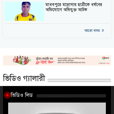
মাধবপুরে মাদ্রাসার ছাত্রীকে ধর্ষণের
অভিযোগে অভিযুক্ত আটক
আরো খবর
ভিডিও গ্যালারী
ভিডিও লিড