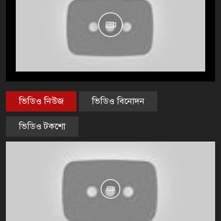
ভিডিও নিউজ
ভিডিও বিনোদন
ভিডিও টকশো