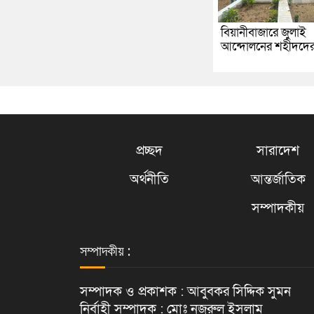
বিয়ানীবাজারে জুলাই
আন্দোলনের শহীদদে
প্রচ্ছদ
সারাদেশ
অর্থনীতি
আন্তর্জাতিক
সম্পাদকীয়
সম্পাদকীয় :
সম্পাদক ও প্রকাশক : আবুবকর সিদ্দিক সুমন
নির্বাহী সম্পাদক : মোঃ নজরুল ইসলাম