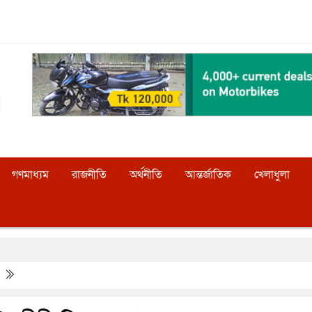
গণমাধ্যম
রাজনীতি
অর্থনীতি
আন্তর্জাতিক
খেলাধুলা