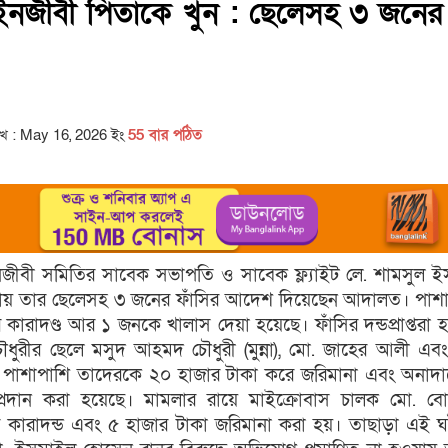
নজীবী পিতাকে খুন : ছেলেসহ ৩ জনের
িখ : May 16, 2026 ইং
55 বার পঠিত
ীবী সমিতির সাবেক সভাপতি ও সাবেক ফ্ল্যাইট লে. শামসুল 
ামলায় তার ছেলেসহ ৩ জনের ফাঁসির আদেশ দিয়েছেন আদালত। পাশ
ারাদণ্ড আর ১ জনকে খালাস দেয়া হয়েছে। ফাঁসির দন্ডপ্রাপ্তরা 
ৗধুরীর ছেলে মসুদ আহমদ চৌধুরী (মুন্না), মো. জাহের আলী এব
াশাপাশি তাদেরকে ২০ হাজার টাকা করে জরিমানা এবং অনাদা
 প্রদান করা হয়েছে। মামলার রায়ে মাইক্রোবাস চালক মো. বো
র কারাদন্ড এবং ৫ হাজার টাকা জরিমানা করা হয়। তাছাড়া এই 