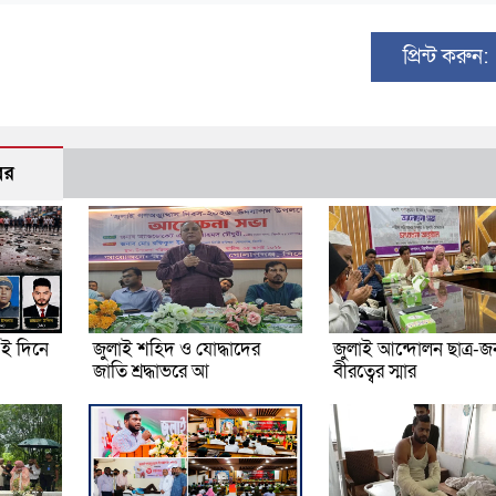
প্রিন্ট করুন:
বর
ই দিনে
জুলাই শহিদ ও যোদ্ধাদের
জুলাই আন্দোলন ছাত্র-
জাতি শ্রদ্ধাভরে আ
বীরত্বের স্মার