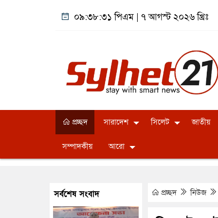
০৯:৩৮:৩২ পিএম
|
৭ আগস্ট ২০২৬ খ্রিঃ
প্রচ্ছদ
সারাদেশ
সিলেট
জাতীয়
সম্পাদকীয়
আরো
প্রচ্ছদ
নিউজ
সর্বশেষ সংবাদ