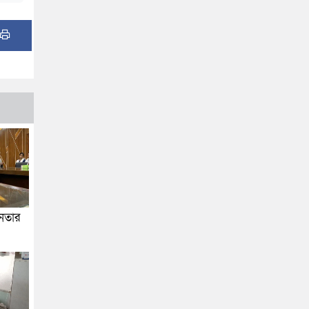
জনতার