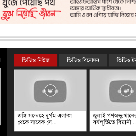
ভিডিও নিউজ
ভিডিও বিনোদন
ভিডিও 
ার
জঙ্গি সন্দেহে দুর্গম এলাকা
জুলাই গণঅভ্যুত্থানে
থেকে সাবেক সে...
বর্ষপূর্তিতে বিয়ানী...