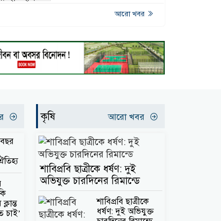
আরো খবর
কৃষি
বর
আরো খবর
 বছর
তিহ্য
শাবিপ্রবি ছাত্রীকে ধর্ষণ: দুই
অভিযুক্ত চারদিনের রিমান্ডে
র
কি
শাবিপ্রবি ছাত্রীকে
্লান্ত
ধর্ষণ: দুই অভিযুক্ত
ে চাই’