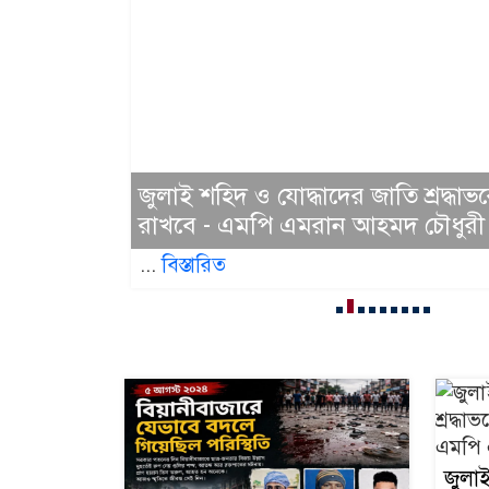
ে
 বদলে
জুলাই শহিদ ও যোদ্ধাদের জাতি শ্রদ্ধ
রাখবে - এমপি এমরান আহমদ চৌধুরী
...
বিস্তারিত
জুলা