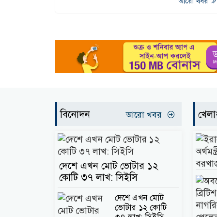
আরো খবর
বিনোদন
খেলা
আরো খবর
দেশে এখন মোট ভোটার ১২
কোটি ৩৭ লাখ: সিইসি
দেশে এখন মোট
ভোটার ১২ কোটি