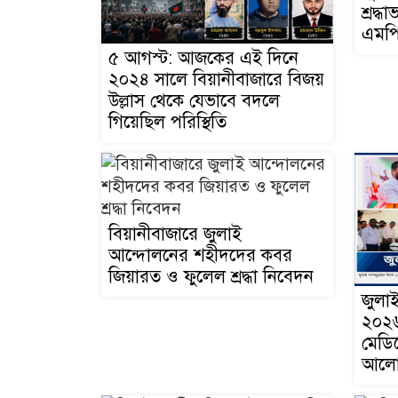
শ্রদ্
এমপি
৫ আগস্ট: আজকের এই দিনে
২০২৪ সালে বিয়ানীবাজারে বিজয়
উল্লাস থেকে যেভাবে বদলে
গিয়েছিল পরিস্থিতি
বিয়ানীবাজারে জুলাই
আন্দোলনের শহীদদের কবর
জিয়ারত ও ফুলেল শ্রদ্ধা নিবেদন
জুলাই
২০২৬ 
মেডি
আলোচ