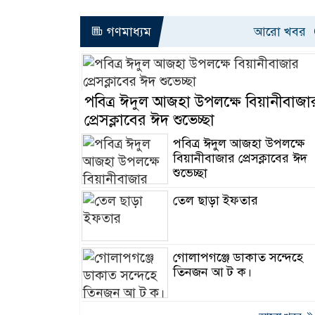
গণমাধ্যম
আরো খবর
পবিত্র ঈদুল আজহা উপলক্ষে বিয়ানীবাজা
প্রেসক্লাবের ঈদ শুভেচ্ছা
পবিত্র ঈদুল আজহা উপলক্ষে
বিয়ানীবাজার প্রেসক্লাবের ঈদ
শুভেচ্ছা
তেল ছাড়া ইফতার
গোলাপগঞ্জে ডাকাত সন্দেহে
তিনজন আ ট ক।