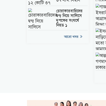
৩৭ লাখ: সিইসি
চোরাকারবারিদের
দ্বন্দ্ব নিয়ে সালিসে
দুপক্ষের সংঘর্ষে
নিহত ১
আরো খবর