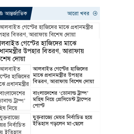
আন্তর্জাতিক
আরো খবর
মৃ ত্যু
ির
লবাইত গেস্টের হাজিদের মাঝে
 না
ু
্রধানমন্ত্রীর উপহার বিতরণ, আরাফায়
িশেষ দোয়া
ণ
আলবাইত গেস্টের হাজিদের
েছে
মাঝে প্রধানমন্ত্রীর উপহার
বিতরণ, আরাফায় বিশেষ দোয়া
ু‌বি‌তে
বাংলাদেশের ‘ডোনাল্ড ট্রাম্প’
ার ,
মহিষ নিয়ে প্রেসিডেন্ট ট্রাম্পের
পোস্ট
যুক্তরাজ্যে মেয়র নির্বাচিত হয়ে
ইতিহাস গড়লেন মা-ছেলে