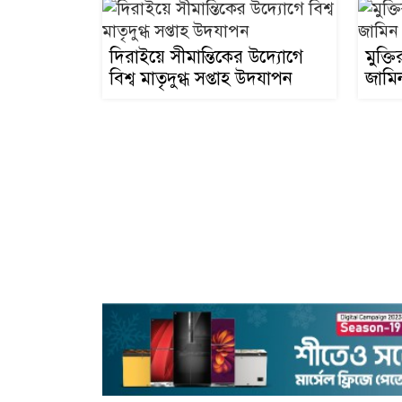
দিরাইয়ে সীমান্তিকের উদ্যোগে
মুক্ত
বিশ্ব মাতৃদুগ্ধ সপ্তাহ উদযাপন
জামিন