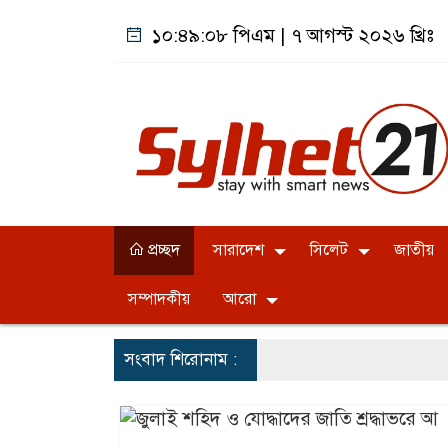
১০:৪৯:০৯ পিএম
|
৭ আগস্ট ২০২৬ খ্রিঃ
প্রচ্ছদ
সারাদেশ
সিলেট
জাতীয়
সম্পাদকীয়
আরো
সংবাদ শিরোনাম :