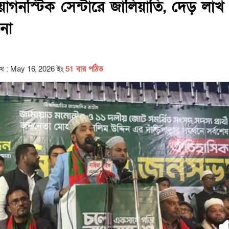
ায়াগনস্টিক সেন্টারে জালিয়াতি, দেড় লাখ
না
িখ : May 16, 2026 ইং
51 বার পঠিত