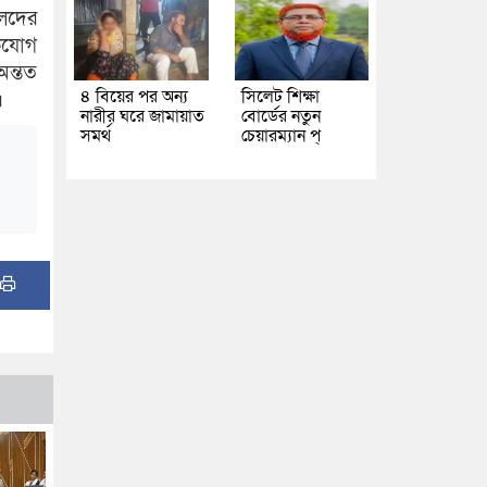
ালদের
িযোগ
অন্তত
৪ বিয়ের পর অন্য
সিলেট শিক্ষা
।
নারীর ঘরে জামায়াত
বোর্ডের নতুন
সমর্থ
চেয়ারম্যান প্