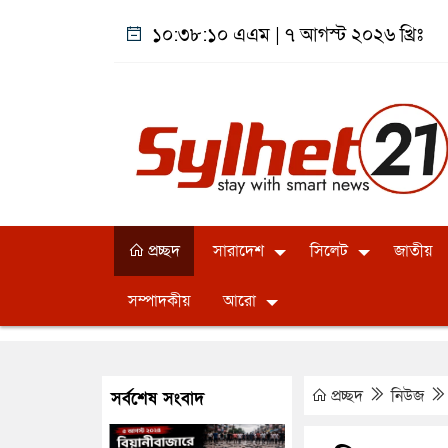
১০:৩৮:১১ এএম
|
৭ আগস্ট ২০২৬ খ্রিঃ
প্রচ্ছদ
সারাদেশ
সিলেট
জাতীয়
সম্পাদকীয়
আরো
প্রচ্ছদ
নিউজ
সর্বশেষ সংবাদ