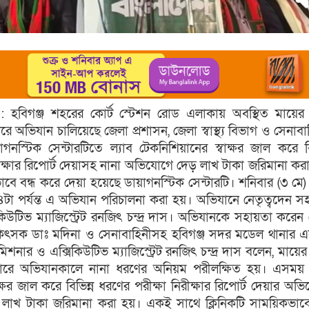
ি :: হবিগঞ্জ শহরের কোর্ট স্টেশন রোড এলাকায় অবস্থিত মায়ের
ারে অভিযান চালিয়েছে জেলা প্রশাসন, জেলা স্বাস্থ্য বিভাগ ও সেনাবা
নস্টিক সেন্টারটিতে ল্যাব টেকনিশিয়ানের স্বাক্ষর জাল করে বি
রীক্ষার রিপোর্ট দেয়াসহ নানা অভিযোগে দেড় লাখ টাকা জরিমানা কর
ে বন্ধ করে দেয়া হয়েছে ডায়াগনস্টিক সেন্টারটি। শনিবার (৩ মে) 
টা পর্যন্ত এ অভিযান পরিচালনা করা হয়। অভিযানে নেতৃত্বদেন স
িউটিভ ম্যাজিস্ট্রেট রনজিৎ চন্দ্র দাস। অভিযানকে সহায়তা করেন
র চিকিৎসক ডাঃ মদিনা ও সেনাবাহিনীসহ হবিগঞ্জ সদর মডেল থানার
শনার ও এক্সিকিউটিভ ম্যাজিস্ট্রেট রনজিৎ চন্দ্র দাস বলেন, মায়ের
্টারে অভিযানকালে নানা ধরণের অনিয়ম পরীলক্ষিত হয়। এসময় 
ক্ষর জাল করে বিভিন্ন ধরণের পরীক্ষা নিরীক্ষার রিপোর্ট দেয়ার অভ
েড় লাখ টাকা জরিমানা করা হয়। একই সাথে ক্লিনিকটি সাময়িকভাবে