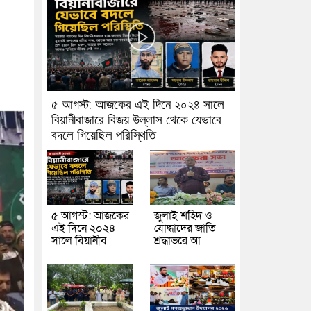
৫ আগস্ট: আজকের এই দিনে ২০২৪ সালে
বিয়ানীবাজারে বিজয় উল্লাস থেকে যেভাবে
বদলে গিয়েছিল পরিস্থিতি
৫ আগস্ট: আজকের
জুলাই শহিদ ও
এই দিনে ২০২৪
যোদ্ধাদের জাতি
সালে বিয়ানীব
শ্রদ্ধাভরে আ