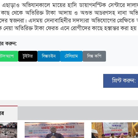
 এছাড়াও অভিযানকালে মায়ের হাসি ডায়াগনস্টিক সেন্টারে দাল
 কাছ থেকে অতিরিক্ত টাকা আদায় ও অশুভ আচরণসহ নানা অভ
র স্বজনরা। এসময় সেনাবাহিনীর সদস্যরা অভিযোগের প্রেক্ষিতে 
 নেয়া অতিরিক্ত টাকা ফেরত এনে রোগীদের কাছে হস্তান্তর করা হয়
ার করুন:
াটসঅ্যাপ
টুইটার
লিঙ্কডইন
টেলিগ্রাম
লিঙ্ক কপি
প্রিন্ট করুন:
বর