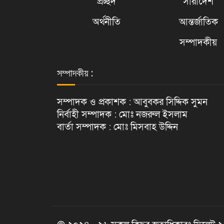
প্রচ্ছদ
সারাদেশ
অর্থনীতি
আন্তর্জাতিক
সম্পাদকীয়
সম্পাদকীয় :
সম্পাদক ও প্রকাশক : আবুবকর সিদ্দিক সুমন
নির্বাহী সম্পাদক : মোঃ নজরুল ইসলাম
বার্তা সম্পাদক : মোঃ মিসবাহ উদ্দিন