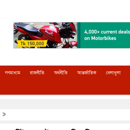
গণমাধ্যম
রাজনীতি
অর্থনীতি
আন্তর্জাতিক
খেলাধুলা