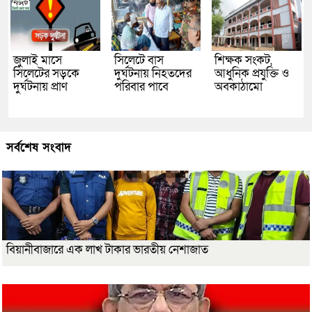
জুলাই মাসে
সিলেটে বাস
শিক্ষক সংকট,
সিলেটের সড়কে
দুর্ঘটনায় নিহতদের
আধুনিক প্রযুক্তি ও
দুর্ঘটনায় প্রাণ
পরিবার পাবে
অবকাঠামো
সর্বশেষ সংবাদ
বিয়ানীবাজারে এক লাখ টাকার ভারতীয় নেশাজাত