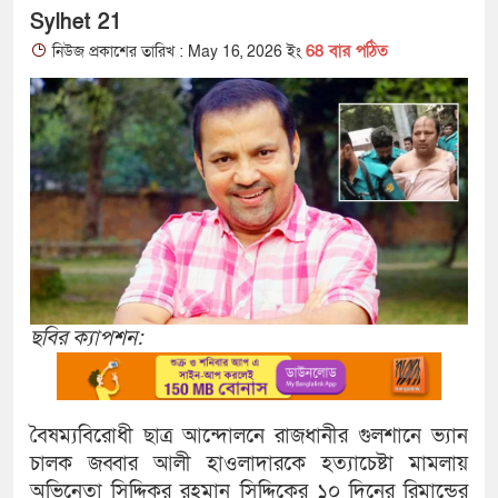
Sylhet 21
68 বার পঠিত
নিউজ প্রকাশের তারিখ : May 16, 2026 ইং
ছবির ক্যাপশন:
বৈষম্যবিরোধী ছাত্র আন্দোলনে রাজধানীর গুলশানে ভ্যান
চালক জব্বার আলী হাওলাদারকে হত্যাচেষ্টা মামলায়
অভিনেতা সিদ্দিকুর রহমান সিদ্দিকের ১০ দিনের রিমান্ডের