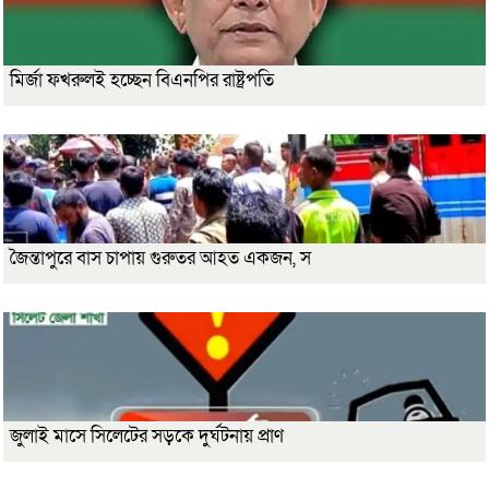
মির্জা ফখরুলই হচ্ছেন বিএনপির রাষ্ট্রপতি
জৈন্তাপুরে বাস চাপায় গুরুতর আহত একজন, স
জুলাই মাসে সিলেটের সড়কে দুর্ঘটনায় প্রাণ