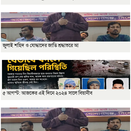
জুলাই শহিদ ও যোদ্ধাদের জাতি শ্রদ্ধাভরে আ
৫ আগস্ট: আজকের এই দিনে ২০২৪ সালে বিয়ানীব