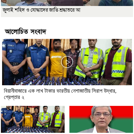
জুলাই শহিদ ও যোদ্ধাদের জাতি শ্রদ্ধাভরে আ
আলোচিত সংবাদ
বিয়ানীবাজারে এক লাখ টাকার ভারতীয় নেশাজাতীয় সিরাপ উদ্ধার,
গ্রেপ্তার ২