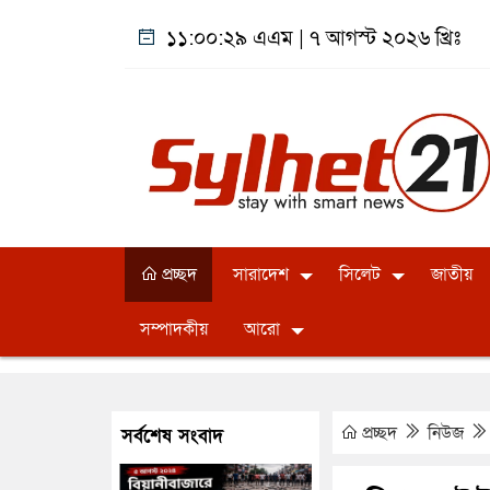
১১:০০:২৯ এএম
|
৭ আগস্ট ২০২৬ খ্রিঃ
প্রচ্ছদ
সারাদেশ
সিলেট
জাতীয়
সম্পাদকীয়
আরো
প্রচ্ছদ
নিউজ
সর্বশেষ সংবাদ