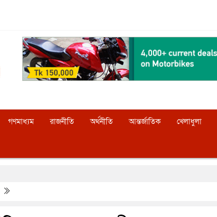
গণমাধ্যম
রাজনীতি
অর্থনীতি
আন্তর্জাতিক
খেলাধুলা