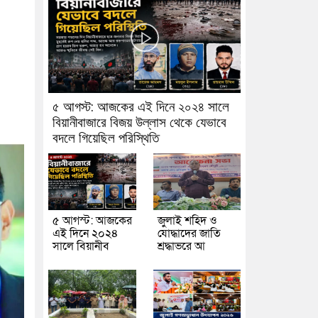
৫ আগস্ট: আজকের এই দিনে ২০২৪ সালে
বিয়ানীবাজারে বিজয় উল্লাস থেকে যেভাবে
বদলে গিয়েছিল পরিস্থিতি
৫ আগস্ট: আজকের
জুলাই শহিদ ও
এই দিনে ২০২৪
যোদ্ধাদের জাতি
সালে বিয়ানীব
শ্রদ্ধাভরে আ