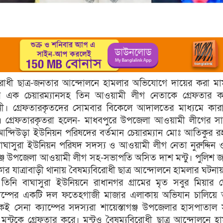
বিরোধী ছাত্র-জনতার আন্দোলনে হামলার অভিযোগে দায়ের করা ম
 এক চেয়ারম্যানসহ তিন আওয়ামী লীগ নেতাকে গ্রেফতার ক
নী। গ্রেফতারকৃতদের সোমবার বিকেলে আদালতের মাধ্যমে কার
ে। গ্রেফতারকৃতরা হলেন- মাধবপুরে উপজেলা আওয়ামী লীগের স
ন্দিউড়া ইউনিয়ন পরিষদের বর্তমান চেয়ারম্যান মোঃ আতিকুর র
াসুরা ইউনিয়ন পরিষদ সদস্য ও আওয়ামী লীগ নেতা নুরুদ্দিন
গঞ্জ উপজেলা আওয়ামী লীগ সহ-সভাপতি অসিত দাশ মন্টু। পুলিশ জ
ার যাত্রাবাড়ী থানায় বৈষম্যবিরোধী ছাত্র আন্দোলনে হামলার ঘটনা
িনি বাঘাসুরা ইউনিয়নে রাধানগর গ্রামের মৃত সবুর মিয়ার 
্যাম্পের একটি দল ফতেহগাজী মাজার এলাকায় অভিযান চালিয়ে 
কই সেনা ক্যাম্পের সদস্যরা শায়েস্তাগঞ্জ উপজেলার হাসপাতা
্টুকে গ্রেফতার করে। মন্টুও বৈষম্যবিরোধী ছাত্র আন্দোলনে হ