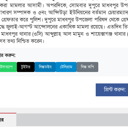
করা মামলার আসামী। অপরদিকে, সোমবার দুপুরে মাধবপুর উপ
ধারণ সম্পাদক ও ৫নং আন্দিউড়া ইউনিয়নের বর্তমান চেয়ারম্যা
্রেফতার করে পুলিশ। দুপুরে মাধবপুর উপজেলা পরিষদ থেকে গ্র
দ্ধে জুলাই-আগস্ট আন্দোলনের একাধিক মামলা রয়েছে। এতদিন তি
মাধবপুর থানার (ওসি) আব্দুল্লাহ আল মামুন ও শায়েস্তাগঞ্জ থানার 
সব তথ্য নিশ্চিত করেন।
ার করুন:
াটসঅ্যাপ
টুইটার
লিঙ্কডইন
টেলিগ্রাম
লিঙ্ক কপি
প্রিন্ট করুন:
বর