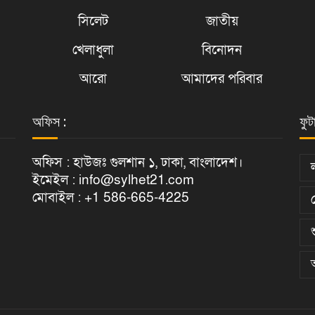
সিলেট
জাতীয়
খেলাধুলা
বিনোদন
আরো
আমাদের পরিবার
অফিস :
ফুট
অফিস : হাউজঃ গুলশান ১, ঢাকা, বাংলাদেশ।
ইমেইল : info@sylhet21.com
মোবাইল : +1 586-665-4225