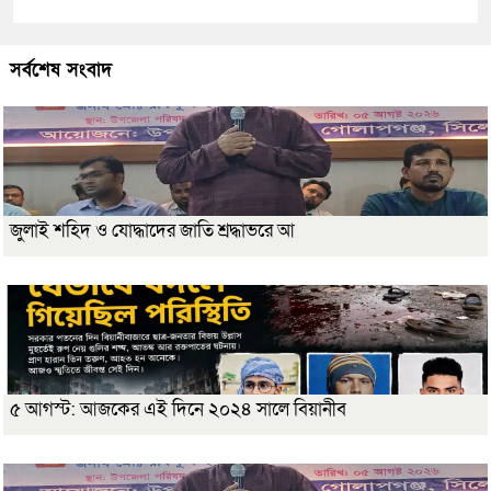
সর্বশেষ সংবাদ
জুলাই শহিদ ও যোদ্ধাদের জাতি শ্রদ্ধাভরে আ
৫ আগস্ট: আজকের এই দিনে ২০২৪ সালে বিয়ানীব