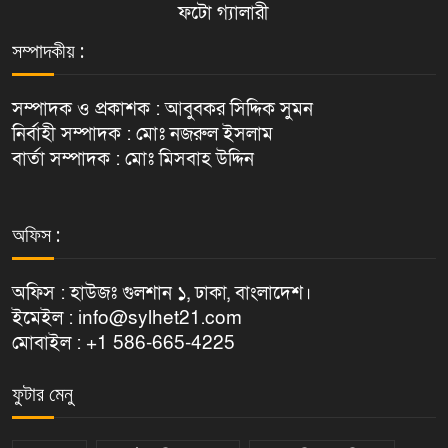
ফটো গ্যালারী
সম্পাদকীয় :
সম্পাদক ও প্রকাশক : আবুবকর সিদ্দিক সুমন
নির্বাহী সম্পাদক : মোঃ নজরুল ইসলাম
বার্তা সম্পাদক : মোঃ মিসবাহ উদ্দিন
অফিস :
অফিস : হাউজঃ গুলশান ১, ঢাকা, বাংলাদেশ।
ইমেইল : info@sylhet21.com
মোবাইল : +1 586-665-4225
ফুটার মেনু