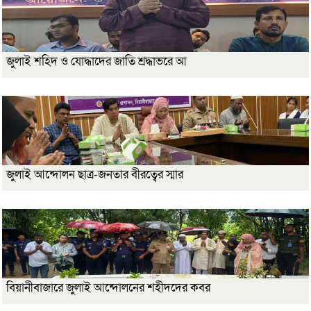
জুলাই শহিদ ও যোদ্ধাদের জাতি শ্রদ্ধাভরে আ
জুলাই আন্দোলন ছাত্র-জনতার বীরত্বের স্মার
বিয়ানীবাজারে জুলাই আন্দোলনের শহীদদের কবর