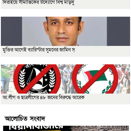
দিরাইয়ে সীমান্তিকের উদ্যোগে বিশ্ব মাতৃদু
মুক্তির আগেই ব্যারিস্টার সুমনের জামিন স্
আ.লীগ ও ছাত্রলীগের ৪৮ জনের বিরুদ্ধে আরেক
আলোচিত সংবাদ