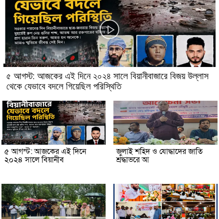
৫ আগস্ট: আজকের এই দিনে ২০২৪ সালে বিয়ানীবাজারে বিজয় উল্লাস
থেকে যেভাবে বদলে গিয়েছিল পরিস্থিতি
৫ আগস্ট: আজকের এই দিনে
জুলাই শহিদ ও যোদ্ধাদের জাতি
২০২৪ সালে বিয়ানীব
শ্রদ্ধাভরে আ