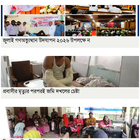
জুলাই গণঅভ্যুত্থান উদযাপন ২০২৬ উপলক্ষে ন
প্রবাসীর মৃত্যুর পরপরই জমি দখলের চেষ্টা