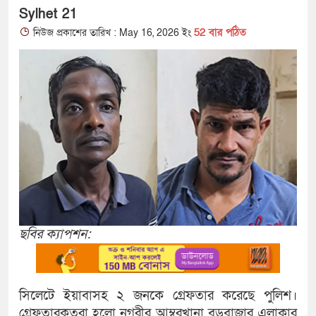
Sylhet 21
52 বার পঠিত
নিউজ প্রকাশের তারিখ : May 16, 2026 ইং
ছবির ক্যাপশন:
সিলেটে ইয়াবাসহ ২ জনকে গ্রেফতার করেছে পুলিশ।
গ্রেফতারকৃতরা হলো নগরীর আম্বরখানা বড়বাজার এলাকার