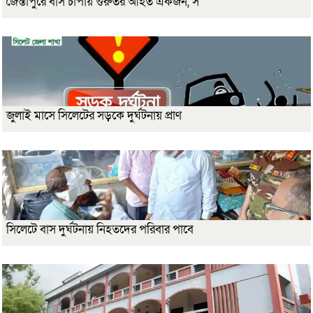
জৈন্তাপুরে বাস চাপায় গুরুতর আহত একজন, স
জুলাই মাসে সিলেটের সড়কে দুর্ঘটনায় প্রাণ
সিলেটে বাস দুর্ঘটনায় নিহতদের পরিবার পাবে