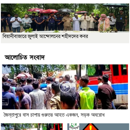
বিয়ানীবাজারে জুলাই আন্দোলনের শহীদদের কবর
আলোচিত সংবাদ
জৈন্তাপুরে বাস চাপায় গুরুতর আহত একজন, সড়ক অবরোধ