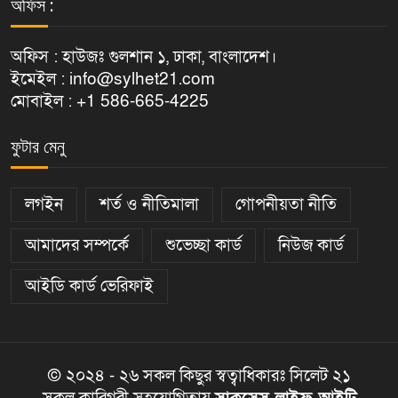
অফিস :
অফিস : হাউজঃ গুলশান ১, ঢাকা, বাংলাদেশ।
ইমেইল : info@sylhet21.com
মোবাইল : +1 586-665-4225
ফুটার মেনু
লগইন
শর্ত ও নীতিমালা
গোপনীয়তা নীতি
আমাদের সম্পর্কে
শুভেচ্ছা কার্ড
নিউজ কার্ড
আইডি কার্ড ভেরিফাই
© ২০২৪ - ২৬ সকল কিছুর স্বত্বাধিকারঃ সিলেট ২১