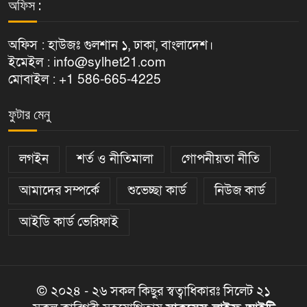
অফিস :
অফিস : হাউজঃ গুলশান ১, ঢাকা, বাংলাদেশ।
ইমেইল : info@sylhet21.com
মোবাইল : +1 586-665-4225
ফুটার মেনু
লগইন
শর্ত ও নীতিমালা
গোপনীয়তা নীতি
আমাদের সম্পর্কে
শুভেচ্ছা কার্ড
নিউজ কার্ড
আইডি কার্ড ভেরিফাই
© ২০২৪ - ২৬ সকল কিছুর স্বত্বাধিকারঃ সিলেট ২১