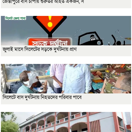
জৈন্তাপুরে বাস চাপায় গুরুতর আহত একজন, স
জুলাই মাসে সিলেটের সড়কে দুর্ঘটনায় প্রাণ
সিলেটে বাস দুর্ঘটনায় নিহতদের পরিবার পাবে