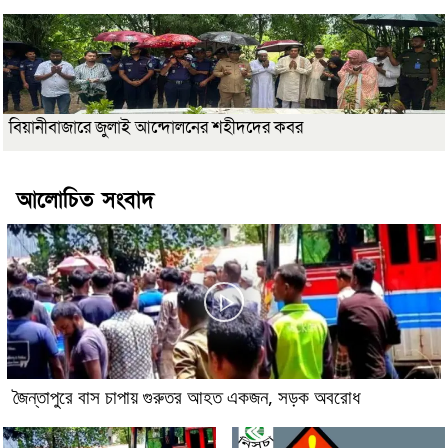
বিয়ানীবাজারে জুলাই আন্দোলনের শহীদদের কবর
আলোচিত সংবাদ
জৈন্তাপুরে বাস চাপায় গুরুতর আহত একজন, সড়ক অবরোধ