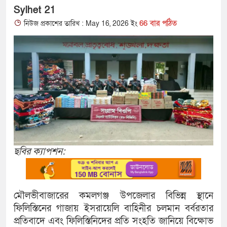
Sylhet 21
66 বার পঠিত
নিউজ প্রকাশের তারিখ : May 16, 2026 ইং
ছবির ক্যাপশন:
মৌলভীবাজারের কমলগঞ্জ উপজেলার বিভিন্ন স্থানে
ফিলিস্তিনের গাজায় ইসরায়েলি বাহিনীর চলমান বর্বরতার
প্রতিবাদে এবং ফিলিস্তিনিদের প্রতি সংহতি জানিয়ে বিক্ষোভ