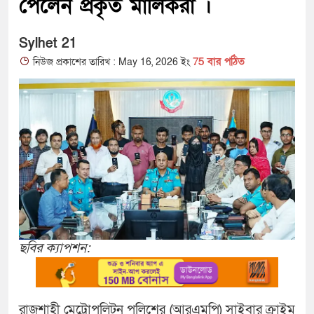
পেলেন প্রকৃত মালিকরা ।
Sylhet 21
75 বার পঠিত
নিউজ প্রকাশের তারিখ : May 16, 2026 ইং
ছবির ক্যাপশন:
রাজশাহী মেট্রোপলিটন পুলিশের (আরএমপি) সাইবার ক্রাইম