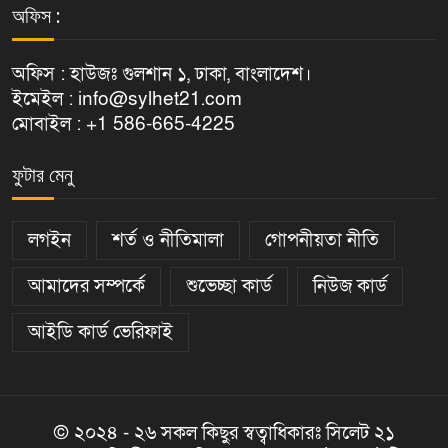
অফিস :
অফিস : হাউজঃ গুলশান ১, ঢাকা, বাংলাদেশ।
ইমেইল : info@sylhet21.com
মোবাইল : +1 586-665-4225
ফুটার মেনু
লগইন
শর্ত ও নীতিমালা
গোপনীয়তা নীতি
আমাদের সম্পর্কে
শুভেচ্ছা কার্ড
নিউজ কার্ড
আইডি কার্ড ভেরিফাই
© ২০২৪ - ২৬ সকল কিছুর স্বত্বাধিকারঃ সিলেট ২১