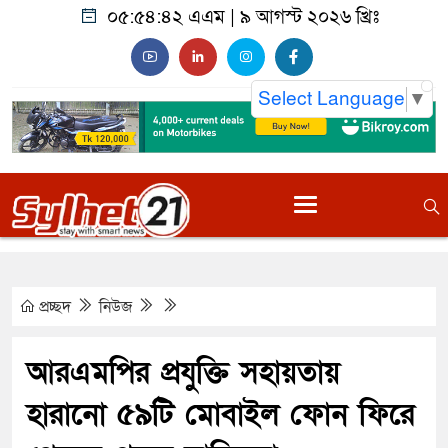
০৫:৫৪:৪৩ এএম
|
৯ আগস্ট ২০২৬ খ্রিঃ
Select Language
▼
প্রচ্ছদ
নিউজ
আরএমপির প্রযুক্তি সহায়তায়
হারানো ৫৯টি মোবাইল ফোন ফিরে