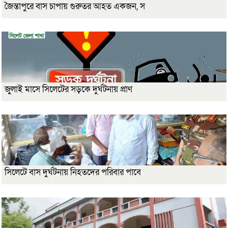
জৈন্তাপুরে বাস চাপায় গুরুতর আহত একজন, স
জুলাই মাসে সিলেটের সড়কে দুর্ঘটনায় প্রাণ
সিলেটে বাস দুর্ঘটনায় নিহতদের পরিবার পাবে