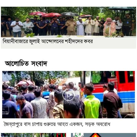
বিয়ানীবাজারে জুলাই আন্দোলনের শহীদদের কবর
আলোচিত সংবাদ
জৈন্তাপুরে বাস চাপায় গুরুতর আহত একজন, সড়ক অবরোধ