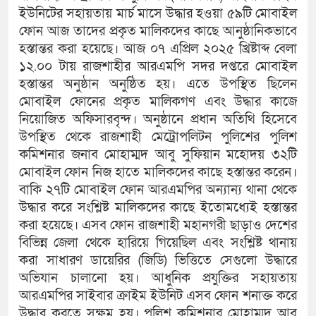
ইউনিটের সহায়তায় মার্চ মাসে উদ্ধার হওয়া ৫৯টি মোবাইল
ফোন আজ তাদের প্রকৃত মালিকদের কাছে আনুষ্ঠানিকভাবে
হস্তান্তর করা হয়েছে। আজ ০৭ এপ্রিল ২০২৫ খ্রিষ্টাব্দ বেলা
১২.০০ টায় রাজশাহীর আরএমপি সদর দপ্তরে মোবাইল
হস্তান্তর অনুষ্ঠান অনুষ্ঠিত হয়। এতে উপস্থিত ছিলেন
মোবাইল ফোনের প্রকৃত মালিকগণ এবং উদ্ধার কাজে
নিয়োজিত অফিসারবৃন্দ। অনুষ্ঠানে প্রধান অতিথি হিসেবে
উপস্থিত থেকে রাজশাহী মেট্রোপলিটন পুলিশের পুলিশ
কমিশনার জনাব মোহাম্মদ আবু সুফিয়ান মহোদয় ৩২টি
মোবাইল ফোন নিজ হাতে মালিকদের কাছে হস্তান্তর করেন।
বাকি ২৭টি মোবাইল ফোন আরএমপির অন্যান্য থানা থেকে
উদ্ধার করে সংশ্লিষ্ট মালিকদের কাছে ইতোমধ্যেই হস্তান্তর
করা হয়েছে। এসব ফোন রাজশাহী মহানগরী ছাড়াও দেশের
বিভিন্ন জেলা থেকে হারিয়ে গিয়েছিল এবং সংশ্লিষ্ট থানায়
করা সাধারণ ডায়েরির (জিডি) ভিত্তিতে সেগুলো উদ্ধারে
অভিযান চালানো হয়। আধুনিক প্রযুক্তির সহায়তায়
আরএমপির সাইবার ক্রাইম ইউনিট এসব ফোন শনাক্ত করে
উদ্ধার করতে সক্ষম হয়। পুলিশ কমিশনার মোহাম্মদ আবু