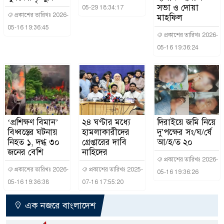
সভা ও দোয়া
05-29 18:34:17
প্রকাশের তারিখঃ 2026-
মাহফিল
05-16 19:36:45
প্রকাশের তারিখঃ 2026-
05-16 19:36:24
‘প্রশিক্ষণ বিমান’
২৪ ঘণ্টার মধ্যে
দিরাইয়ে জমি নিয়ে
বিধ্বস্তের ঘটনায়
হামলাকারীদের
দু'পক্ষের সং/ঘ/র্ষে
নিহত ১, দগ্ধ ৩০
গ্রেপ্তারের দাবি
আ/হ/ত ২০
জনের বেশি
নাহিদের
প্রকাশের তারিখঃ 2026-
প্রকাশের তারিখঃ 2026-
প্রকাশের তারিখঃ 2025-
05-16 19:36:26
05-16 19:36:38
07-16 17:55:20
এক নজরে বাংলাদেশ