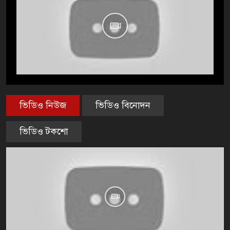
ভিডিও নিউজ
ভিডিও বিনোদন
ভিডিও টকশো