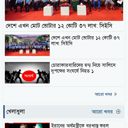
দেশে এখন মোট ভোটার ১২ কোটি ৩৭ লাখ: সিইসি
দেশে এখন মোট ভোটার ১২ কোটি ৩৭
লাখ: সিইসি
চোরাকারবারিদের দ্বন্দ্ব নিয়ে সালিসে
দুপক্ষের সংঘর্ষে নিহত ১
আরো খবর
খেলাধুলা
আরো খবর
ইরানের অর্থমন্ত্রীকে বরখাস্ত করল