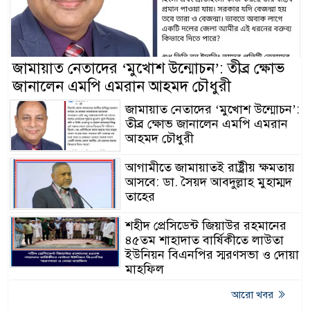
জামায়াত নেতাদের ‘মুখোশ উন্মোচন’: তীব্র ক্ষোভ
জানালেন এমপি এমরান আহমদ চৌধুরী
জামায়াত নেতাদের ‘মুখোশ উন্মোচন’:
তীব্র ক্ষোভ জানালেন এমপি এমরান
আহমদ চৌধুরী
আগামীতে জামায়াতই রাষ্ট্রীয় ক্ষমতায়
আসবে: ডা. সৈয়দ আবদুল্লাহ মুহাম্মদ
তাহের
শহীদ প্রেসিডেন্ট জিয়াউর রহমানের
৪৫তম শাহাদাত বার্ষিকীতে লাউতা
ইউনিয়ন বিএনপির স্মরণসভা ও দোয়া
মাহফিল
আরো খবর