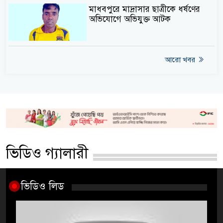
মাধবপুরে মাদ্রাসার ছাত্রীকে ধর্ষণের
অভিযোগে অভিযুক্ত আটক
আরো খবর
ভিডিও গ্যালারী
ভিডিও লিড