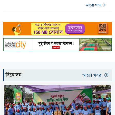
আরো খবর
বিনোদন
আরো খবর