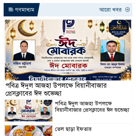
গণমাধ্যম
আরো খবর
পবিত্র ঈদুল আজহা উপলক্ষে বিয়ানীবাজার
প্রেসক্লাবের ঈদ শুভেচ্ছা
পবিত্র ঈদুল আজহা উপলক্ষে
বিয়ানীবাজার প্রেসক্লাবের ঈদ শুভেচ্ছা
তেল ছাড়া ইফতার