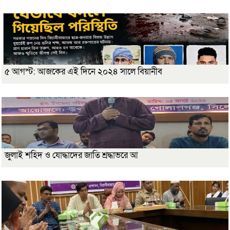
৫ আগস্ট: আজকের এই দিনে ২০২৪ সালে বিয়ানীব
জুলাই শহিদ ও যোদ্ধাদের জাতি শ্রদ্ধাভরে আ