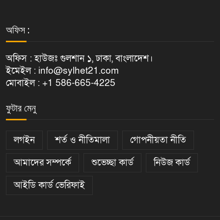
অফিস :
অফিস : হাউজঃ গুলশান ১, ঢাকা, বাংলাদেশ।
ইমেইল : info@sylhet21.com
মোবাইল : +1 586-665-4225
ফুটার মেনু
লগইন
শর্ত ও নীতিমালা
গোপনীয়তা নীতি
আমাদের সম্পর্কে
শুভেচ্ছা কার্ড
নিউজ কার্ড
আইডি কার্ড ভেরিফাই