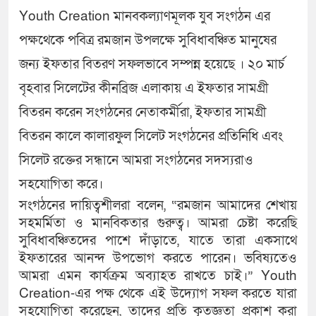
Youth Creation মানবকল্যাণমূলক যুব সংগঠন এর
পক্ষথেকে পবিত্র রমজান উপলক্ষে সুবিধাবঞ্চিত মানুষের
জন্য ইফতার বিতরণ সফলভাবে সম্পন্ন হয়েছে । ২০ মার্চ
বৃহবার সিলেটের কীনব্রিজ এলাকায় এ ইফতার সামগ্রী
বিতরন করেন সংগঠনের নেতাকর্মীরা, ইফতার সামগ্রী
বিতরন কালে কালারফুল সিলেট সংগঠনের প্রতিনিধি এবং
সিলেট রক্তের সন্ধানে আমরা সংগঠনের সদস্যরাও
সহযোগিতা করে।
সংগঠনের দায়িত্বশীলরা বলেন, “রমজান আমাদের শেখায়
সহমর্মিতা ও মানবিকতার গুরুত্ব। আমরা চেষ্টা করেছি
সুবিধাবঞ্চিতদের পাশে দাঁড়াতে, যাতে তারা একসাথে
ইফতারের আনন্দ উপভোগ করতে পারেন। ভবিষ্যতেও
আমরা এমন কার্যক্রম অব্যাহত রাখতে চাই।” Youth
Creation-এর পক্ষ থেকে এই উদ্যোগ সফল করতে যারা
সহযোগিতা করেছেন, তাদের প্রতি কৃতজ্ঞতা প্রকাশ করা