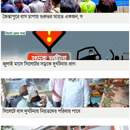
জৈন্তাপুরে বাস চাপায় গুরুতর আহত একজন, স
জুলাই মাসে সিলেটের সড়কে দুর্ঘটনায় প্রাণ
সিলেটে বাস দুর্ঘটনায় নিহতদের পরিবার পাবে