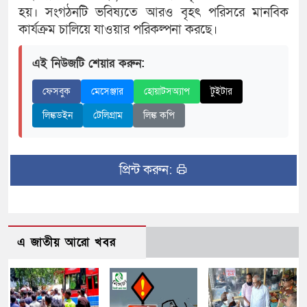
হয়। সংগঠনটি ভবিষ্যতে আরও বৃহৎ পরিসরে মানবিক
কার্যক্রম চালিয়ে যাওয়ার পরিকল্পনা করছে।
এই নিউজটি শেয়ার করুন:
ফেসবুক
মেসেঞ্জার
হোয়াটসঅ্যাপ
টুইটার
লিঙ্কডইন
টেলিগ্রাম
লিঙ্ক কপি
প্রিন্ট করুন:
এ জাতীয় আরো খবর