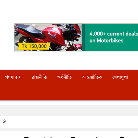
গণমাধ্যম
রাজনীতি
অর্থনীতি
আন্তর্জাতিক
খেলাধুলা