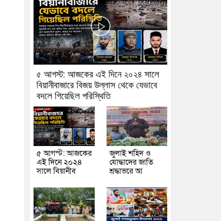
৫ আগস্ট: আজকের এই দিনে ২০২৪ সালে
বিয়ানীবাজারে বিজয় উল্লাস থেকে যেভাবে
বদলে গিয়েছিল পরিস্থিতি
৫ আগস্ট: আজকের
জুলাই শহিদ ও
এই দিনে ২০২৪
যোদ্ধাদের জাতি
সালে বিয়ানীব
শ্রদ্ধাভরে আ