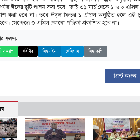
 পর্যন্ত ঈদের ছুটি পালন করা হবে। তাই ৩১ মার্চ থেকে ১ ও ২ এপ্রিল পর
কাশ করা হবে না। তবে ঈদুল ফিতর ১ এপ্রিল অনুষ্ঠিত হলে এই ছ
িত হবে। সেক্ষেত্রে ৩ এপ্রিল কোনো পত্রিকা প্রকাশিত হবে না।
ার করুন:
াটসঅ্যাপ
টুইটার
লিঙ্কডইন
টেলিগ্রাম
লিঙ্ক কপি
প্রিন্ট করুন:
বর