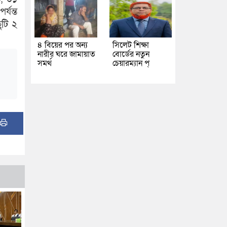
্যন্ত
ুটি ২
৪ বিয়ের পর অন্য
সিলেট শিক্ষা
নারীর ঘরে জামায়াত
বোর্ডের নতুন
সমর্থ
চেয়ারম্যান প্