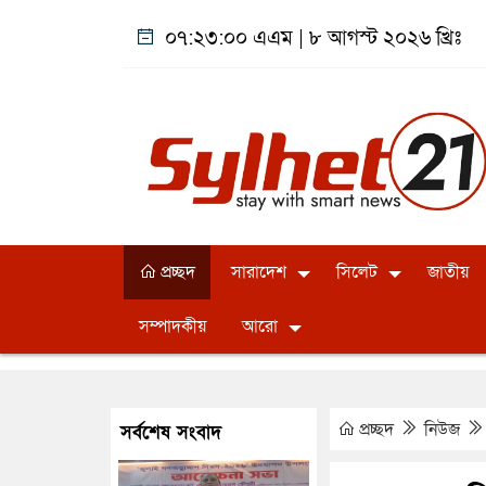
০৭:২৩:০০ এএম
|
৮ আগস্ট ২০২৬ খ্রিঃ
প্রচ্ছদ
সারাদেশ
সিলেট
জাতীয়
সম্পাদকীয়
আরো
প্রচ্ছদ
নিউজ
সর্বশেষ সংবাদ