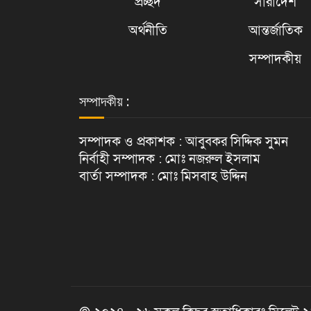
প্রচ্ছদ
সারাদেশ
অর্থনীতি
আন্তর্জাতিক
সম্পাদকীয়
সম্পাদকীয় :
সম্পাদক ও প্রকাশক : আবুবকর সিদ্দিক সুমন
নির্বাহী সম্পাদক : মোঃ নজরুল ইসলাম
বার্তা সম্পাদক : মোঃ মিসবাহ উদ্দিন