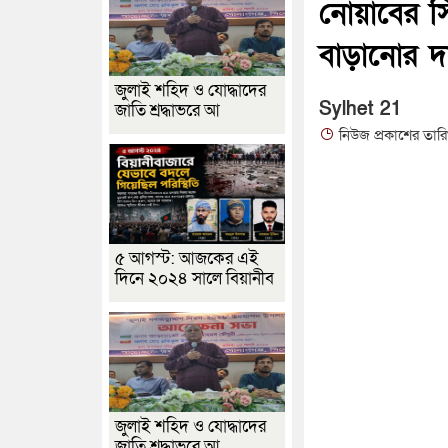
নোয়াবের সি
বাড়ানোর দ
জুলাই শহিদ ও যোদ্ধাদের
Sylhet 21
জাতি শ্রদ্ধাভরে আ
নিউজ প্রকাশের তার
৫ আগস্ট: আজকের এই
দিনে ২০২৪ সালে বিয়ানীব
জুলাই শহিদ ও যোদ্ধাদের
জাতি শ্রদ্ধাভরে আ