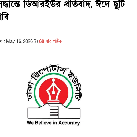
দ্ধান্তে ডিআরইউর প্রতিবাদ, ঈদে ছুটি
াবি
িখ : May 16, 2026 ইং
68 বার পঠিত