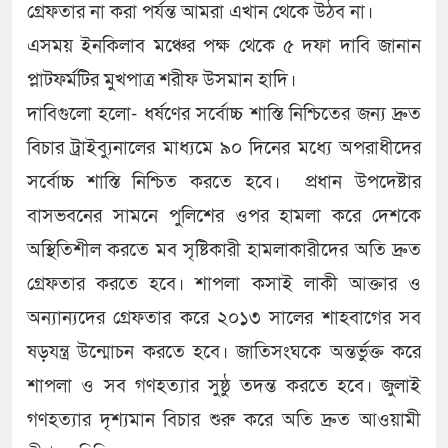
গ্রেফতার না করা পর্যন্ত আমরা এখান থেকে উঠব না।
এসময় ইনকিলাব মঞ্চের পক্ষ থেকে ৫ দফা দাবি জানান
প্লাটফর্মটির মুখপাত্র শরীফ উসমান হাদি।
দাবিগুলো হলো- ধর্ষণের সর্বোচ্চ শাস্তি নিশ্চিতের জন্য দ্রুত
বিচার ট্রাইব্যুনালের মাধ্যমে ৯০ দিনের মধ্যে অপরাধীদের
সর্বোচ্চ শাস্তি নিশ্চিত করতে হবে। প্রধান উপদেষ্টার
বাসভবনের সামনে পুলিশের ওপর হামলা করে দেশকে
অস্থিতিশীল করতে মব সৃষ্টিকারী হামলাকারীদের অতি দ্রুত
গ্রেফতার করতে হবে। শাপলা কসাই লাকী আক্তার ও
অন্যান্যদের গ্রেফতার করে ২০১৩ সালের শাহবাগের সব
ষড়যন্ত্র উন্মোচন করতে হবে। জাতিসংঘকে অন্তর্ভুক্ত করে
শাপলা ও সব গণহত্যার সুষ্ঠু তদন্ত করতে হবে। জুলাই
গণহত্যার দৃশ্যমান বিচার শুরু করে অতি দ্রুত আওয়ামী