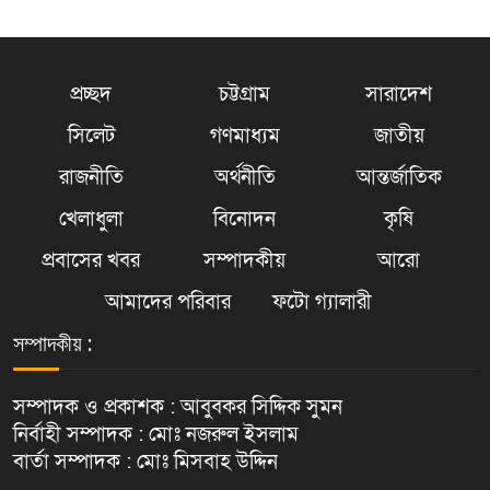
প্রচ্ছদ
চট্টগ্রাম
সারাদেশ
সিলেট
গণমাধ্যম
জাতীয়
রাজনীতি
অর্থনীতি
আন্তর্জাতিক
খেলাধুলা
বিনোদন
কৃষি
প্রবাসের খবর
সম্পাদকীয়
আরো
আমাদের পরিবার
ফটো গ্যালারী
সম্পাদকীয় :
সম্পাদক ও প্রকাশক : আবুবকর সিদ্দিক সুমন
নির্বাহী সম্পাদক : মোঃ নজরুল ইসলাম
বার্তা সম্পাদক : মোঃ মিসবাহ উদ্দিন