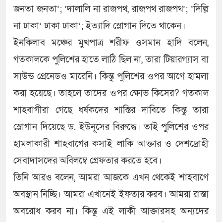
জনতা জনতা’; ‘দালালি না রাজপথ, রাজপথ রাজপথ’; ‘দিল্লি
না ঢাকা’ ঢাকা ঢাকা’; ইত্যাদি স্লোগান দিতে থাকেন।
ইনকিলাব মঞ্চের মুখপাত্র শরীফ ওসমান হাদি বলেন,
গতকালকে পুলিশের হাতে লাঠি ছিল না, তারা টিয়ারগ্যাস বা
সাউন্ড গ্রেনেডও মারেনি। কিন্তু পুলিশের ওপর আগে হামলা
করা হয়েছে। তাহলে তাদের ওপর ক্ষোভ কিসের? গতকাল
শাহবাগীরা গেছে ধর্ষকদের শাস্তির দাবিতে কিন্তু তারা
স্লোগান দিয়েছে ড. ইউনূসের বিরুদ্ধে। তাই পুলিশের ওপর
হামলাকারী শাহবাগের কসাই লাকি আক্তার ও দেশদ্রোহী
সেবাদাসদের অবিলম্বে গ্রেফতার করতে হবে।
তিনি আরও বলেন, আমরা আজকে এখন থেকেই শাহবাগে
অবস্থান নিচ্ছি। আমরা এখানেই ইফতার করব। আমরা রাস্তা
অবরোধ করব না। কিন্তু এই লাকী আক্তারসহ অন্যদের