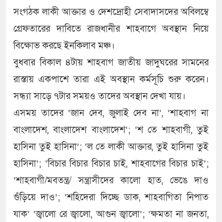
সংগঠক লাকী আক্তার ও দেশদ্রোহী সেবাদাসদের অবিলম্বে
গ্রেফতারের দাবিতে রাজধানীর শাহবাগে অবস্থান নিয়ে
বিক্ষোভ করছে ইনকিলাব মঞ্চ।
বুধবার বিকাল ৪টায় শাহবাগ জাতীয় জাদুঘরের সামনের
রাস্তায় একপাশে তারা এই অবস্থান কর্মসূচি শুরু করেন।
সন্ধ্যা সাড়ে ৭টার সময়ও তাদের অবস্থান দেখা যায়।
এসময় তাদের ‘জান দেব, জুলাই দেব না’, ‘শাহবাগ না
বাংলাদেশ, বাংলাদেশ বাংলাদেশ’; ‘শ তে শাহবাগী, তুই
হাসিনা তুই হাসিনা’; ‘ল তে লাকী আক্তার, তুই হাসিনা তুই
হাসিনা’; ‘বিচার বিচার বিচার চাই, শাহবাগের বিচার চাই’;
‘শাহবাগী/মবতন্ত্র/ সন্ত্রাসীদের কালো হাত, ভেঙে দাও
গুঁড়িয়ে দাও’; ‘শহিদেরা দিচ্ছে ডাক, শাহবাগিতা নিপাত
যাক’ ‘জ্বালো রে জ্বালো, আগুন জ্বালো’; ‘ক্ষমতা না জনতা,