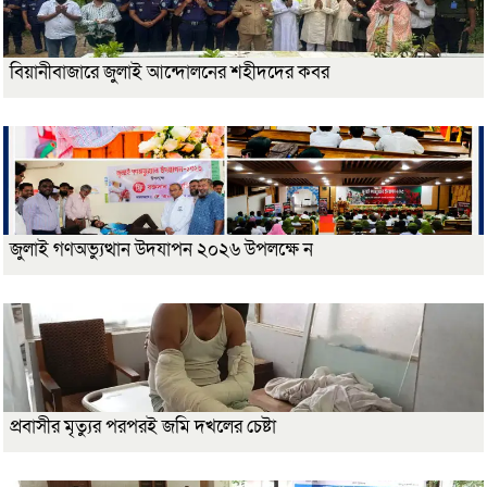
বিয়ানীবাজারে জুলাই আন্দোলনের শহীদদের কবর
জুলাই গণঅভ্যুত্থান উদযাপন ২০২৬ উপলক্ষে ন
প্রবাসীর মৃত্যুর পরপরই জমি দখলের চেষ্টা