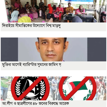
দিরাইয়ে সীমান্তিকের উদ্যোগে বিশ্ব মাতৃদু
মুক্তির আগেই ব্যারিস্টার সুমনের জামিন স্
আ.লীগ ও ছাত্রলীগের ৪৮ জনের বিরুদ্ধে আরেক