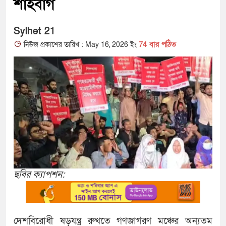
শাহবাগ
Sylhet 21
74 বার পঠিত
নিউজ প্রকাশের তারিখ : May 16, 2026 ইং
ছবির ক্যাপশন:
দেশবিরোধী ষড়যন্ত্র রুখতে গণজাগরণ মঞ্চের অন্যতম