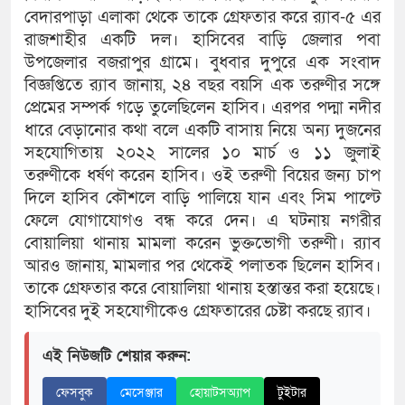
বেদারপাড়া এলাকা থেকে তাকে গ্রেফতার করে র‌্যাব-৫ এর
রাজশাহীর একটি দল। হাসিবের বাড়ি জেলার পবা
উপজেলার বজরাপুর গ্রামে। বুধবার দুপুরে এক সংবাদ
বিজ্ঞপ্তিতে র‌্যাব জানায়, ২৪ বছর বয়সি এক তরুণীর সঙ্গে
প্রেমের সম্পর্ক গড়ে তুলেছিলেন হাসিব। এরপর পদ্মা নদীর
ধারে বেড়ানোর কথা বলে একটি বাসায় নিয়ে অন্য দুজনের
সহযোগিতায় ২০২২ সালের ১০ মার্চ ও ১১ জুলাই
তরুণীকে ধর্ষণ করেন হাসিব। ওই তরুণী বিয়ের জন্য চাপ
দিলে হাসিব কৌশলে বাড়ি পালিয়ে যান এবং সিম পাল্টে
ফেলে যোগাযোগও বন্ধ করে দেন। এ ঘটনায় নগরীর
বোয়ালিয়া থানায় মামলা করেন ভুক্তভোগী তরুণী। র‌্যাব
আরও জানায়, মামলার পর থেকেই পলাতক ছিলেন হাসিব।
তাকে গ্রেফতার করে বোয়ালিয়া থানায় হস্তান্তর করা হয়েছে।
হাসিবের দুই সহযোগীকেও গ্রেফতারের চেষ্টা করছে র‌্যাব।
এই নিউজটি শেয়ার করুন:
ফেসবুক
মেসেঞ্জার
হোয়াটসঅ্যাপ
টুইটার