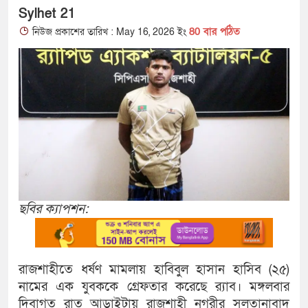
Sylhet 21
80 বার পঠিত
নিউজ প্রকাশের তারিখ : May 16, 2026 ইং
ছবির ক্যাপশন:
রাজশাহীতে ধর্ষণ মামলায় হাবিবুল হাসান হাসিব (২৫)
নামের এক যুবককে গ্রেফতার করেছে র‌্যাব। মঙ্গলবার
দিবাগত রাত আড়াইটায় রাজশাহী নগরীর সুলতানাবাদ