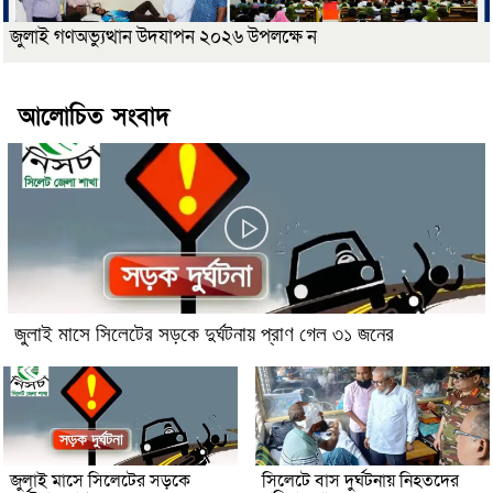
জুলাই গণঅভ্যুত্থান উদযাপন ২০২৬ উপলক্ষে ন
আলোচিত সংবাদ
জুলাই মাসে সিলেটের সড়কে দুর্ঘটনায় প্রাণ গেল ৩১ জনের
জুলাই মাসে সিলেটের সড়কে
সিলেটে বাস দুর্ঘটনায় নিহতদের