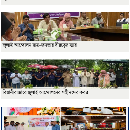
জুলাই আন্দোলন ছাত্র-জনতার বীরত্বের স্মার
বিয়ানীবাজারে জুলাই আন্দোলনের শহীদদের কবর