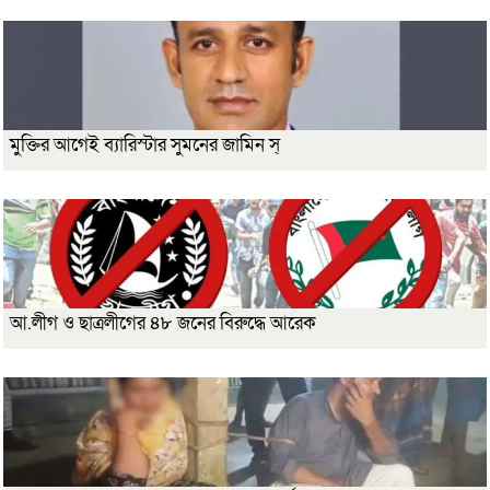
মুক্তির আগেই ব্যারিস্টার সুমনের জামিন স্
আ.লীগ ও ছাত্রলীগের ৪৮ জনের বিরুদ্ধে আরেক