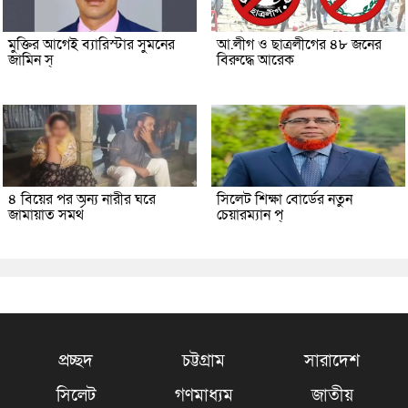
মুক্তির আগেই ব্যারিস্টার সুমনের
আ.লীগ ও ছাত্রলীগের ৪৮ জনের
জামিন স্
বিরুদ্ধে আরেক
৪ বিয়ের পর অন্য নারীর ঘরে
সিলেট শিক্ষা বোর্ডের নতুন
জামায়াত সমর্থ
চেয়ারম্যান প্
প্রচ্ছদ
চট্টগ্রাম
সারাদেশ
সিলেট
গণমাধ্যম
জাতীয়