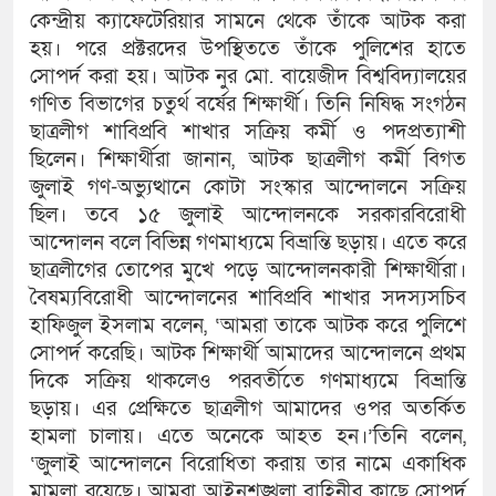
কেন্দ্রীয় ক্যাফেটেরিয়ার সামনে থেকে তাঁকে আটক করা
হয়। পরে প্রক্টরদের উপস্থিততে তাঁকে পুলিশের হাতে
সোপর্দ করা হয়। আটক নুর মো. বায়েজীদ বিশ্ববিদ্যালয়ের
গণিত বিভাগের চতুর্থ বর্ষের শিক্ষার্থী। তিনি নিষিদ্ধ সংগঠন
ছাত্রলীগ শাবিপ্রবি শাখার সক্রিয় কর্মী ও পদপ্রত্যাশী
ছিলেন। শিক্ষার্থীরা জানান, আটক ছাত্রলীগ কর্মী বিগত
জুলাই গণ-অভ্যুত্থানে কোটা সংস্কার আন্দোলনে সক্রিয়
ছিল। তবে ১৫ জুলাই আন্দোলনকে সরকারবিরোধী
আন্দোলন বলে বিভিন্ন গণমাধ্যমে বিভ্রান্তি ছড়ায়। এতে করে
ছাত্রলীগের তোপের মুখে পড়ে আন্দোলনকারী শিক্ষার্থীরা।
বৈষম্যবিরোধী আন্দোলনের শাবিপ্রবি শাখার সদস্যসচিব
হাফিজুল ইসলাম বলেন, ‘আমরা তাকে আটক করে পুলিশে
সোপর্দ করেছি। আটক শিক্ষার্থী আমাদের আন্দোলনে প্রথম
দিকে সক্রিয় থাকলেও পরবর্তীতে গণমাধ্যমে বিভ্রান্তি
ছড়ায়। এর প্রেক্ষিতে ছাত্রলীগ আমাদের ওপর অতর্কিত
হামলা চালায়। এতে অনেকে আহত হন।’তিনি বলেন,
‘জুলাই আন্দোলনে বিরোধিতা করায় তার নামে একাধিক
মামলা রয়েছে। আমরা আইনশৃঙ্খলা বাহিনীর কাছে সোপর্দ