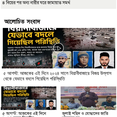
৪ বিয়ের পর অন্য নারীর ঘরে জামায়াত সমর্থ
আলোচিত সংবাদ
৫ আগস্ট: আজকের এই দিনে ২০২৪ সালে বিয়ানীবাজারে বিজয় উল্লাস
থেকে যেভাবে বদলে গিয়েছিল পরিস্থিতি
৫ আগস্ট: আজকের এই দিনে
জুলাই শহিদ ও যোদ্ধাদের জাতি