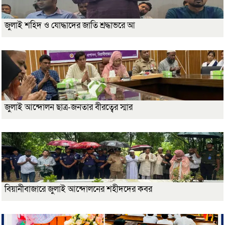
জুলাই শহিদ ও যোদ্ধাদের জাতি শ্রদ্ধাভরে আ
জুলাই আন্দোলন ছাত্র-জনতার বীরত্বের স্মার
বিয়ানীবাজারে জুলাই আন্দোলনের শহীদদের কবর