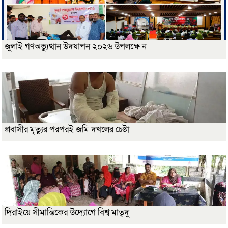
জুলাই গণঅভ্যুত্থান উদযাপন ২০২৬ উপলক্ষে ন
প্রবাসীর মৃত্যুর পরপরই জমি দখলের চেষ্টা
দিরাইয়ে সীমান্তিকের উদ্যোগে বিশ্ব মাতৃদু