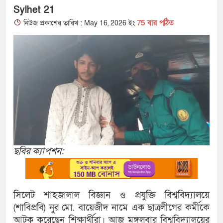
Sylhet 21
75 বার পঠিত
নিউজ প্রকাশের তারিখ : May 16, 2026 ইং
ছবির ক্যাপশন:
সিলেট শাহজালাল বিজ্ঞান ও প্রযুক্তি বিশ্ববিদ্যালয়ে
(শাবিপ্রবি) নুর মো. বায়েজীদ নামে এক ছাত্রলীগের কর্মীকে
আটক করেছেন শিক্ষার্থীরা। আজ মঙ্গলবার বিশ্ববিদ্যালয়ের