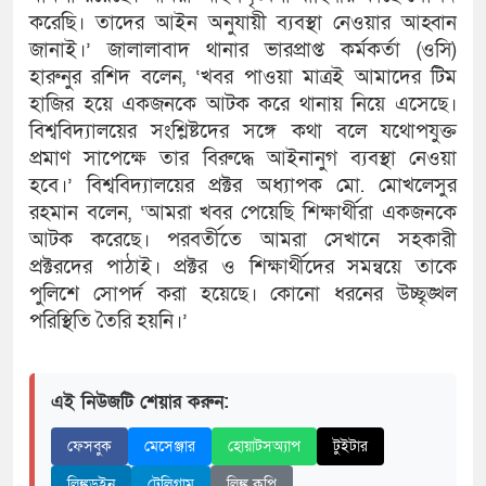
করেছি। তাদের আইন অনুযায়ী ব্যবস্থা নেওয়ার আহ্বান
জানাই।’ জালালাবাদ থানার ভারপ্রাপ্ত কর্মকর্তা (ওসি)
হারুনুর রশিদ বলেন, ‘খবর পাওয়া মাত্রই আমাদের টিম
হাজির হয়ে একজনকে আটক করে থানায় নিয়ে এসেছে।
বিশ্ববিদ্যালয়ের সংশ্লিষ্টদের সঙ্গে কথা বলে যথোপযুক্ত
প্রমাণ সাপেক্ষে তার বিরুদ্ধে আইনানুগ ব্যবস্থা নেওয়া
হবে।’ বিশ্ববিদ্যালয়ের প্রক্টর অধ্যাপক মো. মোখলেসুর
রহমান বলেন, ‘আমরা খবর পেয়েছি শিক্ষার্থীরা একজনকে
আটক করেছে। পরবর্তীতে আমরা সেখানে সহকারী
প্রক্টরদের পাঠাই। প্রক্টর ও শিক্ষার্থীদের সমন্বয়ে তাকে
পুলিশে সোপর্দ করা হয়েছে। কোনো ধরনের উচ্ছৃঙ্খল
পরিস্থিতি তৈরি হয়নি।’
এই নিউজটি শেয়ার করুন:
ফেসবুক
মেসেঞ্জার
হোয়াটসঅ্যাপ
টুইটার
লিঙ্কডইন
টেলিগ্রাম
লিঙ্ক কপি