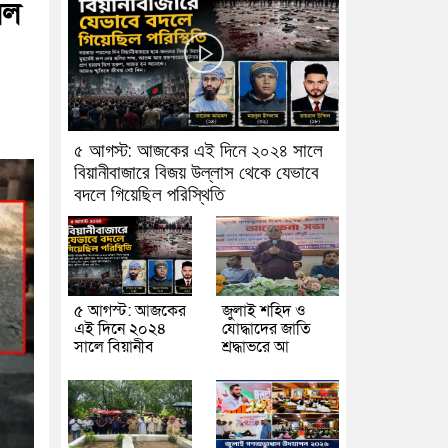
লল
৫ আগস্ট: আজকের এই দিনে ২০২৪ সালে
বিয়ানীবাজারে বিজয় উল্লাস থেকে যেভাবে
বদলে গিয়েছিল পরিস্থিতি
৫ আগস্ট: আজকের
জুলাই শহিদ ও
এই দিনে ২০২৪
যোদ্ধাদের জাতি
সালে বিয়ানীব
শ্রদ্ধাভরে আ