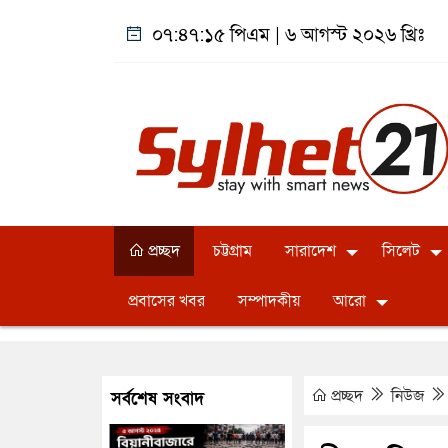
০৭:৪৭:১৬ পিএম
|
৬ আগস্ট ২০২৬ খ্রিঃ
প্রচ্ছদ
চট্টগ্রাম
সারাদেশ
সিলেট
প্রবাসের খবর
সম্পাদকীয়
আরো
প্রচ্ছদ
নিউজ
সর্বশেষ সংবাদ