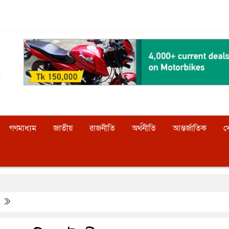
গণমাধ্যম
জাতীয়
রাজনীতি
অর্থনীতি
আন্তর্জাতিক
খ