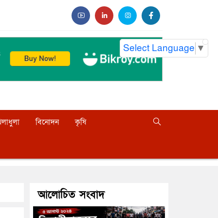
Select Language
▼
েলাধুলা
বিনোদন
কৃষি
আলোচিত সংবাদ