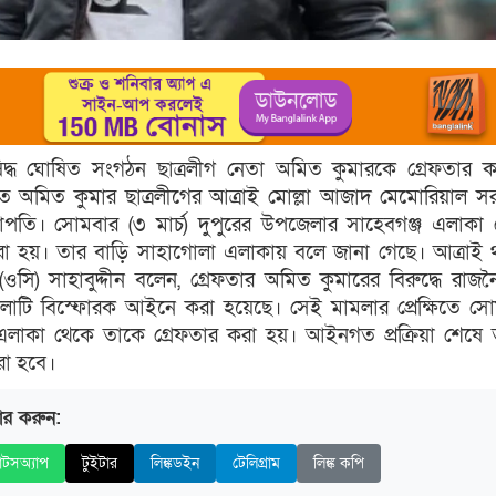
িদ্ধ ঘোষিত সংগঠন ছাত্রলীগ নেতা অমিত কুমারকে গ্রেফতার 
ৃত অমিত কুমার ছাত্রলীগের আত্রাই মোল্লা আজাদ মেমোরিয়াল স
তি। সোমবার (৩ মার্চ) দুপুরের উপজেলার সাহেবগঞ্জ এলাকা
রা হয়। তার বাড়ি সাহাগোলা এলাকায় বলে জানা গেছে। আত্রাই 
্তা (ওসি) সাহাবুদ্দীন বলেন, গ্রেফতার অমিত কুমারের বিরুদ্ধে রাজ
াটি বিস্ফোরক আইনে করা হয়েছে। সেই মামলার প্রেক্ষিতে স
জ এলাকা থেকে তাকে গ্রেফতার করা হয়। আইনগত প্রক্রিয়া শেষে
রা হবে।
ার করুন:
াটসঅ্যাপ
টুইটার
লিঙ্কডইন
টেলিগ্রাম
লিঙ্ক কপি