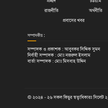
প্রচ্ছদ
চট্টগ্রাম
রাজনীতি
অর্থনীতি
প্রবাসের খবর
সম্পাদকীয় :
সম্পাদক ও প্রকাশক : আবুবকর সিদ্দিক সুমন
নির্বাহী সম্পাদক : মোঃ নজরুল ইসলাম
বার্তা সম্পাদক : মোঃ মিসবাহ উদ্দিন
© ২০২৪ - ২৬ সকল কিছুর স্বত্বাধিকারঃ সিলেট 