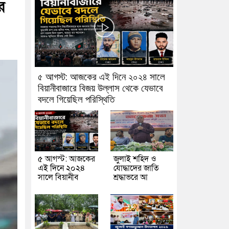
র
৫ আগস্ট: আজকের এই দিনে ২০২৪ সালে
বিয়ানীবাজারে বিজয় উল্লাস থেকে যেভাবে
বদলে গিয়েছিল পরিস্থিতি
৫ আগস্ট: আজকের
জুলাই শহিদ ও
এই দিনে ২০২৪
যোদ্ধাদের জাতি
সালে বিয়ানীব
শ্রদ্ধাভরে আ