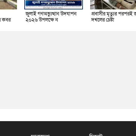
জুলাই গণঅভ্যুত্থান উদযাপন
প্রবাসীর মৃত্যুর পরপরই 
র কবর
২০২৬ উপলক্ষে ন
দখলের চেষ্টা