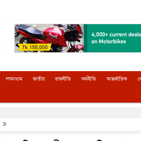
গণমাধ্যম
জাতীয়
রাজনীতি
অর্থনীতি
আন্তর্জাতিক
খ