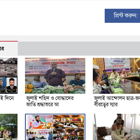
প্রিন্ট করুন:
বর
ই দিনে
জুলাই শহিদ ও যোদ্ধাদের
জুলাই আন্দোলন ছাত্র-
জাতি শ্রদ্ধাভরে আ
বীরত্বের স্মার