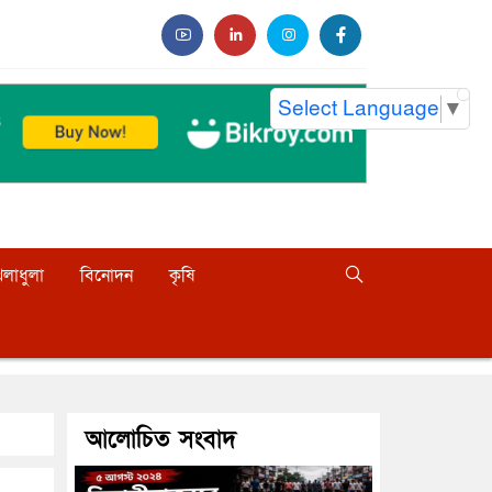
Select Language
▼
েলাধুলা
বিনোদন
কৃষি
আলোচিত সংবাদ