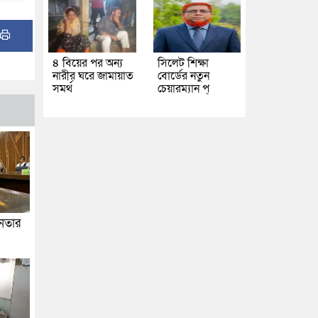
৪ বিয়ের পর অন্য
সিলেট শিক্ষা
নারীর ঘরে জামায়াত
বোর্ডের নতুন
সমর্থ
চেয়ারম্যান প্
জনতার