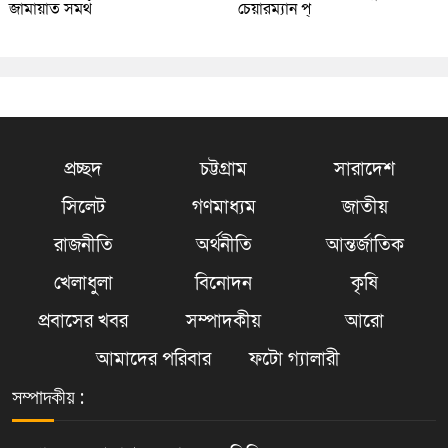
জামায়াত সমর্থ
চেয়ারম্যান প্
প্রচ্ছদ
চট্টগ্রাম
সারাদেশ
সিলেট
গণমাধ্যম
জাতীয়
রাজনীতি
অর্থনীতি
আন্তর্জাতিক
খেলাধুলা
বিনোদন
কৃষি
প্রবাসের খবর
সম্পাদকীয়
আরো
আমাদের পরিবার
ফটো গ্যালারী
সম্পাদকীয় :