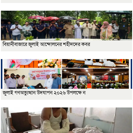
বিয়ানীবাজারে জুলাই আন্দোলনের শহীদদের কবর
জুলাই গণঅভ্যুত্থান উদযাপন ২০২৬ উপলক্ষে ন