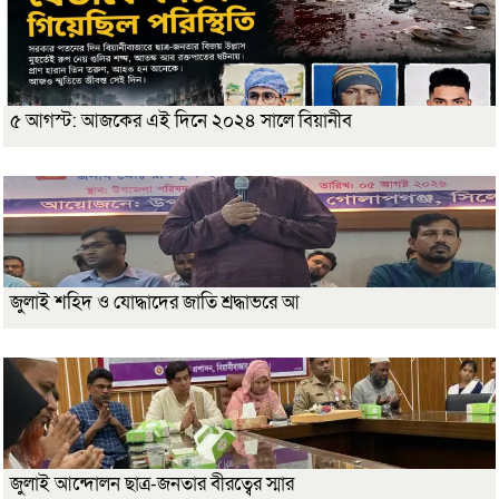
৫ আগস্ট: আজকের এই দিনে ২০২৪ সালে বিয়ানীব
জুলাই শহিদ ও যোদ্ধাদের জাতি শ্রদ্ধাভরে আ
জুলাই আন্দোলন ছাত্র-জনতার বীরত্বের স্মার