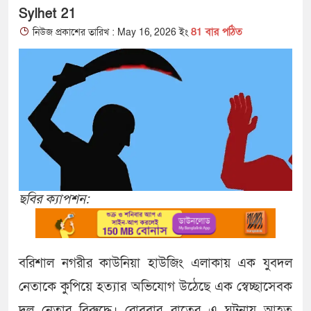
Sylhet 21
81 বার পঠিত
নিউজ প্রকাশের তারিখ : May 16, 2026 ইং
ছবির ক্যাপশন:
বরিশাল নগরীর কাউনিয়া হাউজিং এলাকায় এক যুবদল
নেতাকে কুপিয়ে হত্যার অভিযোগ উঠেছে এক স্বেচ্ছাসেবক
দল নেতার বিরুদ্ধে। রোববার রাতের এ ঘটনায় আহত