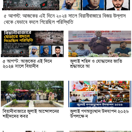
৫ আগস্ট: আজকের এই দিনে ২০২৪ সালে বিয়ানীবাজারে বিজয় উল্লাস
থেকে যেভাবে বদলে গিয়েছিল পরিস্থিতি
৫ আগস্ট: আজকের এই দিনে
জুলাই শহিদ ও যোদ্ধাদের জাতি
২০২৪ সালে বিয়ানীব
শ্রদ্ধাভরে আ
বিয়ানীবাজারে জুলাই আন্দোলনের
জুলাই গণঅভ্যুত্থান উদযাপন ২০২৬
শহীদদের কবর
উপলক্ষে ন