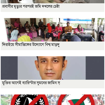
প্রবাসীর মৃত্যুর পরপরই জমি দখলের চেষ্টা
দিরাইয়ে সীমান্তিকের উদ্যোগে বিশ্ব মাতৃদু
মুক্তির আগেই ব্যারিস্টার সুমনের জামিন স্