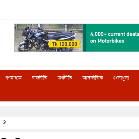
গণমাধ্যম
রাজনীতি
অর্থনীতি
আন্তর্জাতিক
খেলাধুলা