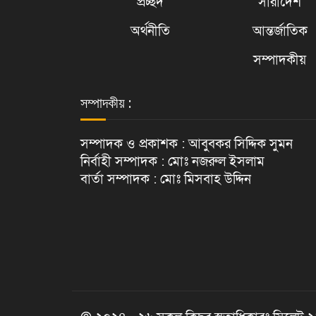
প্রচ্ছদ
সারাদেশ
অর্থনীতি
আন্তর্জাতিক
সম্পাদকীয়
সম্পাদকীয় :
সম্পাদক ও প্রকাশক : আবুবকর সিদ্দিক সুমন
নির্বাহী সম্পাদক : মোঃ নজরুল ইসলাম
বার্তা সম্পাদক : মোঃ মিসবাহ উদ্দিন