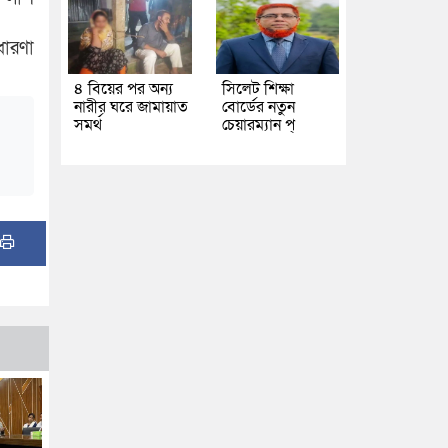
ধারণা
৪ বিয়ের পর অন্য
সিলেট শিক্ষা
নারীর ঘরে জামায়াত
বোর্ডের নতুন
সমর্থ
চেয়ারম্যান প্