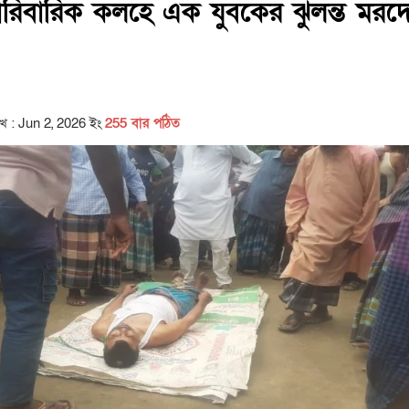
ারিবারিক কলহে এক যুবকের ঝুলন্ত মরদ
িখ : Jun 2, 2026 ইং
255 বার পঠিত