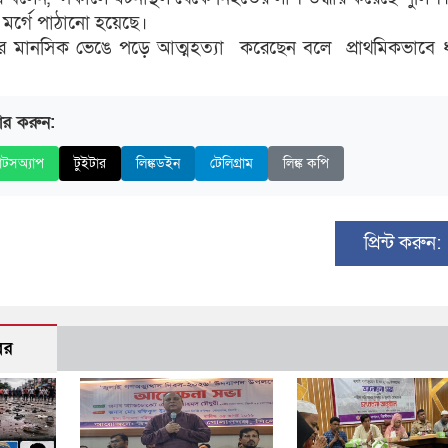
 মর্গে পাঠানো হয়েছে।
 পর মানসিক ভেঙে পড়ে আত্মহত্যা করেছেন বলে প্রাথমিকভাবে 
ার করুন:
াটসঅ্যাপ
টুইটার
লিঙ্কডইন
টেলিগ্রাম
লিঙ্ক কপি
প্রিন্ট করুন:
বর