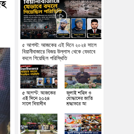
েহ
৫ আগস্ট: আজকের এই দিনে ২০২৪ সালে
বিয়ানীবাজারে বিজয় উল্লাস থেকে যেভাবে
বদলে গিয়েছিল পরিস্থিতি
৫ আগস্ট: আজকের
জুলাই শহিদ ও
এই দিনে ২০২৪
যোদ্ধাদের জাতি
সালে বিয়ানীব
শ্রদ্ধাভরে আ