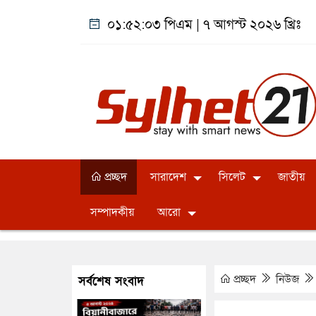
০১:৫২:০৩ পিএম
|
৭ আগস্ট ২০২৬ খ্রিঃ
প্রচ্ছদ
সারাদেশ
সিলেট
জাতীয়
সম্পাদকীয়
আরো
প্রচ্ছদ
নিউজ
সর্বশেষ সংবাদ