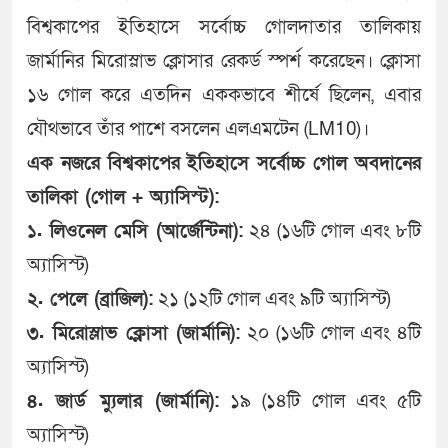
বিশ্বকাপের ইতিহাসে সর্বোচ্চ গোলদাতার তালিকায়
জার্মানির মিরোস্লাভ ক্লোসার রেকর্ড স্পর্শ করেছেন। ক্লোসা
১৬ গোল করে এতদিন এককভাবে শীর্ষে ছিলেন, এবার
যৌথভাবে তাঁর পাশে বসলেন এলএমটেন (LM10)।
এক নজরে বিশ্বকাপের ইতিহাসে সর্বোচ্চ গোল অবদানের
তালিকা (গোল + অ্যাসিস্ট):
১. লিওনেল মেসি (আর্জেন্টিনা):
২৪ (১৬টি গোল এবং ৮টি
অ্যাসিস্ট)
২. পেলে (ব্রাজিল):
২১ (১২টি গোল এবং ৯টি অ্যাসিস্ট)
৩. মিরোস্লাভ ক্লোসা (জার্মানি):
২০ (১৬টি গোল এবং ৪টি
অ্যাসিস্ট)
৪. জার্ড ম্যুলার (জার্মানি):
১৯ (১৪টি গোল এবং ৫টি
অ্যাসিস্ট)