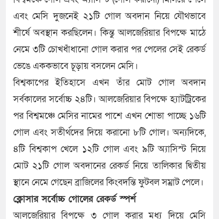
এবং মেসি দুজনেই ২১টি গোল অবদান নিয়ে যৌথভাবে
শীর্ষে অবস্থান করছিলেন। কিন্তু আলজেরিয়ার বিপক্ষে মাঠে
নেমে ৩টি চোখধাঁধানো গোল করার পর পেলের সেই রেকর্ড
ভেঙে এককভাবে চূড়ায় বসলেন মেসি।
বিশ্বকাপের ইতিহাসে এখন তাঁর মোট গোল অবদান
সর্বকালের সর্বোচ্চ ২৪টি। আলজেরিয়ার বিপক্ষে হ্যাটট্রিকের
পর বিশ্বমঞ্চে মেসির নামের পাশে এখন শোভা পাচ্ছে ১৬টি
গোল এবং সতীর্থদের দিয়ে করানো ৮টি গোল। অন্যদিকে,
৪টি বিশ্বকাপ খেলে ১২টি গোল এবং ৯টি অ্যাসিস্ট নিয়ে
মোট ২১টি গোল অবদানের রেকর্ড নিয়ে তালিকার দ্বিতীয়
স্থানে নেমে গেছেন ব্রাজিলের কিংবদন্তি ফুটবল সম্রাট পেলে।
ক্লোসার সর্বোচ্চ গোলের রেকর্ড স্পর্শ
আলজেরিয়ার বিপক্ষে ৩ গোল করার মধ্য দিয়ে মেসি