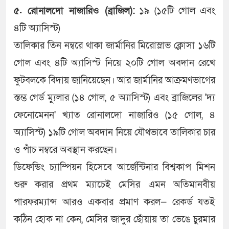
৫. রোনালদো নাজারিও (ব্রাজিল):
১৯ (১৫টি গোল এবং
৪টি অ্যাসিস্ট)
তালিকার তিন নম্বরে থাকা জার্মানির মিরোস্লাভ ক্লোসা ১৬টি
গোল এবং ৪টি অ্যাসিস্ট নিয়ে ২০টি গোল অবদান রেখে
ফুটবলকে বিদায় জানিয়েছেন। আর জার্মানির আক্রমণভাগের
স্তম্ভ গের্ড ম্যুলার (১৪ গোল, ৫ অ্যাসিস্ট) এবং ব্রাজিলের 'দ্য
ফেনোমেনন' খ্যাত রোনালদো নাজারিও (১৫ গোল, ৪
অ্যাসিস্ট) ১৯টি গোল অবদান নিয়ে যৌথভাবে তালিকার চার
ও পাঁচ নম্বরে অবস্থান করছেন।
ডিফেন্ডিং চ্যাম্পিয়ন হিসেবে আর্জেন্টিনার বিশ্বকাপ মিশন
শুরু করার প্রথম ম্যাচেই মেসির এমন অতিমানবীয়
পারফরম্যান্স আরও একবার প্রমাণ করল— রেকর্ড যতই
কঠিন হোক না কেন, মেসির জাদুর ছোঁয়ায় তা ভেঙে চুরমার