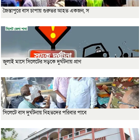
জৈন্তাপুরে বাস চাপায় গুরুতর আহত একজন, স
জুলাই মাসে সিলেটের সড়কে দুর্ঘটনায় প্রাণ
সিলেটে বাস দুর্ঘটনায় নিহতদের পরিবার পাবে