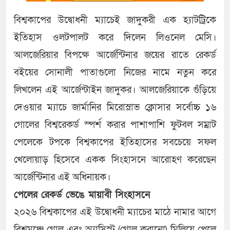
বিশ্বকাপের উদ্বোধনী ম্যাচেই জাদুকরী এক হ্যাটট্রিকে
ইতিহাস ওলটপালট করে দিলেন লিওনেল মেসি।
আলজেরিয়ার বিপক্ষে আর্জেন্টিনার জয়ের রাতে রেকর্ড
বইয়ের সোনালী পাতাগুলো নিজের নামে নতুন করে
লিখলেন এই আর্জেন্টাইন জাদুকর। আলজেরিয়াকে গুঁড়িয়ে
দেওয়ার ম্যাচে জার্মানির মিরোস্লাভ ক্লোসার সর্বোচ্চ ১৬
গোলের বিশ্বরেকর্ড স্পর্শ করার পাশাপাশি ফুটবল সম্রাট
পেলেকে টপকে বিশ্বকাপের ইতিহাসের সবচেয়ে সফল
খেলোয়াড় হিসেবে একক সিংহাসনে আরোহণ করেছেন
আর্জেন্টিনার এই অধিনায়ক।
পেলের রেকর্ড ভেঙে মায়াবী সিংহাসনে
২০২৬ বিশ্বকাপের এই উদ্বোধনী ম্যাচের মাঠে নামার আগে
বিশ্বমঞ্চে গোল এবং অ্যাসিস্ট (গোল করানো) মিলিয়ে পেলে