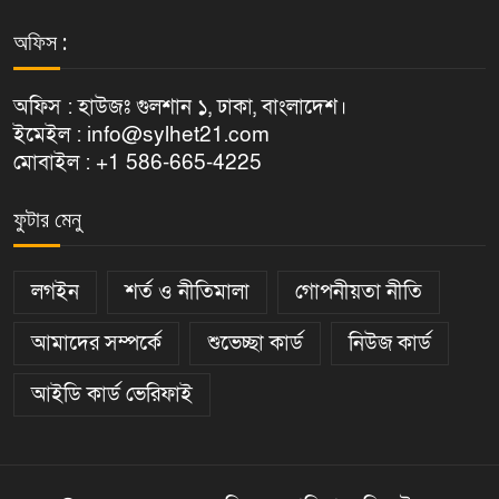
অফিস :
অফিস : হাউজঃ গুলশান ১, ঢাকা, বাংলাদেশ।
ইমেইল : info@sylhet21.com
মোবাইল : +1 586-665-4225
ফুটার মেনু
লগইন
শর্ত ও নীতিমালা
গোপনীয়তা নীতি
আমাদের সম্পর্কে
শুভেচ্ছা কার্ড
নিউজ কার্ড
আইডি কার্ড ভেরিফাই