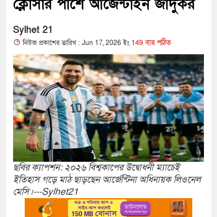
ক্লোসার পাশে আর্জেন্টাইন জাদুকর
Sylhet 21
149 বার পঠিত
নিউজ প্রকাশের তারিখ : Jun 17, 2026 ইং
ছবির ক্যাপশন: ২০২৬ বিশ্বকাপের উদ্বোধনী ম্যাচেই
ইতিহাস গড়ে মাঠ ছাড়ছেন আর্জেন্টিনা অধিনায়ক লিওনেল
মেসি।---Sylhet21