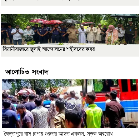
বিয়ানীবাজারে জুলাই আন্দোলনের শহীদদের কবর
আলোচিত সংবাদ
জৈন্তাপুরে বাস চাপায় গুরুতর আহত একজন, সড়ক অবরোধ