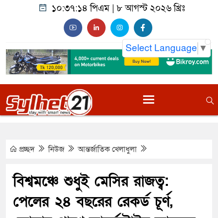
১০:৩৭:১৫ পিএম
|
৮ আগস্ট ২০২৬ খ্রিঃ
Select Language
▼
প্রচ্ছদ
নিউজ
আন্তর্জাতিক
খেলাধুলা
বিশ্বমঞ্চে শুধুই মেসির রাজত্ব:
পেলের ২৪ বছরের রেকর্ড চূর্ণ,