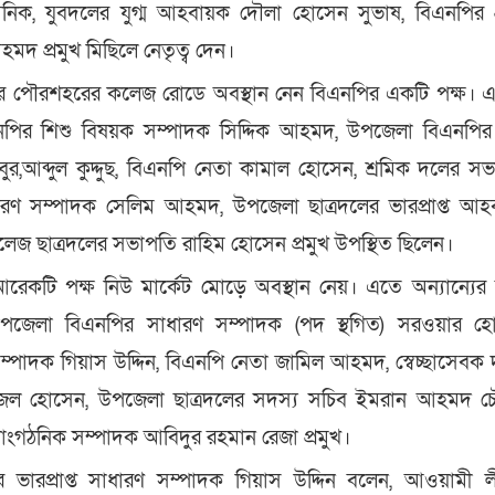
িক, যুবদলের যুগ্ম আহবায়ক দৌলা হোসেন সুভাষ, বিএনপির প
দ প্রমুখ মিছিলে নেতৃত্ব দেন।
ার পৌরশহরের কলেজ রোডে অবস্থান নেন বিএনপির একটি পক্ষ। 
নপির শিশু বিষয়ক সম্পাদক সিদ্দিক আহমদ, উপজেলা বিএনপির
ুর,আব্দুল কুদ্দুছ, বিএনপি নেতা কামাল হোসেন, শ্রমিক দলের স
রণ সম্পাদক সেলিম আহমদ, উপজেলা ছাত্রদলের ভারপ্রাপ্ত আ
েজ ছাত্রদলের সভাপতি রাহিম হোসেন প্রমুখ উপস্থিত ছিলেন।
আরেকটি পক্ষ নিউ মার্কেট মোড়ে অবস্থান নেয়। এতে অন্যান্যের 
উপজেলা বিএনপির সাধারণ সম্পাদক (পদ স্থগিত) সরওয়ার হো
 সম্পাদক গিয়াস উদ্দিন, বিএনপি নেতা জামিল আহমদ, স্বেচ্ছাসেবক
ল হোসেন, উপজেলা ছাত্রদলের সদস্য সচিব ইমরান আহমদ চৌধ
াংগঠনিক সম্পাদক আবিদুর রহমান রেজা প্রমুখ।
ভারপ্রাপ্ত সাধারণ সম্পাদক গিয়াস উদ্দিন বলেন, আওয়ামী 