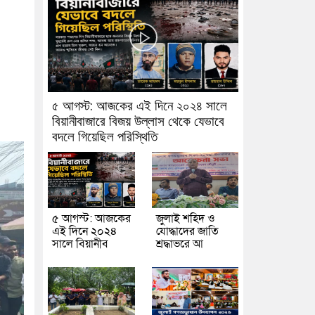
৫ আগস্ট: আজকের এই দিনে ২০২৪ সালে
বিয়ানীবাজারে বিজয় উল্লাস থেকে যেভাবে
বদলে গিয়েছিল পরিস্থিতি
৫ আগস্ট: আজকের
জুলাই শহিদ ও
এই দিনে ২০২৪
যোদ্ধাদের জাতি
সালে বিয়ানীব
শ্রদ্ধাভরে আ