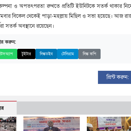
কল্পনা ও অপতৎপরতা রুখতে প্রতিটি ইউনিটকে সতর্ক থাকার নির্
মবার বিকেল থেকেই পাড়া-মহল্লায় মিছিল ও সভা হয়েছে। আজ র
রা সতর্ক অবস্থানে রয়েছেন।
ার করুন:
াটসঅ্যাপ
টুইটার
লিঙ্কডইন
টেলিগ্রাম
লিঙ্ক কপি
প্রিন্ট করুন:
বর