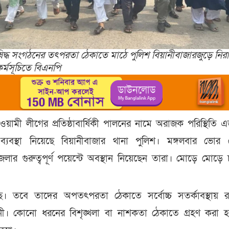
িদ্ধ সংগঠনের তৎপরতা ঠেকাতে মাঠে পুলিশ বিয়ানীবাজারজুড়ে নিরাপ
র্মসূচিতে বিএনপি
 আওয়ামী লীগের প্রতিষ্ঠাবার্ষিকী পালনের নামে অরাজক পরিস্থিতি 
্তা ব্যবস্থা নিয়েছে বিয়ানীবাজার থানা পুলিশ। মঙ্গলবার ভোর
র গুরুত্বপূর্ণ পয়েন্টে অবস্থান নিয়েছেন তারা। মোড়ে মোড়ে
ছে। তবে তাদের অপতৎপরতা ঠেকাতে সর্বোচ্চ সতর্কাবস্থায় 
নী। কোনো ধরনের বিশৃঙ্খলা বা নাশকতা ঠেকাতে গ্রহণ করা 