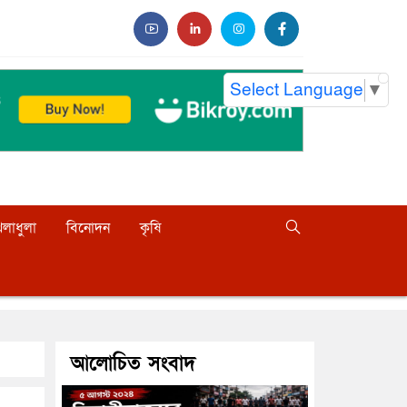
Select Language
▼
েলাধুলা
বিনোদন
কৃষি
আলোচিত সংবাদ