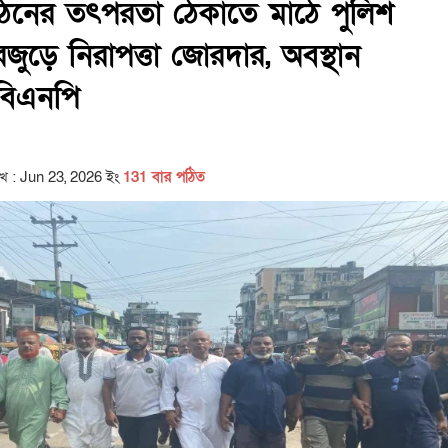
ংগঠনের তৎপরতা ঠেকাতে মাঠে পুলিশ
রজুড়ে নিরাপত্তা জোরদার, অবস্থান
 বিএনপি
িখ : Jun 23, 2026 ইং
131 বার পঠিত