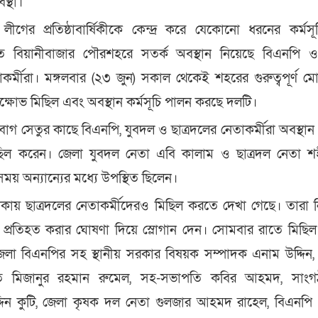
বস্থা।
গের প্রতিষ্ঠাবার্ষিকীকে কেন্দ্র করে যেকোনো ধরনের কর্মস
ে বিয়ানীবাজার পৌরশহরে সতর্ক অবস্থান নিয়েছে বিএনপি 
কর্মীরা। মঙ্গলবার (২৩ জুন) সকাল থেকেই শহরের গুরুত্বপূর্ণ 
িক্ষোভ মিছিল এবং অবস্থান কর্মসূচি পালন করছে দলটি।
বাগ সেতুর কাছে বিএনপি, যুবদল ও ছাত্রদলের নেতাকর্মীরা অবস্থান
িল করেন। জেলা যুবদল নেতা এবি কালাম ও ছাত্রদল নেতা শহ
য় অন্যান্যের মধ্যে উপস্থিত ছিলেন।
াকায় ছাত্রদলের নেতাকর্মীদেরও মিছিল করতে দেখা গেছে। তারা নি
ম প্রতিহত করার ঘোষণা দিয়ে স্লোগান দেন। সোমবার রাতে মিছি
জেলা বিএনপির সহ স্থানীয় সরকার বিষয়ক সম্পাদক এনাম উদ্দিন
ি মিজানুর রহমান রুমেল, সহ-সভাপতি কবির আহমদ, সাংগ
দিন কুটি, জেলা কৃষক দল নেতা গুলজার আহমদ রাহেল, বিএনপি