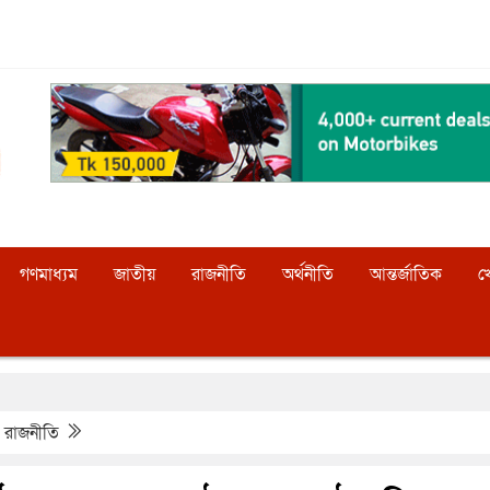
গণমাধ্যম
জাতীয়
রাজনীতি
অর্থনীতি
আন্তর্জাতিক
খ
রাজনীতি