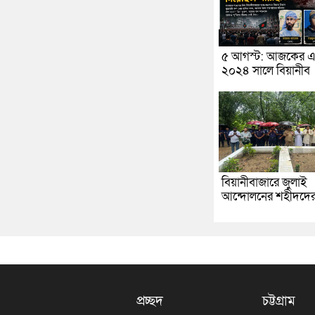
৫ আগস্ট: আজকের এ
২০২৪ সালে বিয়ানীব
বিয়ানীবাজারে জুলাই
আন্দোলনের শহীদদে
প্রচ্ছদ
চট্টগ্রাম