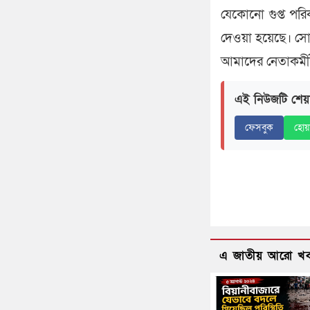
যেকোনো গুপ্ত পরি
দেওয়া হয়েছে। সো
আমাদের নেতাকর্মী
এই নিউজটি শেয়
ফেসবুক
হোয়
এ জাতীয় আরো খ