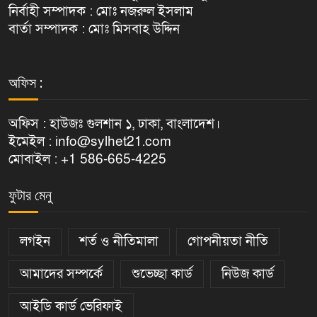
নির্বাহী সম্পাদক : মোঃ নজরুল ইসলাম
বার্তা সম্পাদক : মোঃ মিসবাহ উদ্দিন
অফিস :
অফিস : হাউজঃ গুলশান ১, ঢাকা, বাংলাদেশ।
ইমেইল : info@sylhet21.com
মোবাইল : +1 586-665-4225
ফুটার মেনু
লগইন
শর্ত ও নীতিমালা
গোপনীয়তা নীতি
আমাদের সম্পর্কে
শুভেচ্ছা কার্ড
নিউজ কার্ড
আইডি কার্ড ভেরিফাই