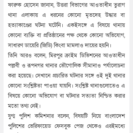
ফারুক হোসেন জানান, উত্তরা বিভাগের আওতাধীন তুরাগ
থানা এলাকায় এ ধরনের কোনো মৃতদেহ উদ্ধার বা
হত্যাকাণ্ডের ঘটনা ঘটেনি। একইসঙ্গে এ বিষয়ে থানায়
কোনো ব্যক্তি বা প্রতিষ্ঠানের পক্ষ থেকে কোনো অভিযোগ,
সাধারণ ডায়েরি (জিডি) কিংবা মামলাও দায়ের হয়নি।
তিনি আরও বলেন, মিরপুর ক্রাইম ডিভিশনের আওতাধীন
পল্লবী ও রূপনগর থানার ভৌগোলিক সীমানাও পর্যালোচনা
করা হয়েছে। সেখানে প্রচারিত ঘটনার সঙ্গে ওই দুই থানার
কোনো সংশ্লিষ্টতা পাওয়া যায়নি। সংশ্লিষ্ট থানাগুলোতেও এ
বিষয়ে কোনো অভিযোগ বা ঘটনার সত্যতা নিশ্চিত করার
মতো তথ্য নেই।
যুগ্ম পুলিশ কমিশনার বলেন, বিষয়টি নিয়ে বাংলাদেশ
পুলিশের ভেরিফায়েড ফেসবুক পেজ থেকেও এরইমধ্যে