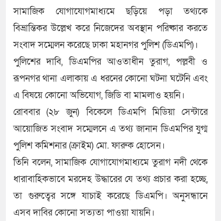
সামাজিক যোগাযোগমাধ্যমে ছড়িয়ে পড়া তথ্যকে
বিভ্রান্তিকর উল্লেখ করে নিজেদের অবস্থান পরিষ্কার করতে
সংবাদ সম্মেলন করেছে ঢাকা মহানগর পুলিশ (ডিএমপি)।
পুলিশের দাবি, ডিএমপির আওতাধীন তুরাগ, পল্লবী ও
রূপনগর থানা এলাকায় এ ধরনের কোনো ঘটনা ঘটেনি এবং
এ বিষয়ে কোনো অভিযোগ, জিডি বা মামলাও হয়নি।
রোববার (২৮ জুন) বিকেলে ডিএমপি মিডিয়া সেন্টারে
আয়োজিত সংবাদ সম্মেলনে এ তথ্য জানান ডিএমপির যুগ্ম
পুলিশ কমিশনার (ক্রাইম) মো. ফারুক হোসেন।
তিনি বলেন, সামাজিক যোগাযোগমাধ্যমে তুরাগ নদী থেকে
ধারাবাহিকভাবে মরদেহ উদ্ধারের যে তথ্য প্রচার করা হচ্ছে,
তা গুরুত্বের সঙ্গে যাচাই করেছে ডিএমপি। অনুসন্ধানে
এসব দাবির কোনো সত্যতা পাওয়া যায়নি।