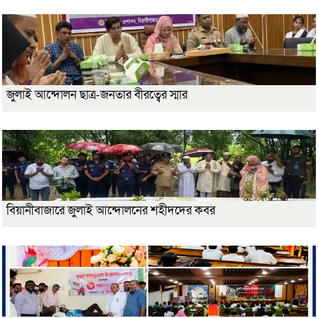
জুলাই আন্দোলন ছাত্র-জনতার বীরত্বের স্মার
বিয়ানীবাজারে জুলাই আন্দোলনের শহীদদের কবর