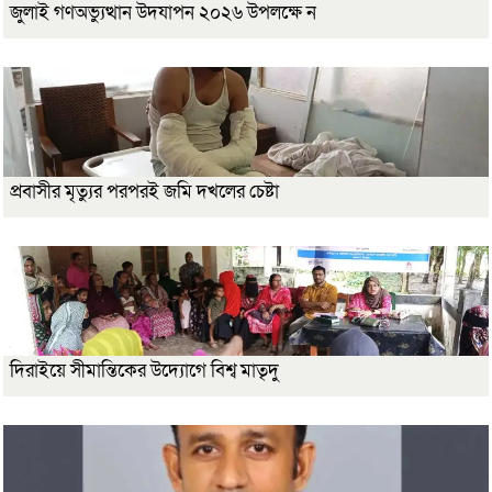
জুলাই গণঅভ্যুত্থান উদযাপন ২০২৬ উপলক্ষে ন
প্রবাসীর মৃত্যুর পরপরই জমি দখলের চেষ্টা
দিরাইয়ে সীমান্তিকের উদ্যোগে বিশ্ব মাতৃদু