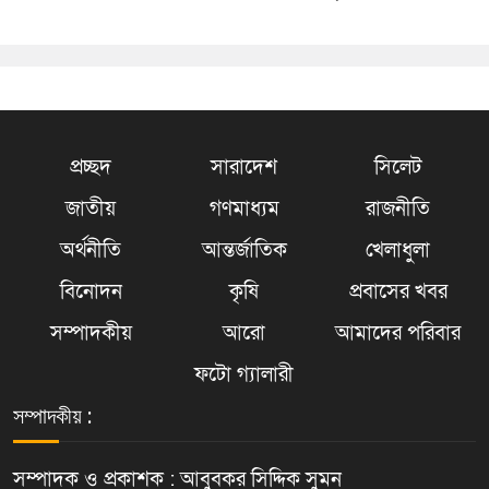
প্রচ্ছদ
সারাদেশ
সিলেট
জাতীয়
গণমাধ্যম
রাজনীতি
অর্থনীতি
আন্তর্জাতিক
খেলাধুলা
বিনোদন
কৃষি
প্রবাসের খবর
সম্পাদকীয়
আরো
আমাদের পরিবার
ফটো গ্যালারী
সম্পাদকীয় :
সম্পাদক ও প্রকাশক : আবুবকর সিদ্দিক সুমন