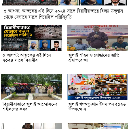
৫ আগস্ট: আজকের এই দিনে ২০২৪ সালে বিয়ানীবাজারে বিজয় উল্লাস
থেকে যেভাবে বদলে গিয়েছিল পরিস্থিতি
৫ আগস্ট: আজকের এই দিনে
জুলাই শহিদ ও যোদ্ধাদের জাতি
২০২৪ সালে বিয়ানীব
শ্রদ্ধাভরে আ
বিয়ানীবাজারে জুলাই আন্দোলনের
জুলাই গণঅভ্যুত্থান উদযাপন ২০২৬
শহীদদের কবর
উপলক্ষে ন