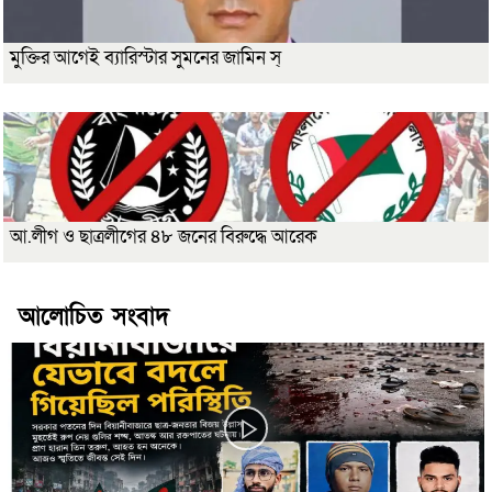
মুক্তির আগেই ব্যারিস্টার সুমনের জামিন স্
আ.লীগ ও ছাত্রলীগের ৪৮ জনের বিরুদ্ধে আরেক
আলোচিত সংবাদ