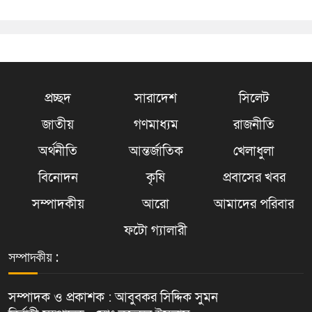
প্রচ্ছদ
সারাদেশ
সিলেট
জাতীয়
গণমাধ্যম
রাজনীতি
অর্থনীতি
আন্তর্জাতিক
খেলাধুলা
বিনোদন
কৃষি
প্রবাসের খবর
সম্পাদকীয়
আরো
আমাদের পরিবার
ফটো গ্যালারী
সম্পাদকীয় :
সম্পাদক ও প্রকাশক : আবুবকর সিদ্দিক সুমন