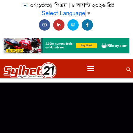
০৭:১৩:৩১ পিএম
|
৮ আগস্ট ২০২৬ খ্রিঃ
Select Language
▼