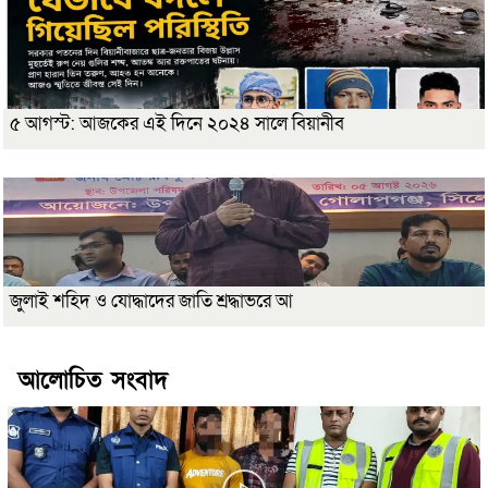
৫ আগস্ট: আজকের এই দিনে ২০২৪ সালে বিয়ানীব
জুলাই শহিদ ও যোদ্ধাদের জাতি শ্রদ্ধাভরে আ
আলোচিত সংবাদ