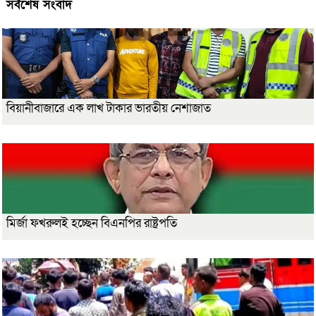
সর্বশেষ সংবাদ
বিয়ানীবাজারে এক লাখ টাকার ভারতীয় নেশাজাত
মির্জা ফখরুলই হচ্ছেন বিএনপির রাষ্ট্রপতি