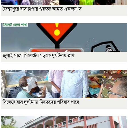
জৈন্তাপুরে বাস চাপায় গুরুতর আহত একজন, স
জুলাই মাসে সিলেটের সড়কে দুর্ঘটনায় প্রাণ
সিলেটে বাস দুর্ঘটনায় নিহতদের পরিবার পাবে