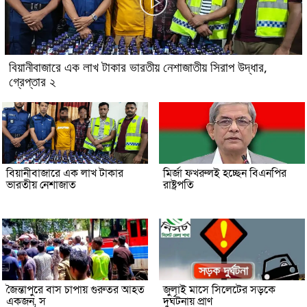
বিয়ানীবাজারে এক লাখ টাকার ভারতীয় নেশাজাতীয় সিরাপ উদ্ধার,
গ্রেপ্তার ২
বিয়ানীবাজারে এক লাখ টাকার
মির্জা ফখরুলই হচ্ছেন বিএনপির
ভারতীয় নেশাজাত
রাষ্ট্রপতি
জৈন্তাপুরে বাস চাপায় গুরুতর আহত
জুলাই মাসে সিলেটের সড়কে
একজন, স
দুর্ঘটনায় প্রাণ