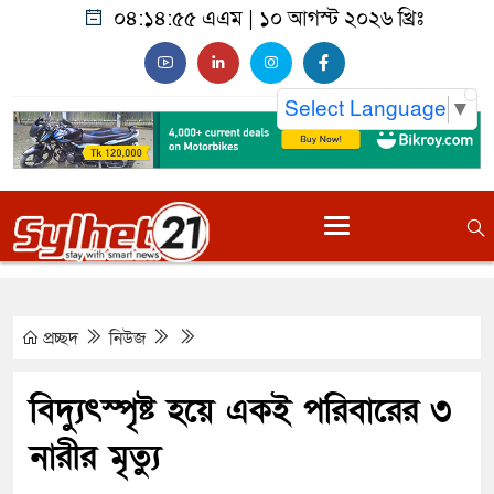
০৪:১৪:৫৬ এএম
|
১০ আগস্ট ২০২৬ খ্রিঃ
Select Language
▼
প্রচ্ছদ
নিউজ
বিদ্যুৎস্পৃষ্ট হয়ে একই পরিবারের ৩
নারীর মৃত্যু