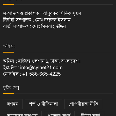
সম্পাদক ও প্রকাশক : আবুবকর সিদ্দিক সুমন
নির্বাহী সম্পাদক : মোঃ নজরুল ইসলাম
বার্তা সম্পাদক : মোঃ মিসবাহ উদ্দিন
অফিস :
অফিস : হাউজঃ গুলশান ১, ঢাকা, বাংলাদেশ।
ইমেইল : info@sylhet21.com
মোবাইল : +1 586-665-4225
ফুটার মেনু
লগইন
শর্ত ও নীতিমালা
গোপনীয়তা নীতি