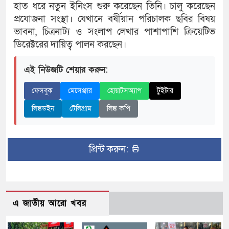
হাত ধরে নতুন ইনিংস শুরু করেছেন তিনি। চালু করেছেন
প্রযোজনা সংস্থা। যেখানে বর্ষীয়ান পরিচালক ছবির বিষয়
ভাবনা, চিত্রনাট্য ও সংলাপ লেখার পাশাপাশি ক্রিয়েটিভ
ডিরেক্টরের দায়িত্ব পালন করছেন।
এই নিউজটি শেয়ার করুন:
ফেসবুক
মেসেঞ্জার
হোয়াটসঅ্যাপ
টুইটার
লিঙ্কডইন
টেলিগ্রাম
লিঙ্ক কপি
প্রিন্ট করুন:
এ জাতীয় আরো খবর