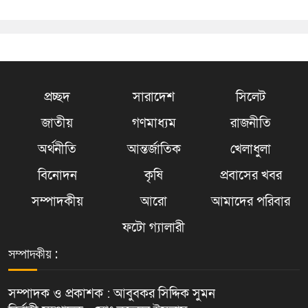
প্রচ্ছদ
সারাদেশ
সিলেট
জাতীয়
গণমাধ্যম
রাজনীতি
অর্থনীতি
আন্তর্জাতিক
খেলাধুলা
বিনোদন
কৃষি
প্রবাসের খবর
সম্পাদকীয়
আরো
আমাদের পরিবার
ফটো গ্যালারী
সম্পাদকীয় :
সম্পাদক ও প্রকাশক : আবুবকর সিদ্দিক সুমন