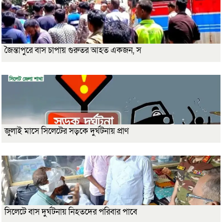
জৈন্তাপুরে বাস চাপায় গুরুতর আহত একজন, স
জুলাই মাসে সিলেটের সড়কে দুর্ঘটনায় প্রাণ
সিলেটে বাস দুর্ঘটনায় নিহতদের পরিবার পাবে