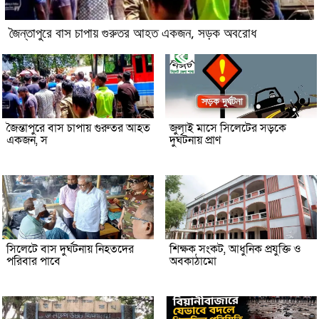
জৈন্তাপুরে বাস চাপায় গুরুতর আহত একজন, সড়ক অবরোধ
জৈন্তাপুরে বাস চাপায় গুরুতর আহত
জুলাই মাসে সিলেটের সড়কে
একজন, স
দুর্ঘটনায় প্রাণ
সিলেটে বাস দুর্ঘটনায় নিহতদের
শিক্ষক সংকট, আধুনিক প্রযুক্তি ও
পরিবার পাবে
অবকাঠামো