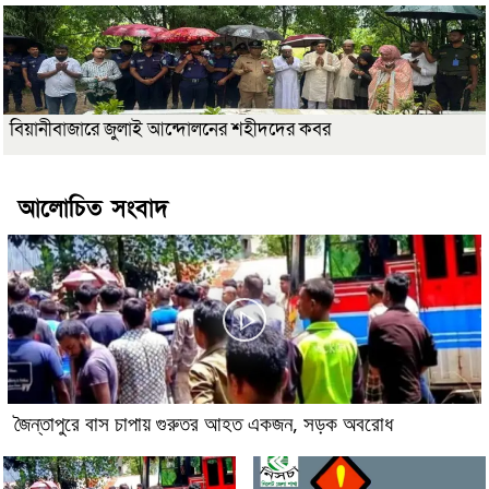
বিয়ানীবাজারে জুলাই আন্দোলনের শহীদদের কবর
আলোচিত সংবাদ
জৈন্তাপুরে বাস চাপায় গুরুতর আহত একজন, সড়ক অবরোধ