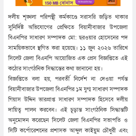
দলীয় শৃঙ্খলা পরিপন্থী কর্মকাণ্ডে সরাসরি জড়িত থাকার
সুনির্দিষ্ট অভিযোগের প্রেক্ষিতে বিয়ানীবাজার উপজেলা
বিএনপির সাধারণ সম্পাদক মো: ছরওয়ার হোসেনের পদ
সাময়িকভাবে স্থগিত করা হয়েছে। ১১ জুন ২০২৬ তারিখে
সিলেট জেলা বিএনপি আয়োজিত এক প্রেস বিজ্ঞপ্তিতে এই
কঠোর সাংগঠনিক সিদ্ধান্তের কথা জানানো হয়।
বিজ্ঞপ্তিতে বলা হয়, পরবর্তী নির্দেশ না দেওয়া পর্যন্ত
বিয়ানীবাজার উপজেলা বিএনপির ১ম যুগ্ম সাধারণ সম্পাদক
গিয়াস উদ্দিন ভারপ্রাপ্ত সাধারণ সম্পাদক হিসেবে দলীয়
দায়িত্ব পালন করবেন। এই চূড়ান্ত সাংগঠনিক সিদ্ধান্তটি
অনুমোদন করেছেন সিলেট জেলা বিএনপির সভাপতি ও
সিটি কর্পোরেশনের প্রশাসক আব্দুল কাইয়ুম চৌধুরী এবং