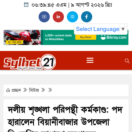
০৬:৩৯:৪৬ এএম
|
৯ আগস্ট ২০২৬ খ্রিঃ
Select Language
▼
প্রচ্ছদ
নিউজ
দলীয় শৃঙ্খলা পরিপন্থী কর্মকাণ্ড: পদ
হারালেন বিয়ানীবাজার উপজেলা