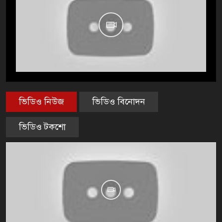
ভিডিও নিউজ
ভিডিও বিনোদন
ভিডিও টকশো