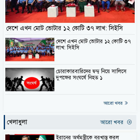
দেশে এখন মোট ভোটার ১২ কোটি ৩৭ লাখ: সিইসি
দেশে এখন মোট ভোটার ১২ কোটি ৩৭
লাখ: সিইসি
চোরাকারবারিদের দ্বন্দ্ব নিয়ে সালিসে
দুপক্ষের সংঘর্ষে নিহত ১
আরো খবর
খেলাধুলা
আরো খবর
ইরানের অর্থমন্ত্রীকে বরখাস্ত করল