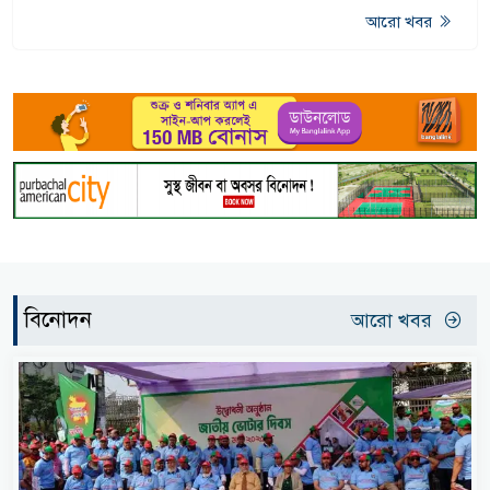
আরো খবর
বিনোদন
আরো খবর