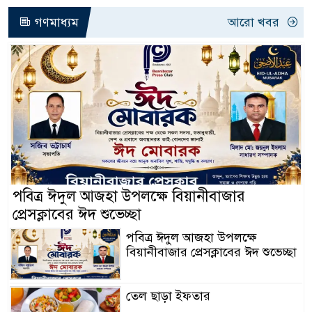
গণমাধ্যম
আরো খবর
পবিত্র ঈদুল আজহা উপলক্ষে বিয়ানীবাজার
প্রেসক্লাবের ঈদ শুভেচ্ছা
পবিত্র ঈদুল আজহা উপলক্ষে
বিয়ানীবাজার প্রেসক্লাবের ঈদ শুভেচ্ছা
তেল ছাড়া ইফতার