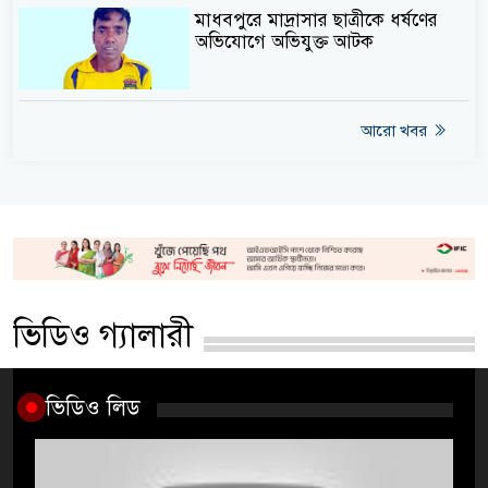
মাধবপুরে মাদ্রাসার ছাত্রীকে ধর্ষণের
অভিযোগে অভিযুক্ত আটক
আরো খবর
ভিডিও গ্যালারী
ভিডিও লিড