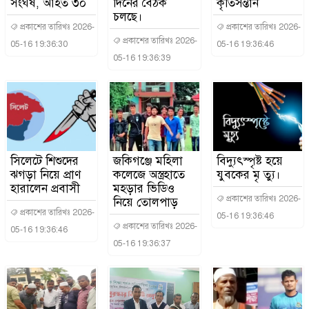
সংঘর্ষ, আহত ৩০
দিনের বৈঠক
কৃতিসন্তান
চলছে।
প্রকাশের তারিখঃ 2026-
প্রকাশের তারিখঃ 2026-
প্রকাশের তারিখঃ 2026-
05-16 19:36:30
05-16 19:36:46
05-16 19:36:39
সিলেটে শিশুদের
জকিগঞ্জে মহিলা
বিদ্যুৎস্পৃষ্ট হয়ে
ঝগড়া নিয়ে প্রাণ
কলেজে অস্ত্রহাতে
যুবকের মৃ ত্যু।
হারালেন প্রবাসী
মহড়ার ভিডিও
প্রকাশের তারিখঃ 2026-
নিয়ে তোলপাড়
প্রকাশের তারিখঃ 2026-
05-16 19:36:46
প্রকাশের তারিখঃ 2026-
05-16 19:36:46
05-16 19:36:37