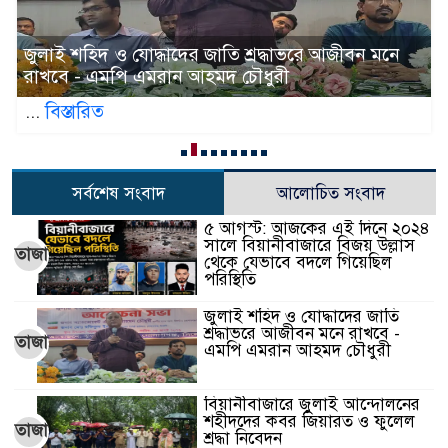
জুলাই শহিদ ও যোদ্ধাদের জাতি শ্রদ্ধাভরে আজীবন মনে
রাখবে - এমপি এমরান আহমদ চৌধুরী
...
বিস্তারিত
সর্বশেষ সংবাদ
আলোচিত সংবাদ
৫ আগস্ট: আজকের এই দিনে ২০২৪
সালে বিয়ানীবাজারে বিজয় উল্লাস
তাজা
থেকে যেভাবে বদলে গিয়েছিল
পরিস্থিতি
জুলাই শহিদ ও যোদ্ধাদের জাতি
শ্রদ্ধাভরে আজীবন মনে রাখবে -
তাজা
এমপি এমরান আহমদ চৌধুরী
বিয়ানীবাজারে জুলাই আন্দোলনের
শহীদদের কবর জিয়ারত ও ফুলেল
তাজা
শ্রদ্ধা নিবেদন