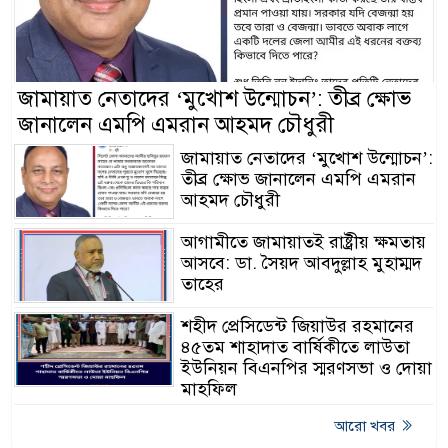
জামায়াত নেতাদের ‘মুখোশ উন্মোচন’: তীব্র ক্ষোভ
জানালেন এমপি এমরান আহমদ চৌধুরী
জামায়াত নেতাদের ‘মুখোশ উন্মোচন’:
তীব্র ক্ষোভ জানালেন এমপি এমরান
আহমদ চৌধুরী
আগামীতে জামায়াতই রাষ্ট্রীয় ক্ষমতায়
আসবে: ডা. সৈয়দ আবদুল্লাহ মুহাম্মদ
তাহের
শহীদ প্রেসিডেন্ট জিয়াউর রহমানের
৪৫তম শাহাদাত বার্ষিকীতে লাউতা
ইউনিয়ন বিএনপির স্মরণসভা ও দোয়া
মাহফিল
আরো খবর