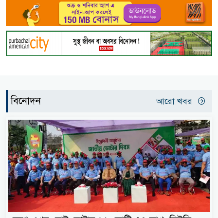
বিনোদন
আরো খবর