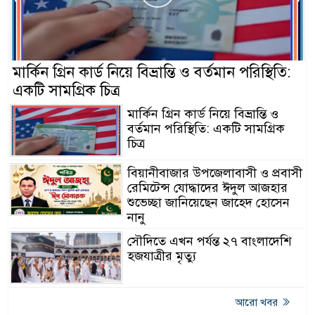
মার্কিন গ্রিন কার্ড নিয়ে বিভ্রান্তি ও বর্তমান পরিস্থিতি:
একটি সামগ্রিক চিত্র
মার্কিন গ্রিন কার্ড নিয়ে বিভ্রান্তি ও
বর্তমান পরিস্থিতি: একটি সামগ্রিক
চিত্র
বিয়ানীবাজার উপজেলাবাসী ও প্রবাসী
রেমিটেন্স যোদ্ধাদের ঈদুল আজহার
শুভেচ্ছা জানিয়েছেন জাহেদ হোসেন
নানু
সৌদিতে এখন পর্যন্ত ২৭ বাংলাদেশি
হজযাত্রীর মৃত্যু
আরো খবর