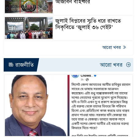
আজীবন বহিষ্কার
জুলাই বিপ্লবের স্মৃতি ধরে রাখতে
সিকৃবিতে ‘জুলাই ৩৬ গেইট’
আরো খবর
রাজনীতি
আরো খবর