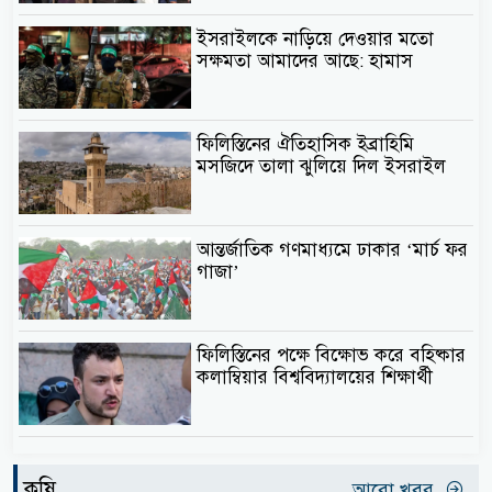
ইসরাইলকে নাড়িয়ে দেওয়ার মতো
সক্ষমতা আমাদের আছে: হামাস
ফিলিস্তিনের ঐতিহাসিক ইব্রাহিমি
মসজিদে তালা ঝুলিয়ে দিল ইসরাইল
আন্তর্জাতিক গণমাধ্যমে ঢাকার ‘মার্চ ফর
গাজা’
ফিলিস্তিনের পক্ষে বিক্ষোভ করে বহিষ্কার
কলাম্বিয়ার বিশ্ববিদ্যালয়ের শিক্ষার্থী
কৃষি
আরো খবর