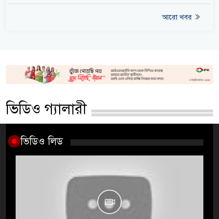
আরো খবর
ভিডিও গ্যালারী
ভিডিও লিড