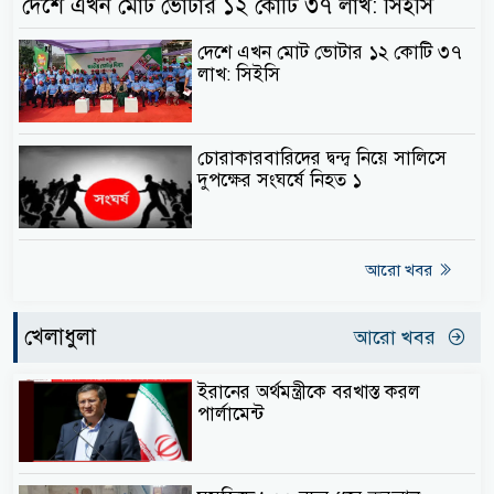
দেশে এখন মোট ভোটার ১২ কোটি ৩৭ লাখ: সিইসি
দেশে এখন মোট ভোটার ১২ কোটি ৩৭
লাখ: সিইসি
চোরাকারবারিদের দ্বন্দ্ব নিয়ে সালিসে
দুপক্ষের সংঘর্ষে নিহত ১
আরো খবর
খেলাধুলা
আরো খবর
ইরানের অর্থমন্ত্রীকে বরখাস্ত করল
পার্লামেন্ট