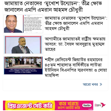
জামায়াত নেতাদের ‘মুখোশ উন্মোচন’: তীব্র ক্ষোভ
জানালেন এমপি এমরান আহমদ চৌধুরী
জামায়াত নেতাদের ‘মুখোশ উন্মোচন’:
তীব্র ক্ষোভ জানালেন এমপি এমরান
আহমদ চৌধুরী
আগামীতে জামায়াতই রাষ্ট্রীয় ক্ষমতায়
আসবে: ডা. সৈয়দ আবদুল্লাহ মুহাম্মদ
তাহের
শহীদ প্রেসিডেন্ট জিয়াউর রহমানের
৪৫তম শাহাদাত বার্ষিকীতে লাউতা
ইউনিয়ন বিএনপির স্মরণসভা ও দোয়া
মাহফিল
আরো খবর