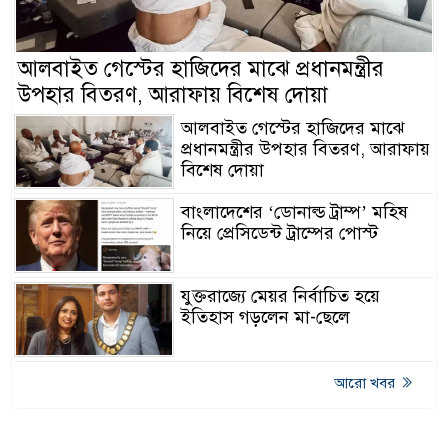
আলবাইত গেস্টের হাজিদের মাঝে প্রধানমন্ত্রীর
উপহার বিতরণ, আরাফায় বিশেষ দোয়া
আলবাইত গেস্টের হাজিদের মাঝে
প্রধানমন্ত্রীর উপহার বিতরণ, আরাফায়
বিশেষ দোয়া
বাংলাদেশের ‘ডোনাল্ড ট্রাম্প’ মহিষ
নিয়ে প্রেসিডেন্ট ট্রাম্পের পোস্ট
যুক্তরাজ্যে মেয়র নির্বাচিত হয়ে
ইতিহাস গড়লেন মা-ছেলে
আরো খবর