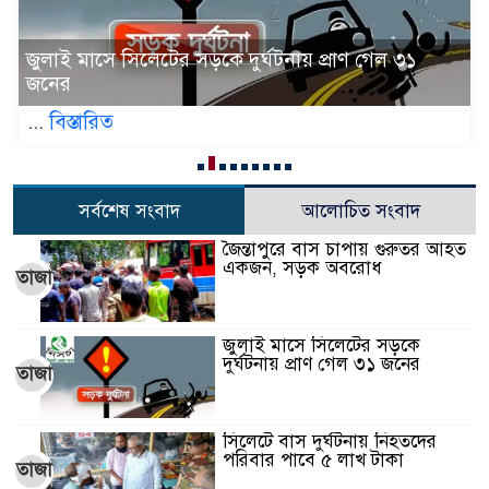
জুলাই মাসে সিলেটের সড়কে দুর্ঘটনায় প্রাণ গেল ৩১
জনের
...
বিস্তারিত
সর্বশেষ সংবাদ
আলোচিত সংবাদ
জৈন্তাপুরে বাস চাপায় গুরুতর আহত
একজন, সড়ক অবরোধ
তাজা
জুলাই মাসে সিলেটের সড়কে
দুর্ঘটনায় প্রাণ গেল ৩১ জনের
তাজা
সিলেটে বাস দুর্ঘটনায় নিহতদের
পরিবার পাবে ৫ লাখ টাকা
তাজা