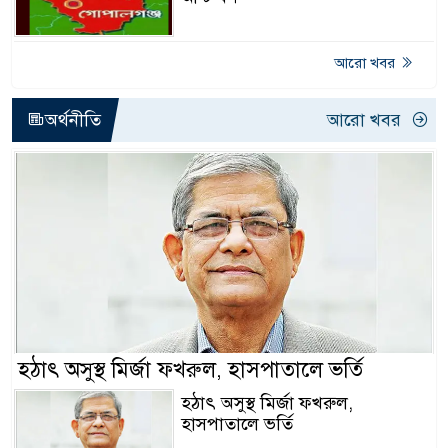
আরো খবর
অর্থনীতি
আরো খবর
হঠাৎ অসুস্থ মির্জা ফখরুল, হাসপাতালে ভর্তি
হঠাৎ অসুস্থ মির্জা ফখরুল,
হাসপাতালে ভর্তি