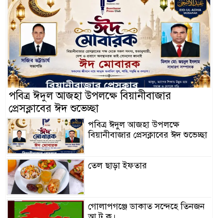
পবিত্র ঈদুল আজহা উপলক্ষে বিয়ানীবাজার
প্রেসক্লাবের ঈদ শুভেচ্ছা
পবিত্র ঈদুল আজহা উপলক্ষে
বিয়ানীবাজার প্রেসক্লাবের ঈদ শুভেচ্ছা
তেল ছাড়া ইফতার
গোলাপগঞ্জে ডাকাত সন্দেহে তিনজন
আ ট ক।