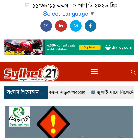
১১:৩৮:১৩ এএম
|
৯ আগস্ট ২০২৬ খ্রিঃ
Select Language
▼
সংবাদ শিরোনাম :
ত একজন, সড়ক অবরোধ
জুলাই মাসে সিলেটের সড়কে দুর্ঘটনায় প্রাণ গেল 