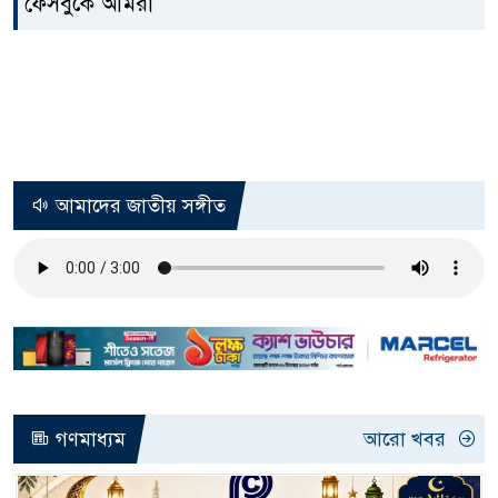
ফেসবুকে আমরা
আমাদের জাতীয় সঙ্গীত
গণমাধ্যম
আরো খবর