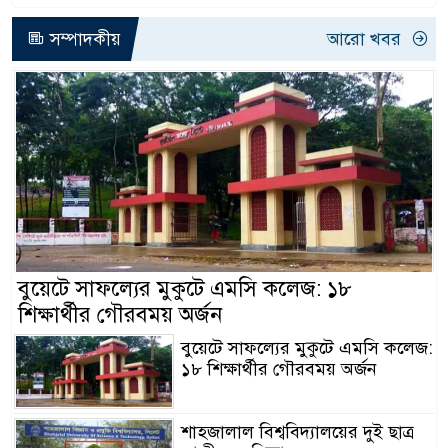
সম্পাদকীয়
আরো খবর
বুয়েটে সাফল্যের মুকুটে এমসি কলেজ: ১৮
শিক্ষার্থীর গৌরবময় অর্জন
বুয়েটে সাফল্যের মুকুটে এমসি কলেজ:
১৮ শিক্ষার্থীর গৌরবময় অর্জন
শাহজালাল বিশ্ববিদ্যালয়ের দুই ছাত্র